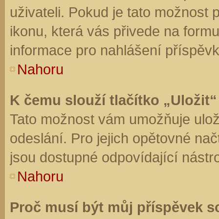
uživateli. Pokud je tato možnost
ikonu, která vás přivede na form
informace pro nahlášení příspěvk
Nahoru
K čemu slouží tlačítko „Uložit“
Tato možnost vám umožňuje uloži
odeslání. Pro jejich opětovné nač
jsou dostupné odpovídající nástro
Nahoru
Proč musí být můj příspěvek s