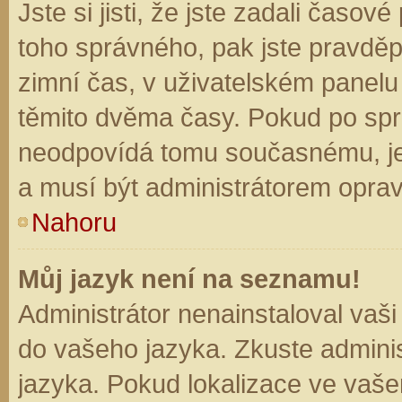
Jste si jisti, že jste zadali časo
toho správného, pak jste pravděp
zimní čas, v uživatelském panel
těmito dvěma časy. Pokud po sp
neodpovídá tomu současnému, je
a musí být administrátorem opra
Nahoru
Můj jazyk není na seznamu!
Administrátor nenainstaloval vaši
do vašeho jazyka. Zkuste adminis
jazyka. Pokud lokalizace ve vaše