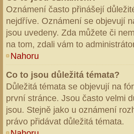
Oznámení často přinášejí důležité
nejdříve. Oznámení se objevují na
jsou uvedeny. Zda můžete či nem
na tom, zdali vám to administráto
Nahoru
Co to jsou důležitá témata?
Důležitá témata se objevují na f
první stránce. Jsou často velmi dů
jsou. Stejně jako u oznámení rozh
právo přidávat důležitá témata.
Nahoru