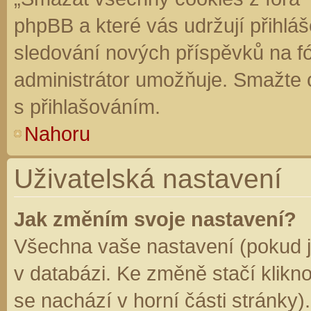
phpBB a které vás udržují přihláš
sledování nových příspěvků na f
administrátor umožňuje. Smažte 
s přihlašováním.
Nahoru
Uživatelská nastavení
Jak změním svoje nastavení?
Všechna vaše nastavení (pokud js
v databázi. Ke změně stačí klikn
se nachází v horní části stránky