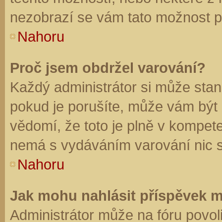
nezobrazí se vám tato možnost př
Nahoru
Proč jsem obdržel varování?
Každý administrátor si může stano
pokud je porušíte, může vám být
vědomí, že toto je plně v kompet
nemá s vydáváním varování nic 
Nahoru
Jak mohu nahlásit příspěvek 
Administrátor může na fóru povol