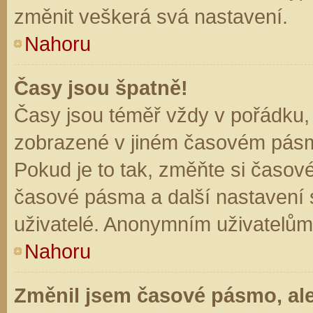
změnit veškerá svá nastavení.
Nahoru
Časy jsou špatně!
Časy jsou téměř vždy v pořádku, 
zobrazené v jiném časovém pásm
Pokud je to tak, změňte si časov
časové pásma a další nastavení s
uživatelé. Anonymním uživatelům
Nahoru
Změnil jsem časové pásmo, ale 