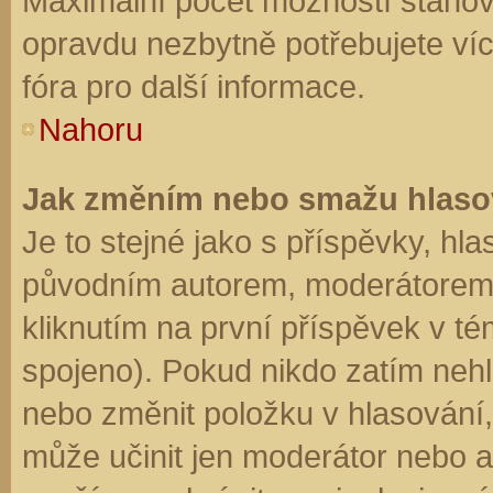
Maximální počet možností stanovu
opravdu nezbytně potřebujete víc
fóra pro další informace.
Nahoru
Jak změním nebo smažu hlaso
Je to stejné jako s příspěvky, h
původním autorem, moderátorem 
kliknutím na první příspěvek v té
spojeno). Pokud nikdo zatím neh
nebo změnit položku v hlasování, 
může učinit jen moderátor nebo a