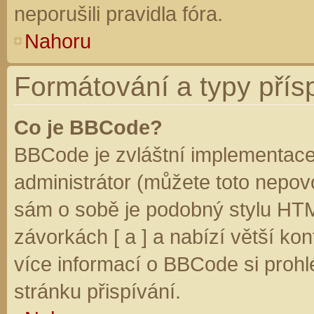
neporušili pravidla fóra.
Nahoru
Formátování a typy přís
Co je BBCode?
BBCode je zvláštní implementace
administrátor (můžete toto nepovo
sám o sobě je podobný stylu HTM
závorkách [ a ] a nabízí větší kon
více informací o BBCode si prohl
stránku přispívání.