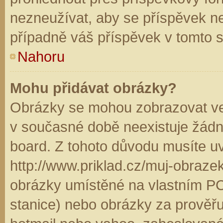
nezneužívat, aby se příspěvek n
případně váš příspěvek v tomto 
Nahoru
Mohu přidávat obrázky?
Obrázky se mohou zobrazovat ve 
v současné době neexistuje žádn
board. Z tohoto důvodu musíte u
http://www.priklad.cz/muj-obraz
obrázky umístěné na vlastním PC
stanice) nebo obrázky za prověř