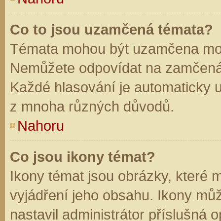
Co to jsou uzamčená témata?
Témata mohou být uzamčena mod
Nemůžete odpovídat na zamčená 
Každé hlasování je automaticky
z mnoha různých důvodů.
Nahoru
Co jsou ikony témat?
Ikony témat jsou obrázky, které
vyjádření jeho obsahu. Ikony mů
nastavil administrátor příslušná 