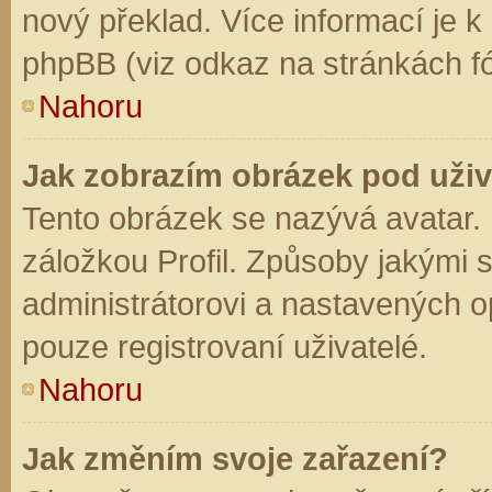
nový překlad. Více informací je 
phpBB (viz odkaz na stránkách fó
Nahoru
Jak zobrazím obrázek pod už
Tento obrázek se nazývá avatar.
záložkou Profil. Způsoby jakými s
administrátorovi a nastavených o
pouze registrovaní uživatelé.
Nahoru
Jak změním svoje zařazení?