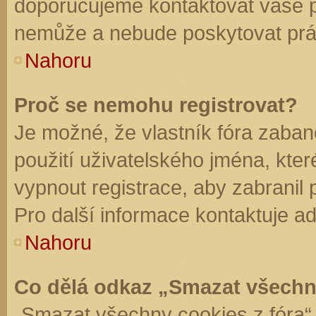
doporučujeme kontaktovat vaše 
nemůže a nebude poskytovat práv
Nahoru
Proč se nemohu registrovat?
Je možné, že vlastník fóra zaban
použití uživatelského jména, které 
vypnout registrace, aby zabranil
Pro další informace kontaktuje ad
Nahoru
Co dělá odkaz „Smazat všechn
„Smazat všechny cookies z fóra“ 