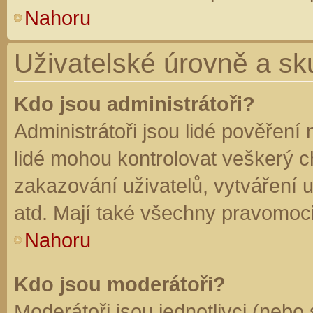
Nahoru
Uživatelské úrovně a sk
Kdo jsou administrátoři?
Administrátoři jsou lidé pověření
lidé mohou kontrolovat veškerý 
zakazování uživatelů, vytváření 
atd. Mají také všechny pravomoc
Nahoru
Kdo jsou moderátoři?
Moderátoři jsou jednotlivci (nebo 