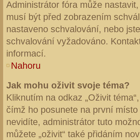
Administrátor fóra může nastavit
musí být před zobrazením schvál
nastaveno schvalování, nebo jste 
schvalování vyžadováno. Kontaktu
informací.
Nahoru
Jak mohu oživit svoje téma?
Kliknutím na odkaz „Oživit téma“,
čímž ho posunete na první místo
nevidíte, administrátor tuto mo
můžete „oživit“ také přidáním nov