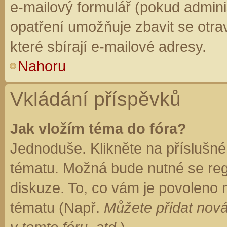
e-mailový formulář (pokud adminis
opatření umožňuje zbavit se otr
které sbírají e-mailové adresy.
Nahoru
Vkládání příspěvků
Jak vložím téma do fóra?
Jednoduše. Klikněte na příslušné
tématu. Možná bude nutné se regi
diskuze. To, co vám je povoleno 
tématu (Např.
Můžete přidat nová