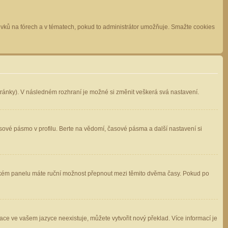
spěvků na fórech a v tématech, pokud to administrátor umožňuje. Smažte cookies
stránky). V následném rozhraní je možné si změnit veškerá svá nastavení.
sové pásmo v profilu. Berte na vědomí, časové pásma a další nastavení si
atelském panelu máte ruční možnost přepnout mezi těmito dvěma časy. Pokud po
ace ve vašem jazyce neexistuje, můžete vytvořit nový překlad. Více informací je