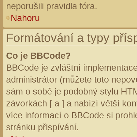
neporušili pravidla fóra.
Nahoru
Formátování a typy přís
Co je BBCode?
BBCode je zvláštní implementace
administrátor (můžete toto nepovo
sám o sobě je podobný stylu HTM
závorkách [ a ] a nabízí větší kon
více informací o BBCode si prohl
stránku přispívání.