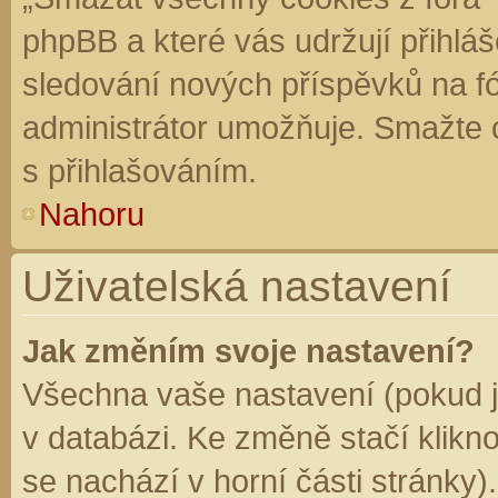
phpBB a které vás udržují přihláš
sledování nových příspěvků na f
administrátor umožňuje. Smažte 
s přihlašováním.
Nahoru
Uživatelská nastavení
Jak změním svoje nastavení?
Všechna vaše nastavení (pokud js
v databázi. Ke změně stačí klikn
se nachází v horní části stránky