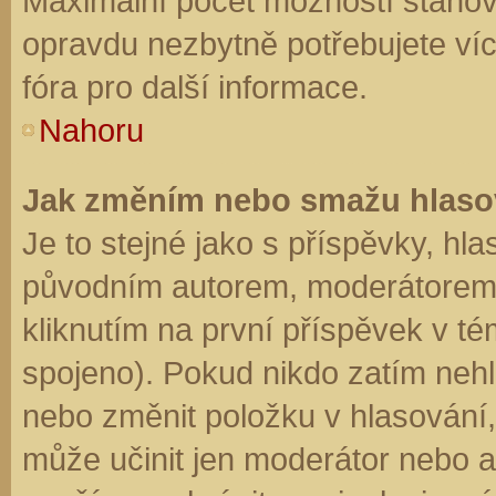
Maximální počet možností stanovu
opravdu nezbytně potřebujete víc
fóra pro další informace.
Nahoru
Jak změním nebo smažu hlaso
Je to stejné jako s příspěvky, h
původním autorem, moderátorem 
kliknutím na první příspěvek v té
spojeno). Pokud nikdo zatím neh
nebo změnit položku v hlasování, 
může učinit jen moderátor nebo a