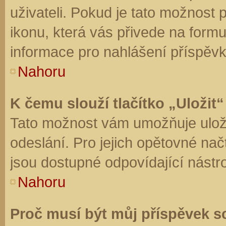
uživateli. Pokud je tato možnost
ikonu, která vás přivede na form
informace pro nahlášení příspěvk
Nahoru
K čemu slouží tlačítko „Uložit“
Tato možnost vám umožňuje uloži
odeslání. Pro jejich opětovné nač
jsou dostupné odpovídající nástro
Nahoru
Proč musí být můj příspěvek s