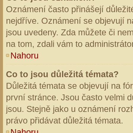
Oznámení často přinášejí důležité
nejdříve. Oznámení se objevují na
jsou uvedeny. Zda můžete či nem
na tom, zdali vám to administráto
Nahoru
Co to jsou důležitá témata?
Důležitá témata se objevují na f
první stránce. Jsou často velmi dů
jsou. Stejně jako u oznámení rozh
právo přidávat důležitá témata.
Nahoru