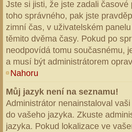
Jste si jisti, že jste zadali časo
toho správného, pak jste pravděp
zimní čas, v uživatelském panel
těmito dvěma časy. Pokud po sp
neodpovídá tomu současnému, je
a musí být administrátorem opra
Nahoru
Můj jazyk není na seznamu!
Administrátor nenainstaloval vaši
do vašeho jazyka. Zkuste adminis
jazyka. Pokud lokalizace ve vaše