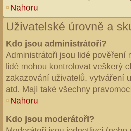
Nahoru
Uživatelské úrovně a sk
Kdo jsou administrátoři?
Administrátoři jsou lidé pověření
lidé mohou kontrolovat veškerý 
zakazování uživatelů, vytváření 
atd. Mají také všechny pravomoc
Nahoru
Kdo jsou moderátoři?
Moderátoři jsou jednotlivci (nebo 