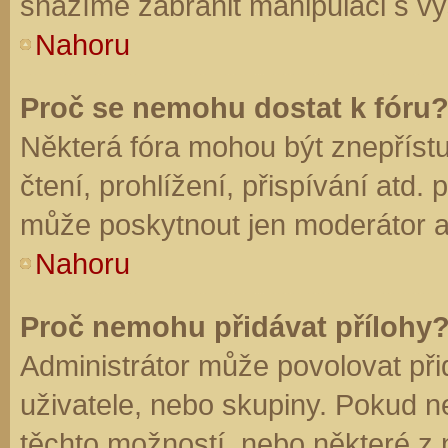
snažíme zabránit manipulaci s vý
Nahoru
Proč se nemohu dostat k fóru
Některá fóra mohou být znepříst
čtení, prohlížení, přispívání atd. 
může poskytnout jen moderátor a a
Nahoru
Proč nemohu přidávat přílohy
Administrátor může povolovat přid
uživatele, nebo skupiny. Pokud 
těchto možností, nebo některé z n