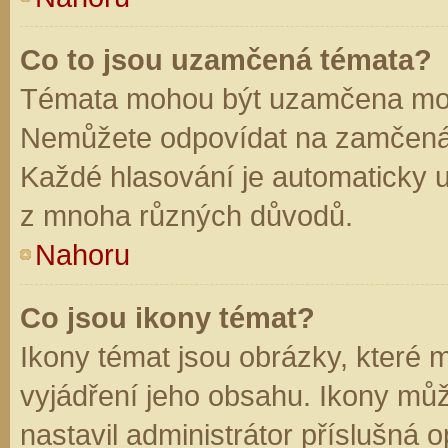
Co to jsou uzamčená témata?
Témata mohou být uzamčena mod
Nemůžete odpovídat na zamčená 
Každé hlasování je automaticky
z mnoha různých důvodů.
Nahoru
Co jsou ikony témat?
Ikony témat jsou obrázky, které
vyjádření jeho obsahu. Ikony mů
nastavil administrátor příslušná 