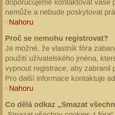
doporučujeme kontaktovat vaše 
nemůže a nebude poskytovat práv
Nahoru
Proč se nemohu registrovat?
Je možné, že vlastník fóra zaban
použití uživatelského jména, které 
vypnout registrace, aby zabranil
Pro další informace kontaktuje ad
Nahoru
Co dělá odkaz „Smazat všechn
„Smazat všechny cookies z fóra“ 