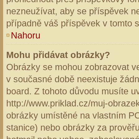
nezneužívat, aby se příspěvek n
případně váš příspěvek v tomto 
Nahoru
Mohu přidávat obrázky?
Obrázky se mohou zobrazovat ve 
v současné době neexistuje žádn
board. Z tohoto důvodu musíte u
http://www.priklad.cz/muj-obraz
obrázky umístěné na vlastním PC
stanice) nebo obrázky za prověř