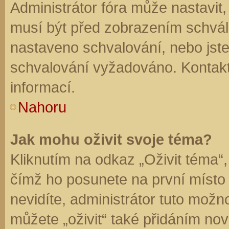
Administrátor fóra může nastavit
musí být před zobrazením schvál
nastaveno schvalování, nebo jste 
schvalování vyžadováno. Kontaktu
informací.
Nahoru
Jak mohu oživit svoje téma?
Kliknutím na odkaz „Oživit téma“,
čímž ho posunete na první místo
nevidíte, administrátor tuto mo
můžete „oživit“ také přidáním nov