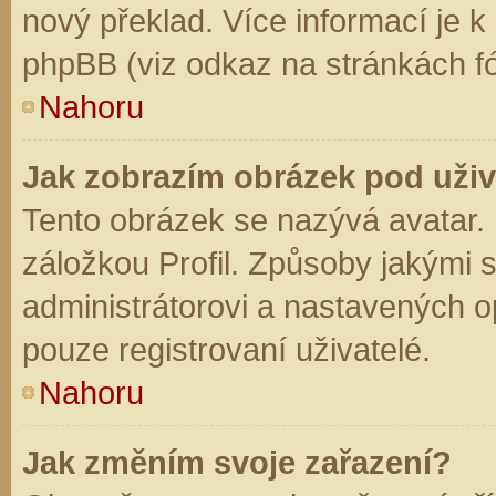
nový překlad. Více informací je 
phpBB (viz odkaz na stránkách fó
Nahoru
Jak zobrazím obrázek pod už
Tento obrázek se nazývá avatar.
záložkou Profil. Způsoby jakými s
administrátorovi a nastavených o
pouze registrovaní uživatelé.
Nahoru
Jak změním svoje zařazení?