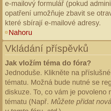
e-mailový formulář (pokud adminis
opatření umožňuje zbavit se otr
které sbírají e-mailové adresy.
Nahoru
Vkládání příspěvků
Jak vložím téma do fóra?
Jednoduše. Klikněte na příslušné
tématu. Možná bude nutné se regi
diskuze. To, co vám je povoleno 
tématu (Např.
Můžete přidat nová