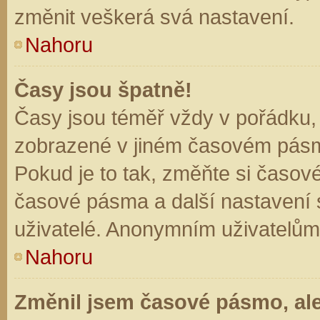
změnit veškerá svá nastavení.
Nahoru
Časy jsou špatně!
Časy jsou téměř vždy v pořádku, 
zobrazené v jiném časovém pásm
Pokud je to tak, změňte si časov
časové pásma a další nastavení s
uživatelé. Anonymním uživatelům
Nahoru
Změnil jsem časové pásmo, ale 