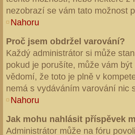
nezobrazí se vám tato možnost př
Nahoru
Proč jsem obdržel varování?
Každý administrátor si může stano
pokud je porušíte, může vám být
vědomí, že toto je plně v kompet
nemá s vydáváním varování nic 
Nahoru
Jak mohu nahlásit příspěvek 
Administrátor může na fóru povol