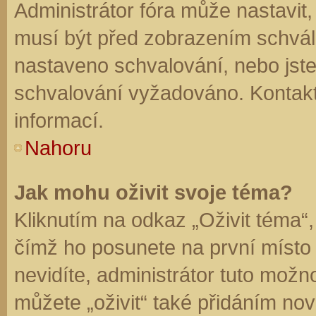
Administrátor fóra může nastavit
musí být před zobrazením schvál
nastaveno schvalování, nebo jste 
schvalování vyžadováno. Kontaktu
informací.
Nahoru
Jak mohu oživit svoje téma?
Kliknutím na odkaz „Oživit téma“,
čímž ho posunete na první místo
nevidíte, administrátor tuto mo
můžete „oživit“ také přidáním nov