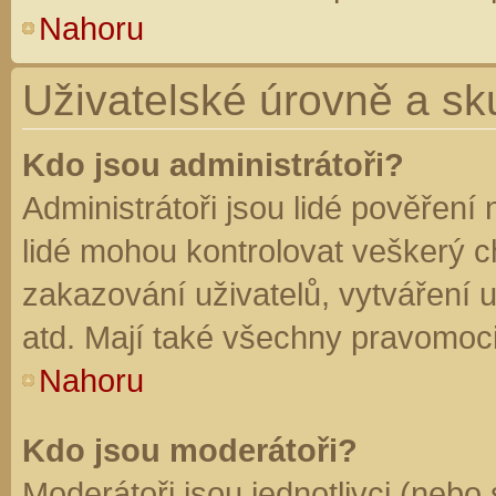
Nahoru
Uživatelské úrovně a sk
Kdo jsou administrátoři?
Administrátoři jsou lidé pověření
lidé mohou kontrolovat veškerý 
zakazování uživatelů, vytváření 
atd. Mají také všechny pravomoc
Nahoru
Kdo jsou moderátoři?
Moderátoři jsou jednotlivci (nebo 