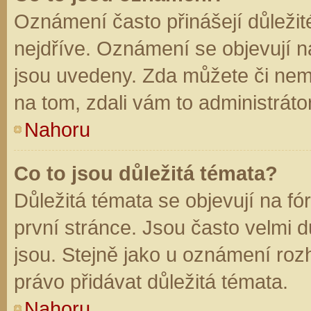
Oznámení často přinášejí důležité
nejdříve. Oznámení se objevují na
jsou uvedeny. Zda můžete či nem
na tom, zdali vám to administráto
Nahoru
Co to jsou důležitá témata?
Důležitá témata se objevují na f
první stránce. Jsou často velmi dů
jsou. Stejně jako u oznámení rozh
právo přidávat důležitá témata.
Nahoru