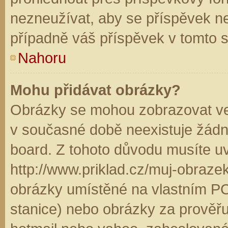
nezneužívat, aby se příspěvek n
případně váš příspěvek v tomto 
Nahoru
Mohu přidávat obrázky?
Obrázky se mohou zobrazovat ve 
v současné době neexistuje žádn
board. Z tohoto důvodu musíte u
http://www.priklad.cz/muj-obraz
obrázky umístěné na vlastním PC
stanice) nebo obrázky za prověř