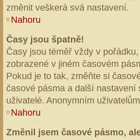
změnit veškerá svá nastavení.
Nahoru
Časy jsou špatně!
Časy jsou téměř vždy v pořádku, 
zobrazené v jiném časovém pásm
Pokud je to tak, změňte si časov
časové pásma a další nastavení s
uživatelé. Anonymním uživatelům
Nahoru
Změnil jsem časové pásmo, ale 