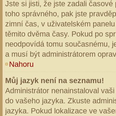
Jste si jisti, že jste zadali časo
toho správného, pak jste pravděp
zimní čas, v uživatelském panel
těmito dvěma časy. Pokud po sp
neodpovídá tomu současnému, je
a musí být administrátorem opra
Nahoru
Můj jazyk není na seznamu!
Administrátor nenainstaloval vaši
do vašeho jazyka. Zkuste adminis
jazyka. Pokud lokalizace ve vaše