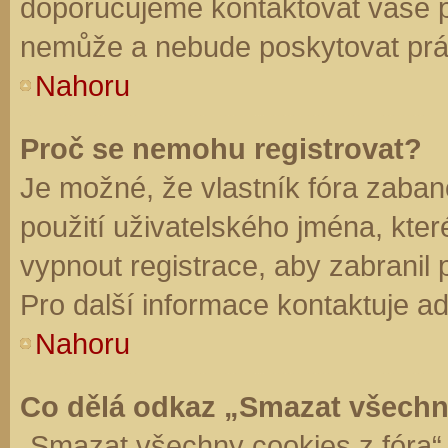
doporučujeme kontaktovat vaše 
nemůže a nebude poskytovat práv
Nahoru
Proč se nemohu registrovat?
Je možné, že vlastník fóra zaban
použití uživatelského jména, které 
vypnout registrace, aby zabranil
Pro další informace kontaktuje ad
Nahoru
Co dělá odkaz „Smazat všechn
„Smazat všechny cookies z fóra“ 