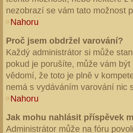
nezobrazí se vám tato možnost př
Nahoru
Proč jsem obdržel varování?
Každý administrátor si může stano
pokud je porušíte, může vám být
vědomí, že toto je plně v kompet
nemá s vydáváním varování nic 
Nahoru
Jak mohu nahlásit příspěvek 
Administrátor může na fóru povol