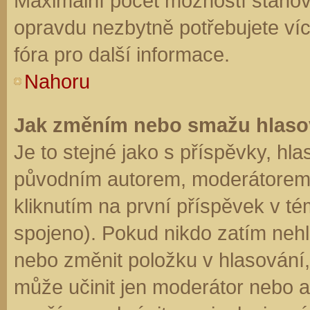
Maximální počet možností stanovu
opravdu nezbytně potřebujete víc
fóra pro další informace.
Nahoru
Jak změním nebo smažu hlaso
Je to stejné jako s příspěvky, h
původním autorem, moderátorem 
kliknutím na první příspěvek v té
spojeno). Pokud nikdo zatím neh
nebo změnit položku v hlasování, 
může učinit jen moderátor nebo a