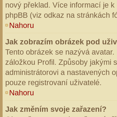
nový překlad. Více informací je 
phpBB (viz odkaz na stránkách fó
Nahoru
Jak zobrazím obrázek pod už
Tento obrázek se nazývá avatar.
záložkou Profil. Způsoby jakými s
administrátorovi a nastavených o
pouze registrovaní uživatelé.
Nahoru
Jak změním svoje zařazení?