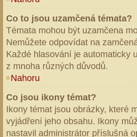
Co to jsou uzamčená témata?
Témata mohou být uzamčena mod
Nemůžete odpovídat na zamčená 
Každé hlasování je automaticky
z mnoha různých důvodů.
Nahoru
Co jsou ikony témat?
Ikony témat jsou obrázky, které
vyjádření jeho obsahu. Ikony mů
nastavil administrátor příslušná 