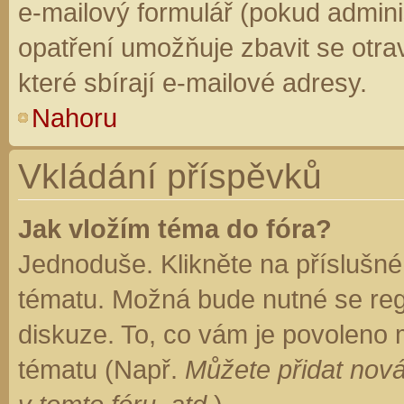
e-mailový formulář (pokud adminis
opatření umožňuje zbavit se otr
které sbírají e-mailové adresy.
Nahoru
Vkládání příspěvků
Jak vložím téma do fóra?
Jednoduše. Klikněte na příslušné
tématu. Možná bude nutné se regi
diskuze. To, co vám je povoleno 
tématu (Např.
Můžete přidat nová