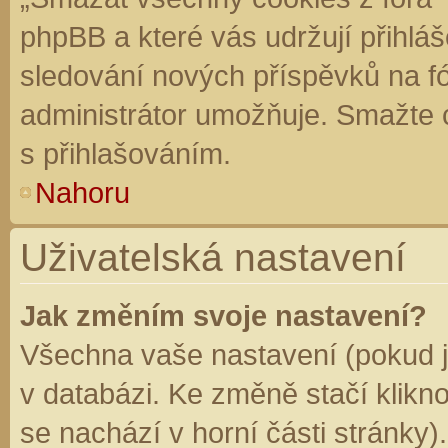
phpBB a které vás udržují přihláš
sledování nových příspěvků na f
administrátor umožňuje. Smažte 
s přihlašováním.
Nahoru
Uživatelská nastavení
Jak změním svoje nastavení?
Všechna vaše nastavení (pokud js
v databázi. Ke změně stačí klikn
se nachází v horní části stránky