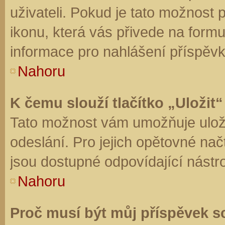
uživateli. Pokud je tato možnost
ikonu, která vás přivede na form
informace pro nahlášení příspěvk
Nahoru
K čemu slouží tlačítko „Uložit“
Tato možnost vám umožňuje uloži
odeslání. Pro jejich opětovné nač
jsou dostupné odpovídající nástro
Nahoru
Proč musí být můj příspěvek s