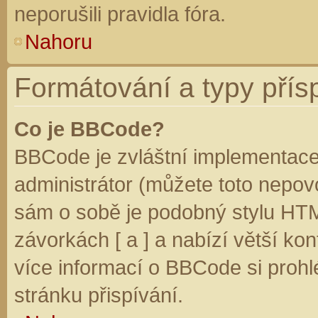
neporušili pravidla fóra.
Nahoru
Formátování a typy přís
Co je BBCode?
BBCode je zvláštní implementace
administrátor (můžete toto nepovo
sám o sobě je podobný stylu HTM
závorkách [ a ] a nabízí větší kon
více informací o BBCode si prohl
stránku přispívání.