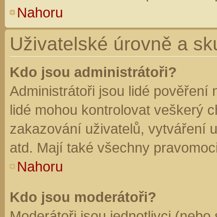
Nahoru
Uživatelské úrovně a sk
Kdo jsou administrátoři?
Administrátoři jsou lidé pověření
lidé mohou kontrolovat veškerý 
zakazování uživatelů, vytváření 
atd. Mají také všechny pravomoc
Nahoru
Kdo jsou moderátoři?
Moderátoři jsou jednotlivci (nebo 