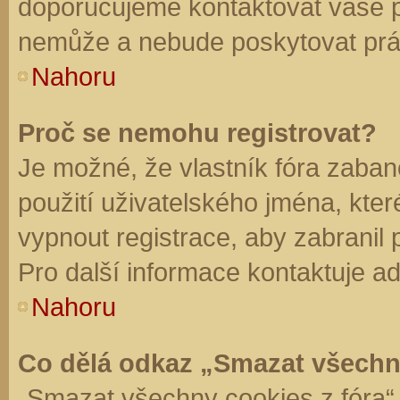
doporučujeme kontaktovat vaše 
nemůže a nebude poskytovat práv
Nahoru
Proč se nemohu registrovat?
Je možné, že vlastník fóra zaban
použití uživatelského jména, které 
vypnout registrace, aby zabranil
Pro další informace kontaktuje ad
Nahoru
Co dělá odkaz „Smazat všechn
„Smazat všechny cookies z fóra“ 