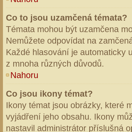
Co to jsou uzamčená témata?
Témata mohou být uzamčena mod
Nemůžete odpovídat na zamčená 
Každé hlasování je automaticky
z mnoha různých důvodů.
Nahoru
Co jsou ikony témat?
Ikony témat jsou obrázky, které
vyjádření jeho obsahu. Ikony mů
nastavil administrátor příslušná 