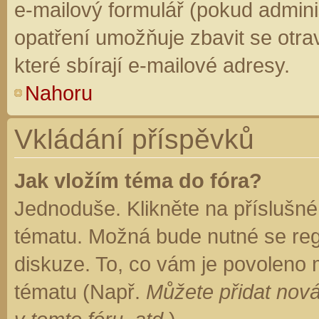
e-mailový formulář (pokud adminis
opatření umožňuje zbavit se otr
které sbírají e-mailové adresy.
Nahoru
Vkládání příspěvků
Jak vložím téma do fóra?
Jednoduše. Klikněte na příslušné
tématu. Možná bude nutné se regi
diskuze. To, co vám je povoleno 
tématu (Např.
Můžete přidat nová