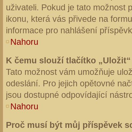
uživateli. Pokud je tato možnost
ikonu, která vás přivede na form
informace pro nahlášení příspěvk
Nahoru
K čemu slouží tlačítko „Uložit“
Tato možnost vám umožňuje uloži
odeslání. Pro jejich opětovné nač
jsou dostupné odpovídající nástro
Nahoru
Proč musí být můj příspěvek s