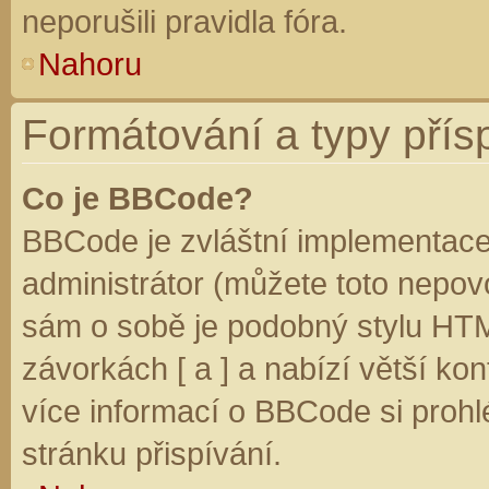
neporušili pravidla fóra.
Nahoru
Formátování a typy přís
Co je BBCode?
BBCode je zvláštní implementace
administrátor (můžete toto nepovo
sám o sobě je podobný stylu HTM
závorkách [ a ] a nabízí větší kon
více informací o BBCode si prohl
stránku přispívání.