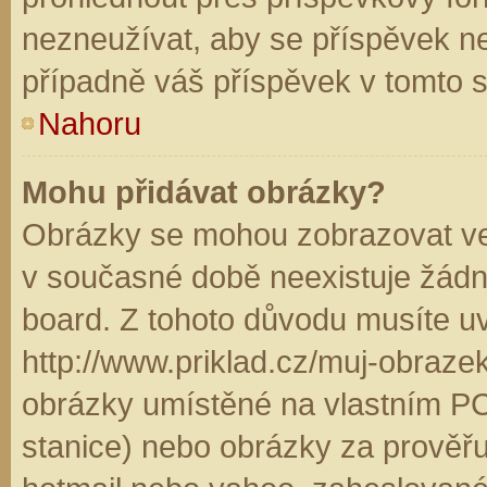
nezneužívat, aby se příspěvek n
případně váš příspěvek v tomto 
Nahoru
Mohu přidávat obrázky?
Obrázky se mohou zobrazovat ve 
v současné době neexistuje žádn
board. Z tohoto důvodu musíte u
http://www.priklad.cz/muj-obraz
obrázky umístěné na vlastním PC
stanice) nebo obrázky za prověř