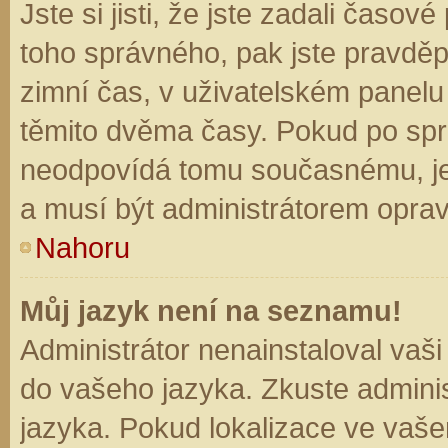
Jste si jisti, že jste zadali časo
toho správného, pak jste pravděp
zimní čas, v uživatelském panel
těmito dvěma časy. Pokud po sp
neodpovídá tomu současnému, je
a musí být administrátorem opra
Nahoru
Můj jazyk není na seznamu!
Administrátor nenainstaloval vaši
do vašeho jazyka. Zkuste adminis
jazyka. Pokud lokalizace ve vaše