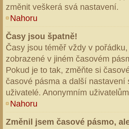
změnit veškerá svá nastavení.
Nahoru
Časy jsou špatně!
Časy jsou téměř vždy v pořádku, 
zobrazené v jiném časovém pásm
Pokud je to tak, změňte si časov
časové pásma a další nastavení s
uživatelé. Anonymním uživatelům
Nahoru
Změnil jsem časové pásmo, ale 