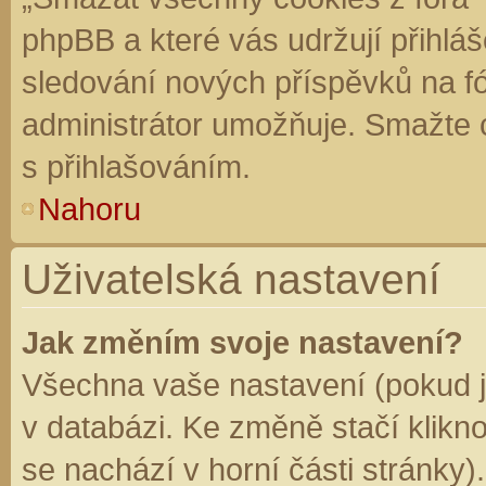
phpBB a které vás udržují přihláš
sledování nových příspěvků na f
administrátor umožňuje. Smažte 
s přihlašováním.
Nahoru
Uživatelská nastavení
Jak změním svoje nastavení?
Všechna vaše nastavení (pokud js
v databázi. Ke změně stačí klikn
se nachází v horní části stránky