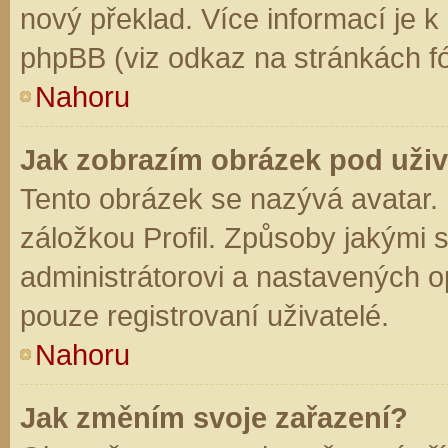
nový překlad. Více informací je 
phpBB (viz odkaz na stránkách fó
Nahoru
Jak zobrazím obrázek pod už
Tento obrázek se nazývá avatar.
záložkou Profil. Způsoby jakými s
administrátorovi a nastavených o
pouze registrovaní uživatelé.
Nahoru
Jak změním svoje zařazení?