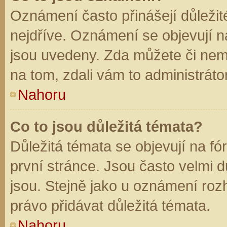
Oznámení často přinášejí důležité
nejdříve. Oznámení se objevují na
jsou uvedeny. Zda můžete či nem
na tom, zdali vám to administráto
Nahoru
Co to jsou důležitá témata?
Důležitá témata se objevují na f
první stránce. Jsou často velmi dů
jsou. Stejně jako u oznámení rozh
právo přidávat důležitá témata.
Nahoru