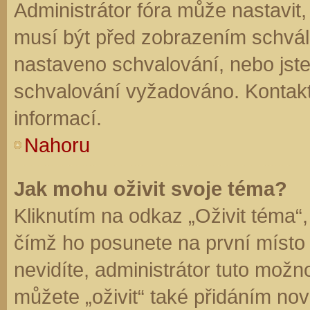
Administrátor fóra může nastavit
musí být před zobrazením schvál
nastaveno schvalování, nebo jste 
schvalování vyžadováno. Kontaktu
informací.
Nahoru
Jak mohu oživit svoje téma?
Kliknutím na odkaz „Oživit téma“,
čímž ho posunete na první místo
nevidíte, administrátor tuto mo
můžete „oživit“ také přidáním nov