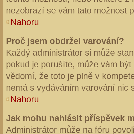
nezobrazí se vám tato možnost př
Nahoru
Proč jsem obdržel varování?
Každý administrátor si může stano
pokud je porušíte, může vám být
vědomí, že toto je plně v kompet
nemá s vydáváním varování nic 
Nahoru
Jak mohu nahlásit příspěvek 
Administrátor může na fóru povol