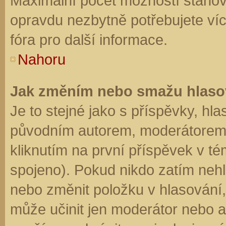
Maximální počet možností stanovu
opravdu nezbytně potřebujete víc
fóra pro další informace.
Nahoru
Jak změním nebo smažu hlaso
Je to stejné jako s příspěvky, h
původním autorem, moderátorem 
kliknutím na první příspěvek v té
spojeno). Pokud nikdo zatím neh
nebo změnit položku v hlasování, 
může učinit jen moderátor nebo a