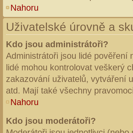
Nahoru
Uživatelské úrovně a sk
Kdo jsou administrátoři?
Administrátoři jsou lidé pověření
lidé mohou kontrolovat veškerý 
zakazování uživatelů, vytváření 
atd. Mají také všechny pravomoc
Nahoru
Kdo jsou moderátoři?
Moderátoři jsou jednotlivci (nebo 