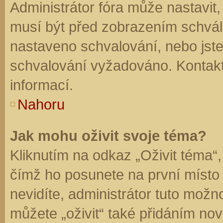
Administrátor fóra může nastavit
musí být před zobrazením schvál
nastaveno schvalování, nebo jste 
schvalování vyžadováno. Kontaktu
informací.
Nahoru
Jak mohu oživit svoje téma?
Kliknutím na odkaz „Oživit téma“,
čímž ho posunete na první místo
nevidíte, administrátor tuto mo
můžete „oživit“ také přidáním nov