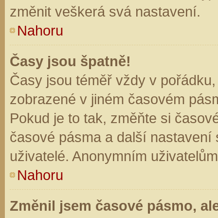
změnit veškerá svá nastavení.
Nahoru
Časy jsou špatně!
Časy jsou téměř vždy v pořádku, 
zobrazené v jiném časovém pásm
Pokud je to tak, změňte si časov
časové pásma a další nastavení s
uživatelé. Anonymním uživatelům
Nahoru
Změnil jsem časové pásmo, ale 