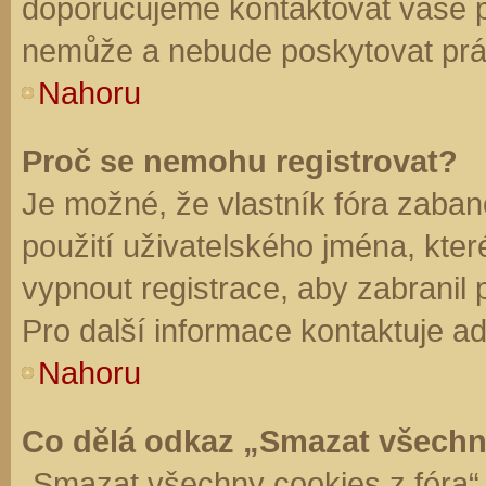
doporučujeme kontaktovat vaše 
nemůže a nebude poskytovat práv
Nahoru
Proč se nemohu registrovat?
Je možné, že vlastník fóra zaban
použití uživatelského jména, které 
vypnout registrace, aby zabranil
Pro další informace kontaktuje ad
Nahoru
Co dělá odkaz „Smazat všechn
„Smazat všechny cookies z fóra“ 