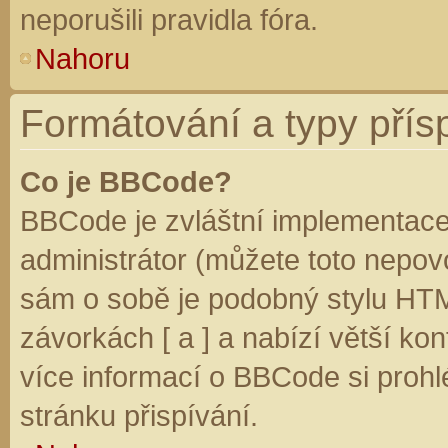
neporušili pravidla fóra.
Nahoru
Formátování a typy přís
Co je BBCode?
BBCode je zvláštní implementace
administrátor (můžete toto nepovo
sám o sobě je podobný stylu HTM
závorkách [ a ] a nabízí větší kon
více informací o BBCode si prohl
stránku přispívání.