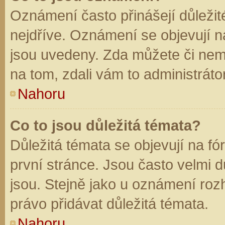
Oznámení často přinášejí důležité
nejdříve. Oznámení se objevují na
jsou uvedeny. Zda můžete či nem
na tom, zdali vám to administráto
Nahoru
Co to jsou důležitá témata?
Důležitá témata se objevují na f
první stránce. Jsou často velmi dů
jsou. Stejně jako u oznámení rozh
právo přidávat důležitá témata.
Nahoru