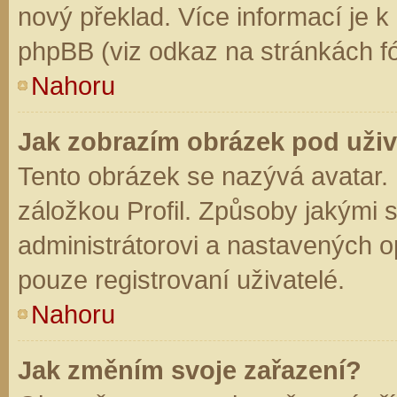
nový překlad. Více informací je 
phpBB (viz odkaz na stránkách fó
Nahoru
Jak zobrazím obrázek pod už
Tento obrázek se nazývá avatar.
záložkou Profil. Způsoby jakými s
administrátorovi a nastavených o
pouze registrovaní uživatelé.
Nahoru
Jak změním svoje zařazení?