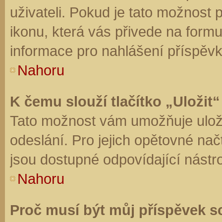
uživateli. Pokud je tato možnost
ikonu, která vás přivede na form
informace pro nahlášení příspěvk
Nahoru
K čemu slouží tlačítko „Uložit“
Tato možnost vám umožňuje uloži
odeslání. Pro jejich opětovné nač
jsou dostupné odpovídající nástro
Nahoru
Proč musí být můj příspěvek s