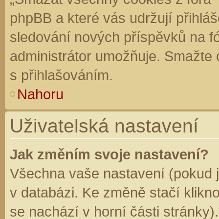
phpBB a které vás udržují přihláš
sledování nových příspěvků na f
administrátor umožňuje. Smažte 
s přihlašováním.
Nahoru
Uživatelská nastavení
Jak změním svoje nastavení?
Všechna vaše nastavení (pokud js
v databázi. Ke změně stačí klikn
se nachází v horní části stránky