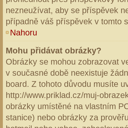
nezneužívat, aby se příspěvek n
případně váš příspěvek v tomto 
Nahoru
Mohu přidávat obrázky?
Obrázky se mohou zobrazovat ve 
v současné době neexistuje žádn
board. Z tohoto důvodu musíte u
http://www.priklad.cz/muj-obraz
obrázky umístěné na vlastním PC
stanice) nebo obrázky za prověř