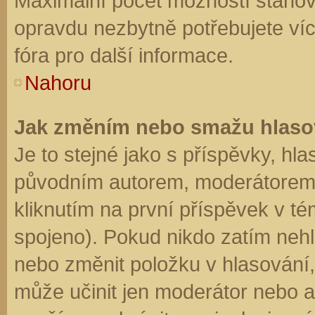
Maximální počet možností stanovu
opravdu nezbytně potřebujete víc
fóra pro další informace.
Nahoru
Jak změním nebo smažu hlaso
Je to stejné jako s příspěvky, h
původním autorem, moderátorem 
kliknutím na první příspěvek v té
spojeno). Pokud nikdo zatím neh
nebo změnit položku v hlasování, 
může učinit jen moderátor nebo a