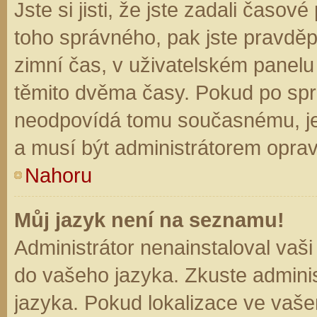
Jste si jisti, že jste zadali časo
toho správného, pak jste pravděp
zimní čas, v uživatelském panel
těmito dvěma časy. Pokud po sp
neodpovídá tomu současnému, je
a musí být administrátorem opra
Nahoru
Můj jazyk není na seznamu!
Administrátor nenainstaloval vaši
do vašeho jazyka. Zkuste adminis
jazyka. Pokud lokalizace ve vaše