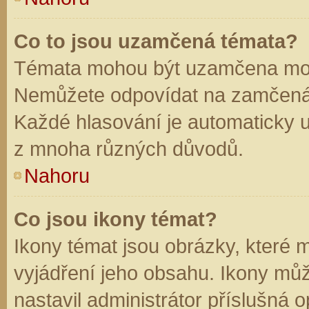
Co to jsou uzamčená témata?
Témata mohou být uzamčena mod
Nemůžete odpovídat na zamčená 
Každé hlasování je automaticky
z mnoha různých důvodů.
Nahoru
Co jsou ikony témat?
Ikony témat jsou obrázky, které
vyjádření jeho obsahu. Ikony mů
nastavil administrátor příslušná 