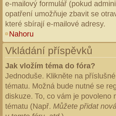
e-mailový formulář (pokud adminis
opatření umožňuje zbavit se otr
které sbírají e-mailové adresy.
Nahoru
Vkládání příspěvků
Jak vložím téma do fóra?
Jednoduše. Klikněte na příslušné
tématu. Možná bude nutné se regi
diskuze. To, co vám je povoleno 
tématu (Např.
Můžete přidat nová