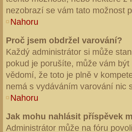
nezobrazí se vám tato možnost př
Nahoru
Proč jsem obdržel varování?
Každý administrátor si může stano
pokud je porušíte, může vám být
vědomí, že toto je plně v kompet
nemá s vydáváním varování nic 
Nahoru
Jak mohu nahlásit příspěvek 
Administrátor může na fóru povol