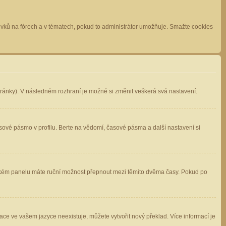
spěvků na fórech a v tématech, pokud to administrátor umožňuje. Smažte cookies
stránky). V následném rozhraní je možné si změnit veškerá svá nastavení.
sové pásmo v profilu. Berte na vědomí, časové pásma a další nastavení si
atelském panelu máte ruční možnost přepnout mezi těmito dvěma časy. Pokud po
ace ve vašem jazyce neexistuje, můžete vytvořit nový překlad. Více informací je