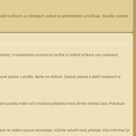
spěvků na fórech a v tématech, pokud to administrátor umožňuje. Smažte cookies
stránky). V následném rozhraní je možné si změnit veškerá svá nastavení.
sové pásmo v profilu. Berte na vědomí, časové pásma a další nastavení si
atelském panelu máte ruční možnost přepnout mezi těmito dvěma časy. Pokud po
ace ve vašem jazyce neexistuje, můžete vytvořit nový překlad. Více informací je