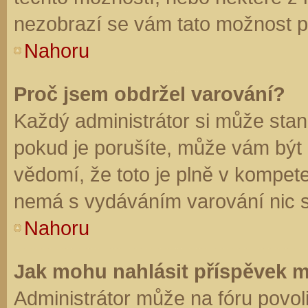
nezobrazí se vám tato možnost př
Nahoru
Proč jsem obdržel varování?
Každý administrátor si může stano
pokud je porušíte, může vám být
vědomí, že toto je plně v kompet
nemá s vydáváním varování nic 
Nahoru
Jak mohu nahlásit příspěvek 
Administrátor může na fóru povol