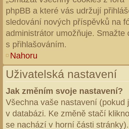
phpBB a které vás udržují přihláš
sledování nových příspěvků na f
administrátor umožňuje. Smažte 
s přihlašováním.
Nahoru
Uživatelská nastavení
Jak změním svoje nastavení?
Všechna vaše nastavení (pokud js
v databázi. Ke změně stačí klikn
se nachází v horní části stránky