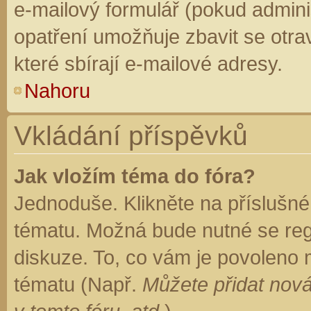
e-mailový formulář (pokud adminis
opatření umožňuje zbavit se otr
které sbírají e-mailové adresy.
Nahoru
Vkládání příspěvků
Jak vložím téma do fóra?
Jednoduše. Klikněte na příslušné
tématu. Možná bude nutné se regi
diskuze. To, co vám je povoleno 
tématu (Např.
Můžete přidat nová