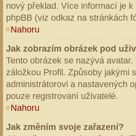
nový překlad. Více informací je 
phpBB (viz odkaz na stránkách fó
Nahoru
Jak zobrazím obrázek pod už
Tento obrázek se nazývá avatar.
záložkou Profil. Způsoby jakými s
administrátorovi a nastavených o
pouze registrovaní uživatelé.
Nahoru
Jak změním svoje zařazení?