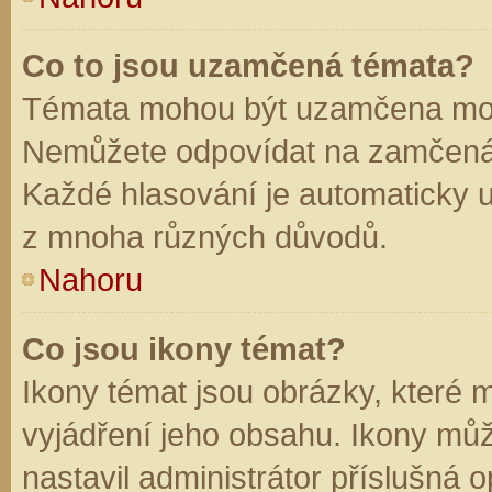
Co to jsou uzamčená témata?
Témata mohou být uzamčena mod
Nemůžete odpovídat na zamčená 
Každé hlasování je automaticky
z mnoha různých důvodů.
Nahoru
Co jsou ikony témat?
Ikony témat jsou obrázky, které
vyjádření jeho obsahu. Ikony mů
nastavil administrátor příslušná 