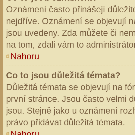
Oznámení často přinášejí důležité
nejdříve. Oznámení se objevují na
jsou uvedeny. Zda můžete či nem
na tom, zdali vám to administráto
Nahoru
Co to jsou důležitá témata?
Důležitá témata se objevují na f
první stránce. Jsou často velmi dů
jsou. Stejně jako u oznámení rozh
právo přidávat důležitá témata.
Nahoru