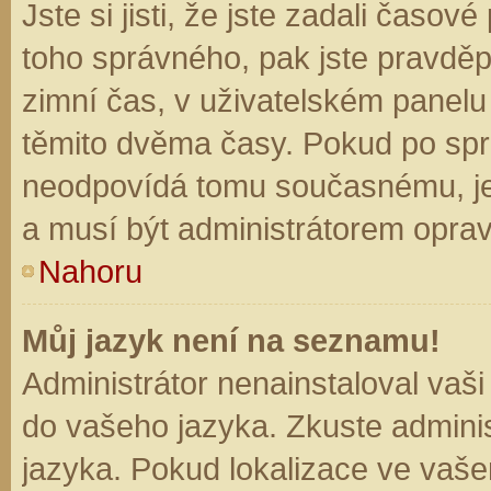
Jste si jisti, že jste zadali časo
toho správného, pak jste pravděp
zimní čas, v uživatelském panel
těmito dvěma časy. Pokud po sp
neodpovídá tomu současnému, je
a musí být administrátorem opra
Nahoru
Můj jazyk není na seznamu!
Administrátor nenainstaloval vaši
do vašeho jazyka. Zkuste adminis
jazyka. Pokud lokalizace ve vaše