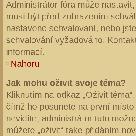
Administrátor fóra může nastavit
musí být před zobrazením schvál
nastaveno schvalování, nebo jste 
schvalování vyžadováno. Kontaktu
informací.
Nahoru
Jak mohu oživit svoje téma?
Kliknutím na odkaz „Oživit téma“,
čímž ho posunete na první místo
nevidíte, administrátor tuto mo
můžete „oživit“ také přidáním nov