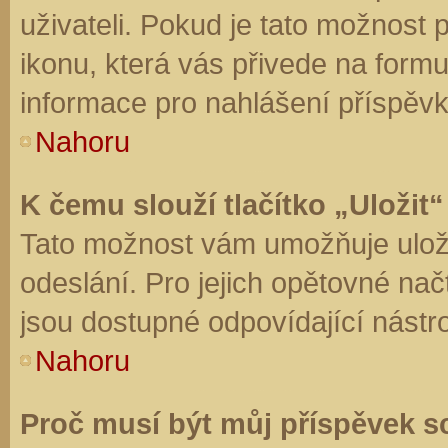
uživateli. Pokud je tato možnost
ikonu, která vás přivede na form
informace pro nahlášení příspěvk
Nahoru
K čemu slouží tlačítko „Uložit“
Tato možnost vám umožňuje uloži
odeslání. Pro jejich opětovné nač
jsou dostupné odpovídající nástro
Nahoru
Proč musí být můj příspěvek s