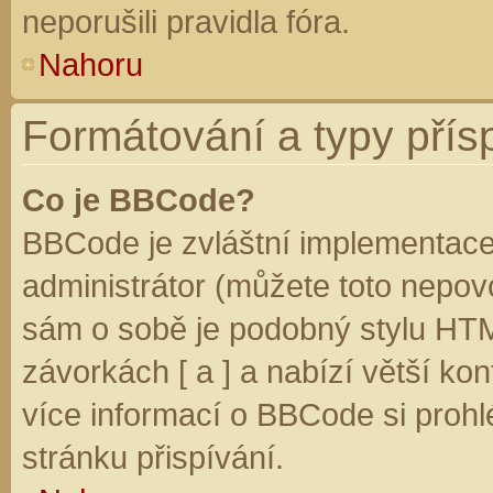
neporušili pravidla fóra.
Nahoru
Formátování a typy přís
Co je BBCode?
BBCode je zvláštní implementace
administrátor (můžete toto nepovo
sám o sobě je podobný stylu HTM
závorkách [ a ] a nabízí větší kon
více informací o BBCode si prohl
stránku přispívání.