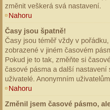
změnit veškerá svá nastavení.
Nahoru
Časy jsou špatně!
Časy jsou téměř vždy v pořádku, 
zobrazené v jiném časovém pásm
Pokud je to tak, změňte si časov
časové pásma a další nastavení s
uživatelé. Anonymním uživatelům
Nahoru
Změnil jsem časové pásmo, ale 