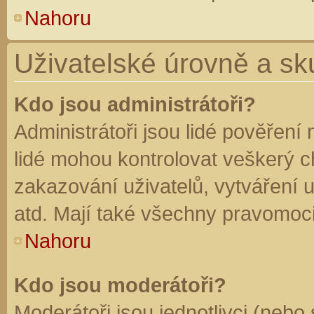
Nahoru
Uživatelské úrovně a sk
Kdo jsou administrátoři?
Administrátoři jsou lidé pověření
lidé mohou kontrolovat veškerý 
zakazování uživatelů, vytváření 
atd. Mají také všechny pravomoc
Nahoru
Kdo jsou moderátoři?
Moderátoři jsou jednotlivci (nebo 