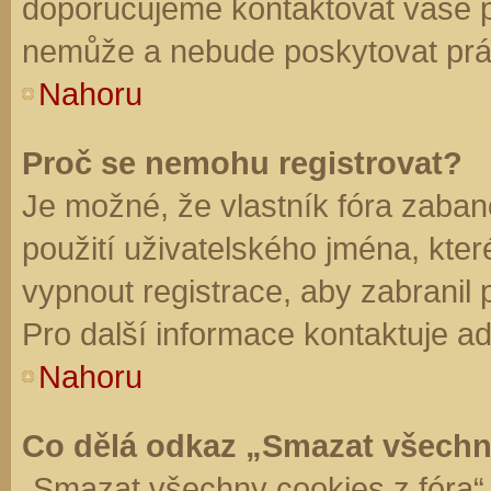
doporučujeme kontaktovat vaše 
nemůže a nebude poskytovat práv
Nahoru
Proč se nemohu registrovat?
Je možné, že vlastník fóra zaban
použití uživatelského jména, které 
vypnout registrace, aby zabranil
Pro další informace kontaktuje ad
Nahoru
Co dělá odkaz „Smazat všechn
„Smazat všechny cookies z fóra“ 