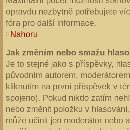
Maximální počet možností stanovu
opravdu nezbytně potřebujete víc
fóra pro další informace.
Nahoru
Jak změním nebo smažu hlaso
Je to stejné jako s příspěvky, h
původním autorem, moderátorem 
kliknutím na první příspěvek v té
spojeno). Pokud nikdo zatím neh
nebo změnit položku v hlasování, 
může učinit jen moderátor nebo a