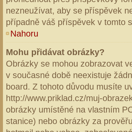
nezneužívat, aby se příspěvek n
případně váš příspěvek v tomto 
Nahoru
Mohu přidávat obrázky?
Obrázky se mohou zobrazovat ve 
v současné době neexistuje žádn
board. Z tohoto důvodu musíte u
http://www.priklad.cz/muj-obraz
obrázky umístěné na vlastním PC
stanice) nebo obrázky za prověř