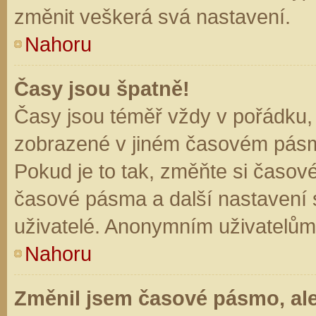
změnit veškerá svá nastavení.
Nahoru
Časy jsou špatně!
Časy jsou téměř vždy v pořádku, 
zobrazené v jiném časovém pásm
Pokud je to tak, změňte si časov
časové pásma a další nastavení s
uživatelé. Anonymním uživatelům
Nahoru
Změnil jsem časové pásmo, ale 