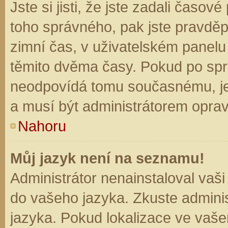
Jste si jisti, že jste zadali časo
toho správného, pak jste pravděp
zimní čas, v uživatelském panel
těmito dvěma časy. Pokud po sp
neodpovídá tomu současnému, je
a musí být administrátorem opra
Nahoru
Můj jazyk není na seznamu!
Administrátor nenainstaloval vaši
do vašeho jazyka. Zkuste adminis
jazyka. Pokud lokalizace ve vaše