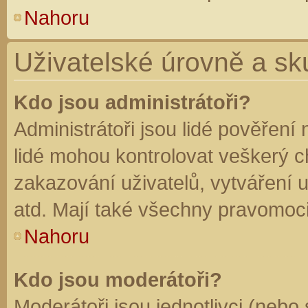
Nahoru
Uživatelské úrovně a sk
Kdo jsou administrátoři?
Administrátoři jsou lidé pověření
lidé mohou kontrolovat veškerý 
zakazování uživatelů, vytváření 
atd. Mají také všechny pravomoc
Nahoru
Kdo jsou moderátoři?
Moderátoři jsou jednotlivci (nebo 