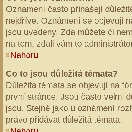
Oznámení často přinášejí důležité
nejdříve. Oznámení se objevují na
jsou uvedeny. Zda můžete či nem
na tom, zdali vám to administráto
Nahoru
Co to jsou důležitá témata?
Důležitá témata se objevují na f
první stránce. Jsou často velmi dů
jsou. Stejně jako u oznámení rozh
právo přidávat důležitá témata.
Nahoru