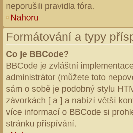
neporušili pravidla fóra.
Nahoru
Formátování a typy přís
Co je BBCode?
BBCode je zvláštní implementace
administrátor (můžete toto nepovo
sám o sobě je podobný stylu HTM
závorkách [ a ] a nabízí větší kon
více informací o BBCode si prohl
stránku přispívání.