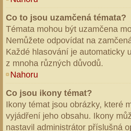
Co to jsou uzamčená témata?
Témata mohou být uzamčena mod
Nemůžete odpovídat na zamčená 
Každé hlasování je automaticky
z mnoha různých důvodů.
Nahoru
Co jsou ikony témat?
Ikony témat jsou obrázky, které
vyjádření jeho obsahu. Ikony mů
nastavil administrátor příslušná 