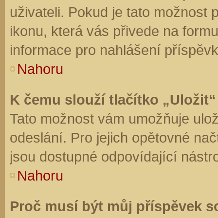
uživateli. Pokud je tato možnost
ikonu, která vás přivede na form
informace pro nahlášení příspěvk
Nahoru
K čemu slouží tlačítko „Uložit“
Tato možnost vám umožňuje uloži
odeslání. Pro jejich opětovné nač
jsou dostupné odpovídající nástro
Nahoru
Proč musí být můj příspěvek s