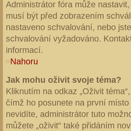
Administrátor fóra může nastavit
musí být před zobrazením schvál
nastaveno schvalování, nebo jste 
schvalování vyžadováno. Kontaktu
informací.
Nahoru
Jak mohu oživit svoje téma?
Kliknutím na odkaz „Oživit téma“,
čímž ho posunete na první místo
nevidíte, administrátor tuto mo
můžete „oživit“ také přidáním nov