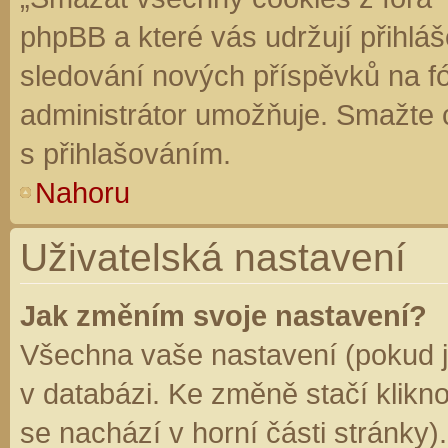
phpBB a které vás udržují přihláš
sledování nových příspěvků na f
administrátor umožňuje. Smažte 
s přihlašováním.
Nahoru
Uživatelská nastavení
Jak změním svoje nastavení?
Všechna vaše nastavení (pokud js
v databázi. Ke změně stačí klikn
se nachází v horní části stránky