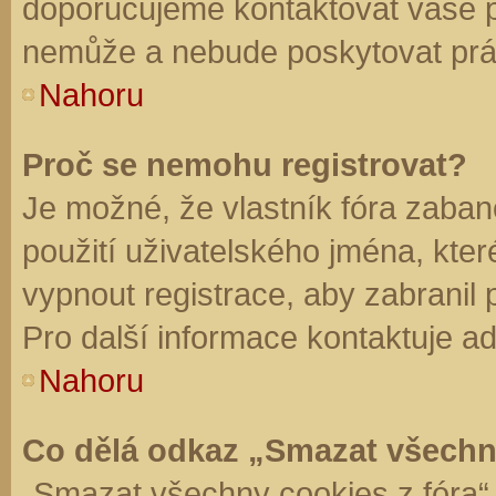
doporučujeme kontaktovat vaše 
nemůže a nebude poskytovat práv
Nahoru
Proč se nemohu registrovat?
Je možné, že vlastník fóra zaban
použití uživatelského jména, které 
vypnout registrace, aby zabranil
Pro další informace kontaktuje ad
Nahoru
Co dělá odkaz „Smazat všechn
„Smazat všechny cookies z fóra“ 