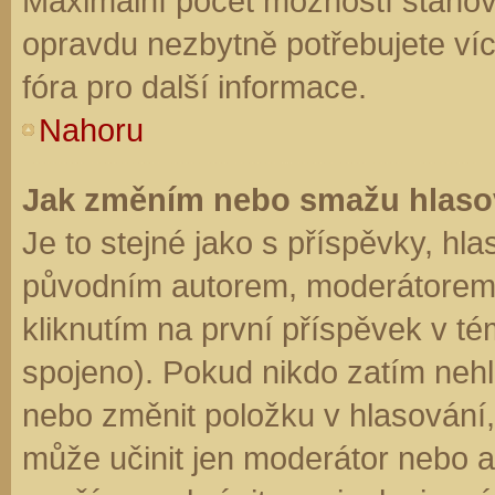
Maximální počet možností stanovu
opravdu nezbytně potřebujete víc
fóra pro další informace.
Nahoru
Jak změním nebo smažu hlaso
Je to stejné jako s příspěvky, h
původním autorem, moderátorem 
kliknutím na první příspěvek v té
spojeno). Pokud nikdo zatím neh
nebo změnit položku v hlasování, 
může učinit jen moderátor nebo a