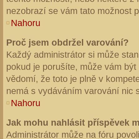
nezobrazí se vám tato možnost př
Nahoru
Proč jsem obdržel varování?
Každý administrátor si může stano
pokud je porušíte, může vám být
vědomí, že toto je plně v kompet
nemá s vydáváním varování nic 
Nahoru
Jak mohu nahlásit příspěvek 
Administrátor může na fóru povol