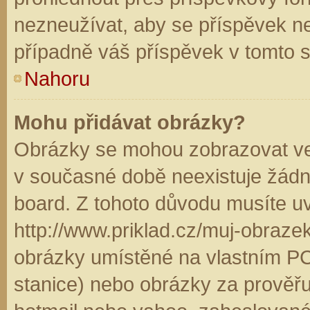
nezneužívat, aby se příspěvek n
případně váš příspěvek v tomto 
Nahoru
Mohu přidávat obrázky?
Obrázky se mohou zobrazovat ve 
v současné době neexistuje žádn
board. Z tohoto důvodu musíte u
http://www.priklad.cz/muj-obraz
obrázky umístěné na vlastním PC
stanice) nebo obrázky za prověř