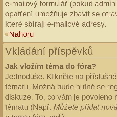
e-mailový formulář (pokud adminis
opatření umožňuje zbavit se otr
které sbírají e-mailové adresy.
Nahoru
Vkládání příspěvků
Jak vložím téma do fóra?
Jednoduše. Klikněte na příslušné
tématu. Možná bude nutné se regi
diskuze. To, co vám je povoleno 
tématu (Např.
Můžete přidat nová