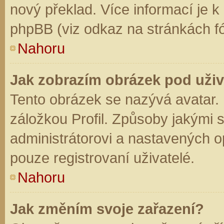
nový překlad. Více informací je 
phpBB (viz odkaz na stránkách fó
Nahoru
Jak zobrazím obrázek pod už
Tento obrázek se nazývá avatar.
záložkou Profil. Způsoby jakými s
administrátorovi a nastavených o
pouze registrovaní uživatelé.
Nahoru
Jak změním svoje zařazení?