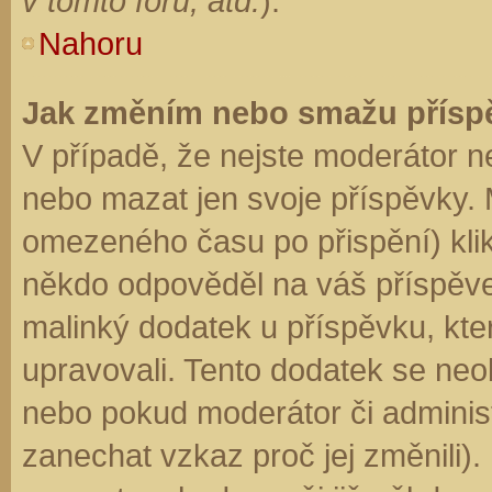
v tomto fóru, atd.
).
Nahoru
Jak změním nebo smažu přísp
V případě, že nejste moderátor n
nebo mazat jen svoje příspěvky. 
omezeného času po přispění) klik
někdo odpověděl na váš příspěve
malinký dodatek u příspěvku, kter
upravovali. Tento dodatek se neo
nebo pokud moderátor či administr
zanechat vzkaz proč jej změnili)