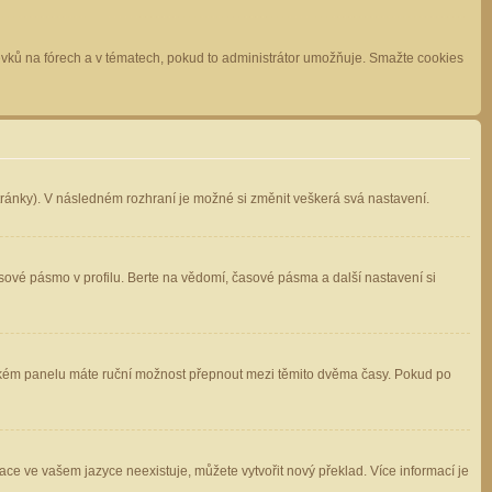
spěvků na fórech a v tématech, pokud to administrátor umožňuje. Smažte cookies
stránky). V následném rozhraní je možné si změnit veškerá svá nastavení.
sové pásmo v profilu. Berte na vědomí, časové pásma a další nastavení si
atelském panelu máte ruční možnost přepnout mezi těmito dvěma časy. Pokud po
ace ve vašem jazyce neexistuje, můžete vytvořit nový překlad. Více informací je