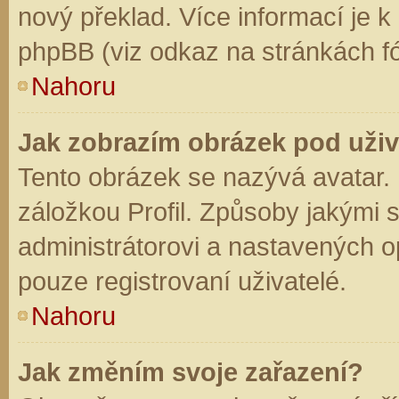
nový překlad. Více informací je 
phpBB (viz odkaz na stránkách fó
Nahoru
Jak zobrazím obrázek pod už
Tento obrázek se nazývá avatar.
záložkou Profil. Způsoby jakými s
administrátorovi a nastavených o
pouze registrovaní uživatelé.
Nahoru
Jak změním svoje zařazení?