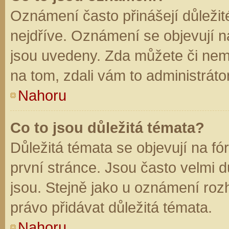
Oznámení často přinášejí důležité
nejdříve. Oznámení se objevují na
jsou uvedeny. Zda můžete či nem
na tom, zdali vám to administráto
Nahoru
Co to jsou důležitá témata?
Důležitá témata se objevují na f
první stránce. Jsou často velmi dů
jsou. Stejně jako u oznámení rozh
právo přidávat důležitá témata.
Nahoru