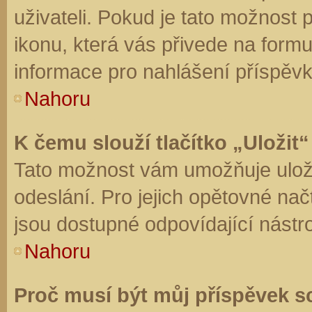
uživateli. Pokud je tato možnost
ikonu, která vás přivede na form
informace pro nahlášení příspěvk
Nahoru
K čemu slouží tlačítko „Uložit“
Tato možnost vám umožňuje uloži
odeslání. Pro jejich opětovné nač
jsou dostupné odpovídající nástro
Nahoru
Proč musí být můj příspěvek s