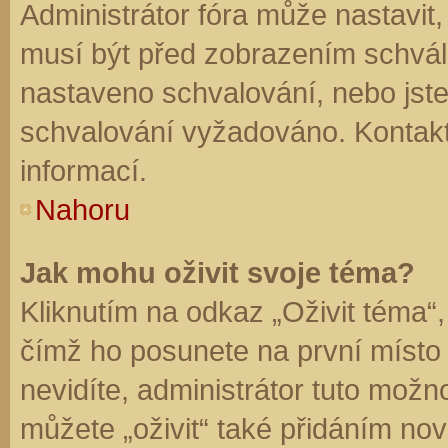
Administrátor fóra může nastavit
musí být před zobrazením schvál
nastaveno schvalování, nebo jste 
schvalování vyžadováno. Kontaktu
informací.
Nahoru
Jak mohu oživit svoje téma?
Kliknutím na odkaz „Oživit téma“,
čímž ho posunete na první místo
nevidíte, administrátor tuto mo
můžete „oživit“ také přidáním nov