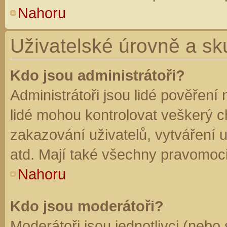
Nahoru
Uživatelské úrovně a sk
Kdo jsou administrátoři?
Administrátoři jsou lidé pověření
lidé mohou kontrolovat veškerý 
zakazování uživatelů, vytváření 
atd. Mají také všechny pravomoc
Nahoru
Kdo jsou moderátoři?
Moderátoři jsou jednotlivci (nebo 