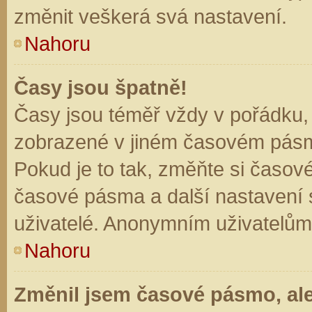
změnit veškerá svá nastavení.
Nahoru
Časy jsou špatně!
Časy jsou téměř vždy v pořádku, 
zobrazené v jiném časovém pásm
Pokud je to tak, změňte si časov
časové pásma a další nastavení s
uživatelé. Anonymním uživatelům
Nahoru
Změnil jsem časové pásmo, ale 