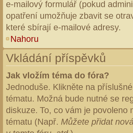
e-mailový formulář (pokud adminis
opatření umožňuje zbavit se otr
které sbírají e-mailové adresy.
Nahoru
Vkládání příspěvků
Jak vložím téma do fóra?
Jednoduše. Klikněte na příslušné
tématu. Možná bude nutné se regi
diskuze. To, co vám je povoleno 
tématu (Např.
Můžete přidat nová