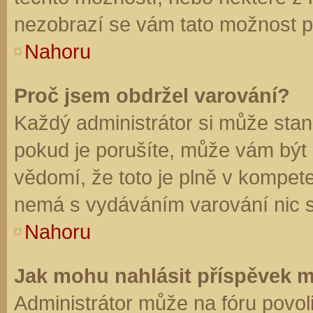
nezobrazí se vám tato možnost př
Nahoru
Proč jsem obdržel varování?
Každý administrátor si může stano
pokud je porušíte, může vám být
vědomí, že toto je plně v kompet
nemá s vydáváním varování nic 
Nahoru
Jak mohu nahlásit příspěvek 
Administrátor může na fóru povol