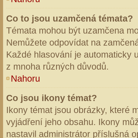
Co to jsou uzamčená témata?
Témata mohou být uzamčena mod
Nemůžete odpovídat na zamčená 
Každé hlasování je automaticky
z mnoha různých důvodů.
Nahoru
Co jsou ikony témat?
Ikony témat jsou obrázky, které
vyjádření jeho obsahu. Ikony mů
nastavil administrátor příslušná 