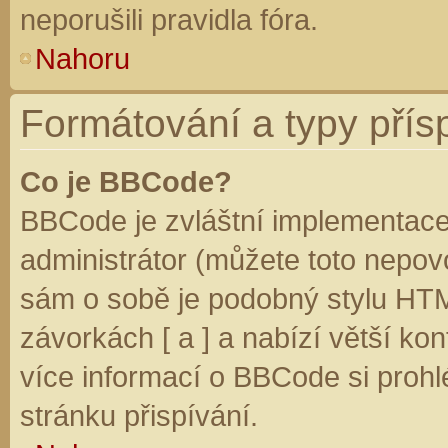
neporušili pravidla fóra.
Nahoru
Formátování a typy přís
Co je BBCode?
BBCode je zvláštní implementace
administrátor (můžete toto nepovo
sám o sobě je podobný stylu HTM
závorkách [ a ] a nabízí větší kon
více informací o BBCode si prohl
stránku přispívání.