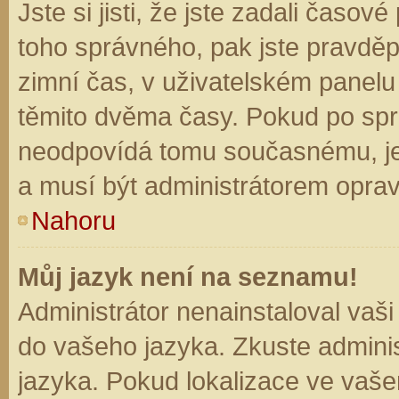
Jste si jisti, že jste zadali časo
toho správného, pak jste pravděp
zimní čas, v uživatelském panel
těmito dvěma časy. Pokud po sp
neodpovídá tomu současnému, je
a musí být administrátorem opra
Nahoru
Můj jazyk není na seznamu!
Administrátor nenainstaloval vaši
do vašeho jazyka. Zkuste adminis
jazyka. Pokud lokalizace ve vaše