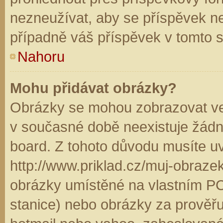
nezneužívat, aby se příspěvek n
případně váš příspěvek v tomto 
Nahoru
Mohu přidávat obrázky?
Obrázky se mohou zobrazovat ve 
v současné době neexistuje žádn
board. Z tohoto důvodu musíte u
http://www.priklad.cz/muj-obraz
obrázky umístěné na vlastním PC
stanice) nebo obrázky za prověř