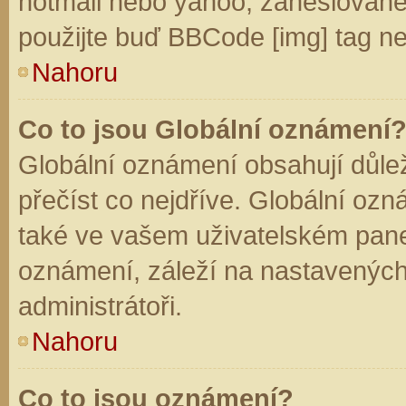
hotmail nebo yahoo, zaheslované
použijte buď BBCode [img] tag ne
Nahoru
Co to jsou Globální oznámení
Globální oznámení obsahují důleži
přečíst co nejdříve. Globální oz
také ve vašem uživatelském panelu
oznámení, záleží na nastavených
administrátoři.
Nahoru
Co to jsou oznámení?