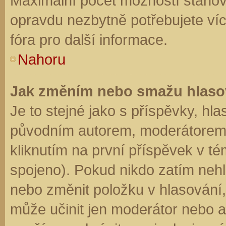
Maximální počet možností stanovu
opravdu nezbytně potřebujete víc
fóra pro další informace.
Nahoru
Jak změním nebo smažu hlaso
Je to stejné jako s příspěvky, h
původním autorem, moderátorem 
kliknutím na první příspěvek v té
spojeno). Pokud nikdo zatím neh
nebo změnit položku v hlasování, 
může učinit jen moderátor nebo a