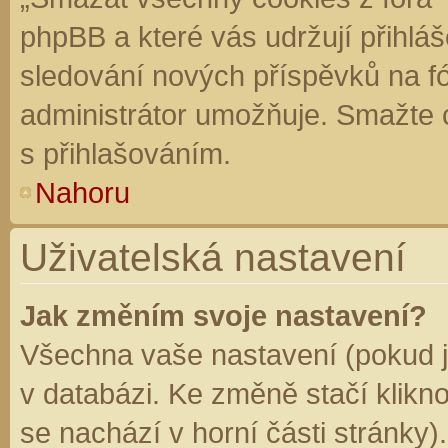
phpBB a které vás udržují přihláš
sledování nových příspěvků na f
administrátor umožňuje. Smažte 
s přihlašováním.
Nahoru
Uživatelská nastavení
Jak změním svoje nastavení?
Všechna vaše nastavení (pokud js
v databázi. Ke změně stačí klikn
se nachází v horní části stránky