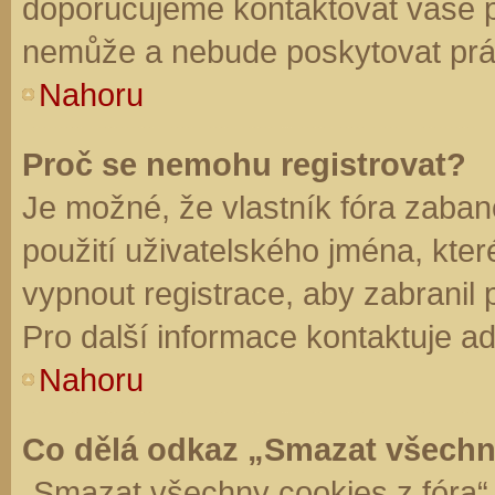
doporučujeme kontaktovat vaše 
nemůže a nebude poskytovat práv
Nahoru
Proč se nemohu registrovat?
Je možné, že vlastník fóra zaban
použití uživatelského jména, které 
vypnout registrace, aby zabranil
Pro další informace kontaktuje ad
Nahoru
Co dělá odkaz „Smazat všechn
„Smazat všechny cookies z fóra“ 