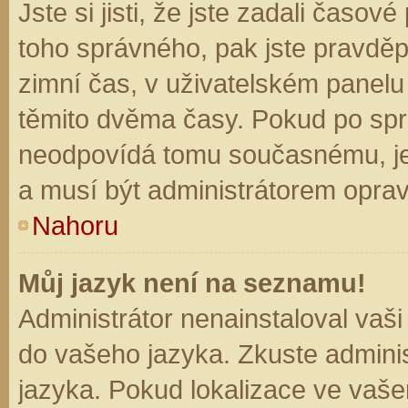
Jste si jisti, že jste zadali časo
toho správného, pak jste pravděp
zimní čas, v uživatelském panel
těmito dvěma časy. Pokud po sp
neodpovídá tomu současnému, je
a musí být administrátorem opra
Nahoru
Můj jazyk není na seznamu!
Administrátor nenainstaloval vaši
do vašeho jazyka. Zkuste adminis
jazyka. Pokud lokalizace ve vaše