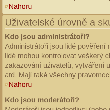
Nahoru
Uživatelské úrovně a sk
Kdo jsou administrátoři?
Administrátoři jsou lidé pověření
lidé mohou kontrolovat veškerý 
zakazování uživatelů, vytváření 
atd. Mají také všechny pravomoc
Nahoru
Kdo jsou moderátoři?
Moderátoři jsou jednotlivci (nebo 