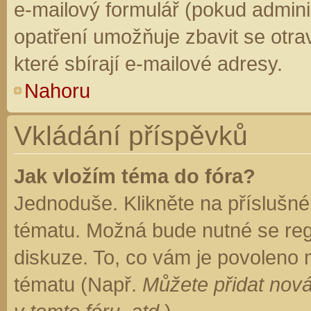
e-mailový formulář (pokud adminis
opatření umožňuje zbavit se otr
které sbírají e-mailové adresy.
Nahoru
Vkládání příspěvků
Jak vložím téma do fóra?
Jednoduše. Klikněte na příslušné
tématu. Možná bude nutné se regi
diskuze. To, co vám je povoleno 
tématu (Např.
Můžete přidat nová