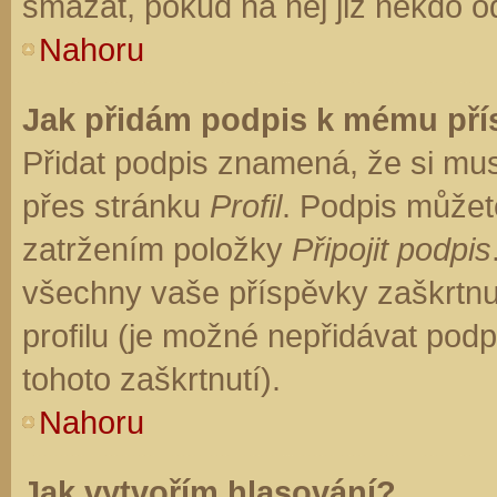
smazat, pokud na něj již někdo o
Nahoru
Jak přidám podpis k mému př
Přidat podpis znamená, že si musí
přes stránku
Profil
. Podpis můžet
zatržením položky
Připojit podpis
všechny vaše příspěvky zaškrtnu
profilu (je možné nepřidávat po
tohoto zaškrtnutí).
Nahoru
Jak vytvořím hlasování?