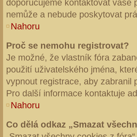
doporučujeme kontaktovat vaše 
nemůže a nebude poskytovat práv
Nahoru
Proč se nemohu registrovat?
Je možné, že vlastník fóra zaban
použití uživatelského jména, které 
vypnout registrace, aby zabranil
Pro další informace kontaktuje ad
Nahoru
Co dělá odkaz „Smazat všechn
„Smazat všechny cookies z fóra“ 