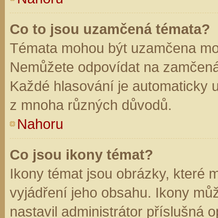
Co to jsou uzamčená témata?
Témata mohou být uzamčena mod
Nemůžete odpovídat na zamčená 
Každé hlasování je automaticky
z mnoha různých důvodů.
Nahoru
Co jsou ikony témat?
Ikony témat jsou obrázky, které
vyjádření jeho obsahu. Ikony mů
nastavil administrátor příslušná 