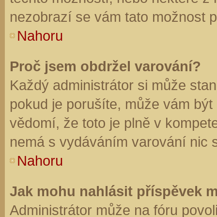
nezobrazí se vám tato možnost př
Nahoru
Proč jsem obdržel varování?
Každý administrátor si může stano
pokud je porušíte, může vám být
vědomí, že toto je plně v kompet
nemá s vydáváním varování nic 
Nahoru
Jak mohu nahlásit příspěvek 
Administrátor může na fóru povol