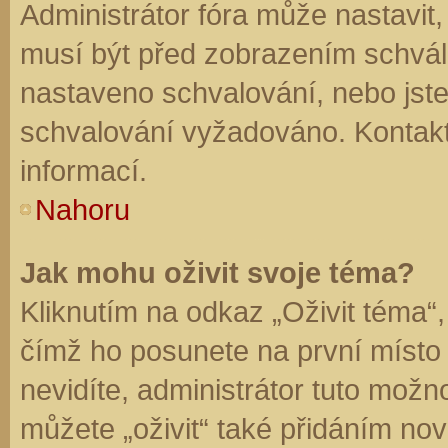
Administrátor fóra může nastavit
musí být před zobrazením schvál
nastaveno schvalování, nebo jste 
schvalování vyžadováno. Kontaktu
informací.
Nahoru
Jak mohu oživit svoje téma?
Kliknutím na odkaz „Oživit téma“,
čímž ho posunete na první místo
nevidíte, administrátor tuto mo
můžete „oživit“ také přidáním nov