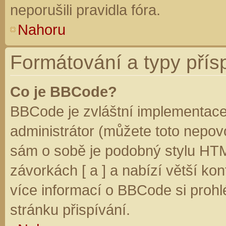
neporušili pravidla fóra.
Nahoru
Formátování a typy přís
Co je BBCode?
BBCode je zvláštní implementace
administrátor (můžete toto nepovo
sám o sobě je podobný stylu HTM
závorkách [ a ] a nabízí větší kon
více informací o BBCode si prohl
stránku přispívání.