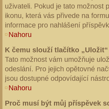
uživateli. Pokud je tato možnost
ikonu, která vás přivede na form
informace pro nahlášení příspěvk
Nahoru
K čemu slouží tlačítko „Uložit“
Tato možnost vám umožňuje uloži
odeslání. Pro jejich opětovné nač
jsou dostupné odpovídající nástro
Nahoru
Proč musí být můj příspěvek s