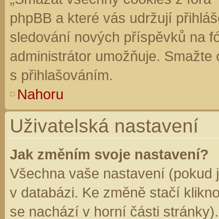
phpBB a které vás udržují přihláš
sledování nových příspěvků na f
administrátor umožňuje. Smažte 
s přihlašováním.
Nahoru
Uživatelská nastavení
Jak změním svoje nastavení?
Všechna vaše nastavení (pokud js
v databázi. Ke změně stačí klikn
se nachází v horní části stránky