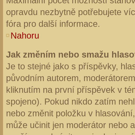
Maximální počet možností stanovu
opravdu nezbytně potřebujete víc
fóra pro další informace.
Nahoru
Jak změním nebo smažu hlaso
Je to stejné jako s příspěvky, h
původním autorem, moderátorem 
kliknutím na první příspěvek v té
spojeno). Pokud nikdo zatím neh
nebo změnit položku v hlasování, 
může učinit jen moderátor nebo a