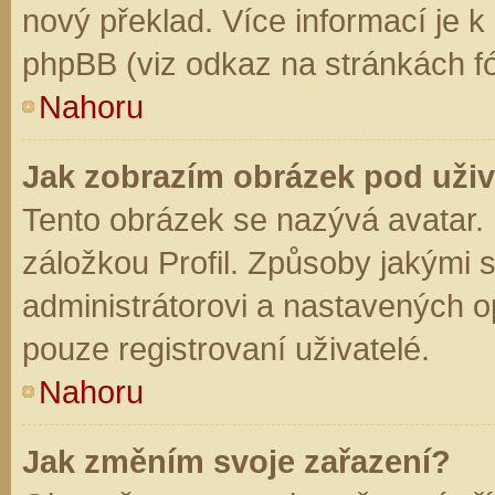
nový překlad. Více informací je 
phpBB (viz odkaz na stránkách fó
Nahoru
Jak zobrazím obrázek pod už
Tento obrázek se nazývá avatar.
záložkou Profil. Způsoby jakými s
administrátorovi a nastavených o
pouze registrovaní uživatelé.
Nahoru
Jak změním svoje zařazení?