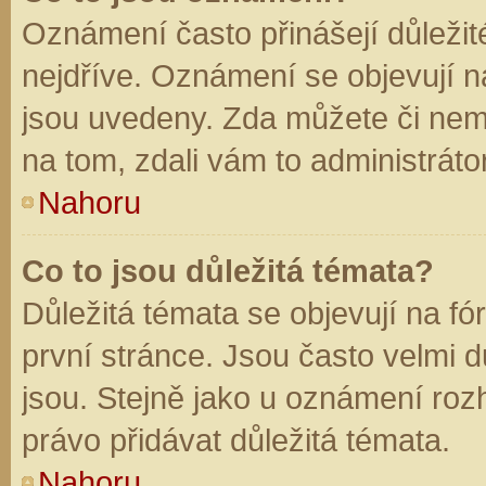
Oznámení často přinášejí důležité
nejdříve. Oznámení se objevují na
jsou uvedeny. Zda můžete či nem
na tom, zdali vám to administráto
Nahoru
Co to jsou důležitá témata?
Důležitá témata se objevují na f
první stránce. Jsou často velmi dů
jsou. Stejně jako u oznámení rozh
právo přidávat důležitá témata.
Nahoru