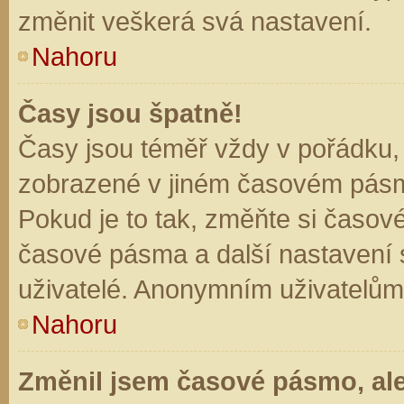
změnit veškerá svá nastavení.
Nahoru
Časy jsou špatně!
Časy jsou téměř vždy v pořádku, 
zobrazené v jiném časovém pásm
Pokud je to tak, změňte si časov
časové pásma a další nastavení s
uživatelé. Anonymním uživatelům
Nahoru
Změnil jsem časové pásmo, ale 