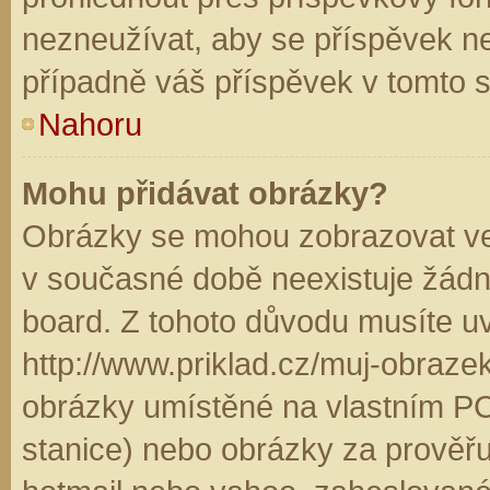
nezneužívat, aby se příspěvek n
případně váš příspěvek v tomto 
Nahoru
Mohu přidávat obrázky?
Obrázky se mohou zobrazovat ve 
v současné době neexistuje žádn
board. Z tohoto důvodu musíte u
http://www.priklad.cz/muj-obraz
obrázky umístěné na vlastním PC
stanice) nebo obrázky za prověř