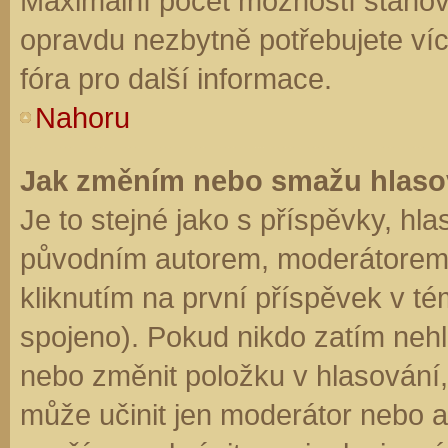
Maximální počet možností stanovu
opravdu nezbytně potřebujete víc
fóra pro další informace.
Nahoru
Jak změním nebo smažu hlaso
Je to stejné jako s příspěvky, h
původním autorem, moderátorem 
kliknutím na první příspěvek v té
spojeno). Pokud nikdo zatím neh
nebo změnit položku v hlasování, 
může učinit jen moderátor nebo a