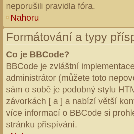
neporušili pravidla fóra.
Nahoru
Formátování a typy přís
Co je BBCode?
BBCode je zvláštní implementace
administrátor (můžete toto nepovo
sám o sobě je podobný stylu HTM
závorkách [ a ] a nabízí větší kon
více informací o BBCode si prohl
stránku přispívání.