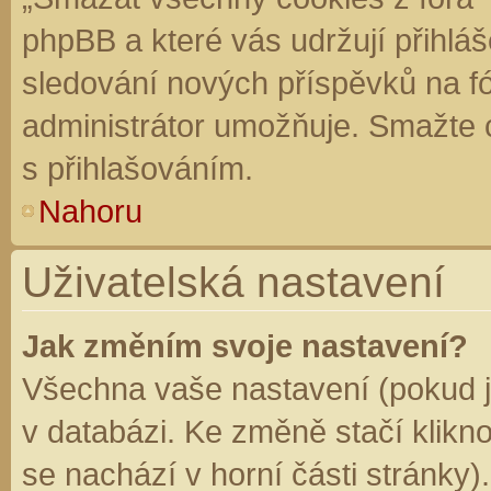
phpBB a které vás udržují přihláš
sledování nových příspěvků na f
administrátor umožňuje. Smažte 
s přihlašováním.
Nahoru
Uživatelská nastavení
Jak změním svoje nastavení?
Všechna vaše nastavení (pokud js
v databázi. Ke změně stačí klikn
se nachází v horní části stránky