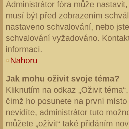
Administrátor fóra může nastavit
musí být před zobrazením schvál
nastaveno schvalování, nebo jste 
schvalování vyžadováno. Kontaktu
informací.
Nahoru
Jak mohu oživit svoje téma?
Kliknutím na odkaz „Oživit téma“,
čímž ho posunete na první místo
nevidíte, administrátor tuto mo
můžete „oživit“ také přidáním nov