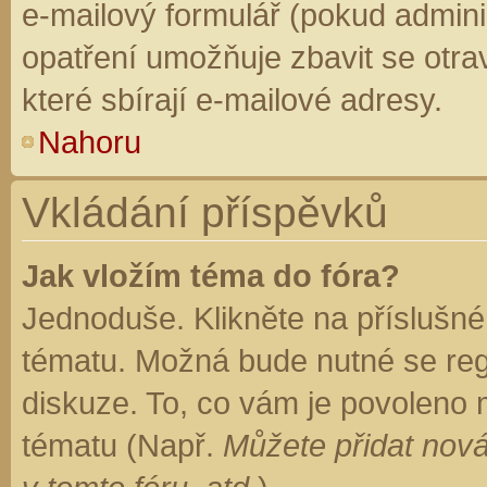
e-mailový formulář (pokud adminis
opatření umožňuje zbavit se otr
které sbírají e-mailové adresy.
Nahoru
Vkládání příspěvků
Jak vložím téma do fóra?
Jednoduše. Klikněte na příslušné
tématu. Možná bude nutné se regi
diskuze. To, co vám je povoleno 
tématu (Např.
Můžete přidat nová