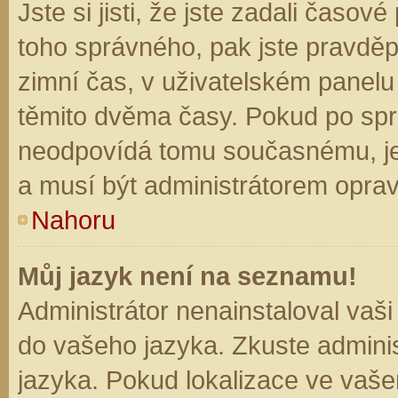
Jste si jisti, že jste zadali časo
toho správného, pak jste pravděp
zimní čas, v uživatelském panel
těmito dvěma časy. Pokud po sp
neodpovídá tomu současnému, je
a musí být administrátorem opra
Nahoru
Můj jazyk není na seznamu!
Administrátor nenainstaloval vaši
do vašeho jazyka. Zkuste adminis
jazyka. Pokud lokalizace ve vaše