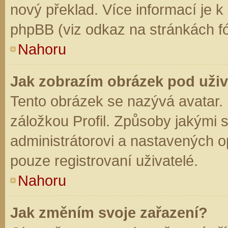
nový překlad. Více informací je 
phpBB (viz odkaz na stránkách fó
Nahoru
Jak zobrazím obrázek pod už
Tento obrázek se nazývá avatar.
záložkou Profil. Způsoby jakými s
administrátorovi a nastavených o
pouze registrovaní uživatelé.
Nahoru
Jak změním svoje zařazení?