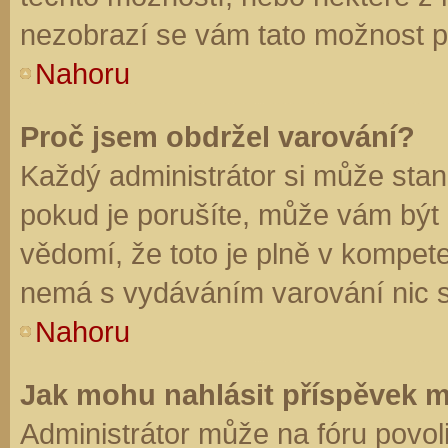
nezobrazí se vám tato možnost př
Nahoru
Proč jsem obdržel varování?
Každý administrátor si může stano
pokud je porušíte, může vám být
vědomí, že toto je plně v kompet
nemá s vydáváním varování nic 
Nahoru
Jak mohu nahlásit příspěvek 
Administrátor může na fóru povol