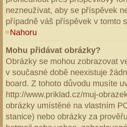
nezneužívat, aby se příspěvek n
případně váš příspěvek v tomto 
Nahoru
Mohu přidávat obrázky?
Obrázky se mohou zobrazovat ve 
v současné době neexistuje žádn
board. Z tohoto důvodu musíte u
http://www.priklad.cz/muj-obraz
obrázky umístěné na vlastním PC
stanice) nebo obrázky za prověř