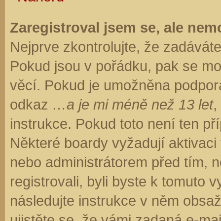
Zaregistroval jsem se, ale nemo
Nejprve zkontrolujte, že zadávát
Pokud jsou v pořádku, pak se moh
věcí. Pokud je umožněna podpora C
odkaz
…a je mi méně než 13 let
,
instrukce. Pokud toto není ten př
Některé boardy vyžadují aktivaci
nebo administrátorem před tím, ne
registrovali, byli byste k tomuto
následujte instrukce v něm obsaže
ujistěte se, že vámi zadaná e-ma