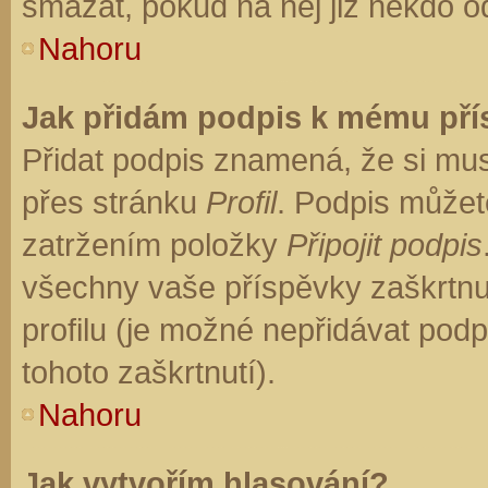
smazat, pokud na něj již někdo o
Nahoru
Jak přidám podpis k mému př
Přidat podpis znamená, že si musí
přes stránku
Profil
. Podpis můžet
zatržením položky
Připojit podpis
všechny vaše příspěvky zaškrtnu
profilu (je možné nepřidávat po
tohoto zaškrtnutí).
Nahoru
Jak vytvořím hlasování?