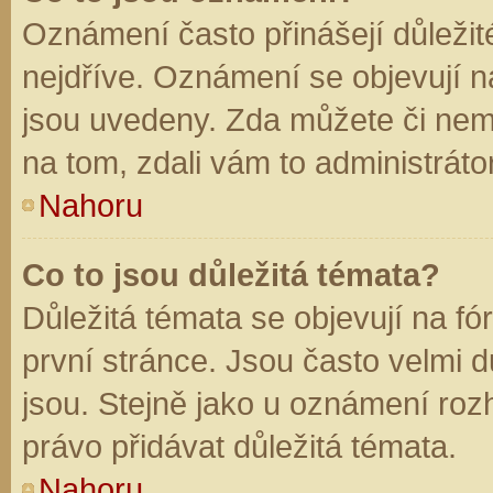
Oznámení často přinášejí důležité
nejdříve. Oznámení se objevují na
jsou uvedeny. Zda můžete či nem
na tom, zdali vám to administráto
Nahoru
Co to jsou důležitá témata?
Důležitá témata se objevují na f
první stránce. Jsou často velmi dů
jsou. Stejně jako u oznámení rozh
právo přidávat důležitá témata.
Nahoru