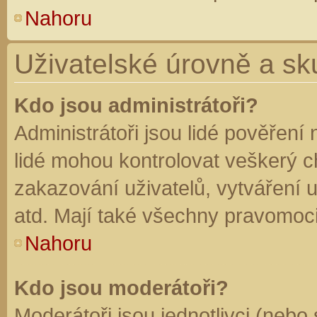
Nahoru
Uživatelské úrovně a sk
Kdo jsou administrátoři?
Administrátoři jsou lidé pověření
lidé mohou kontrolovat veškerý 
zakazování uživatelů, vytváření 
atd. Mají také všechny pravomoc
Nahoru
Kdo jsou moderátoři?
Moderátoři jsou jednotlivci (nebo 