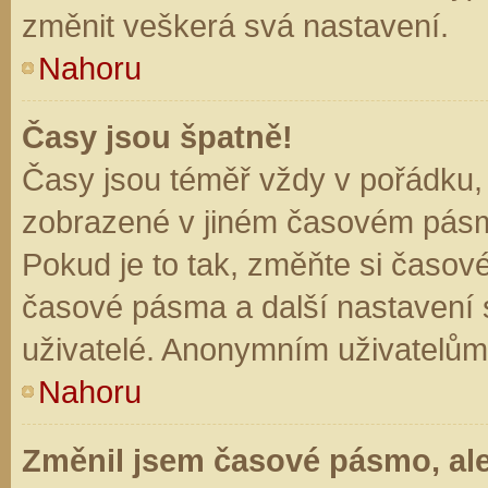
změnit veškerá svá nastavení.
Nahoru
Časy jsou špatně!
Časy jsou téměř vždy v pořádku, 
zobrazené v jiném časovém pásm
Pokud je to tak, změňte si časov
časové pásma a další nastavení s
uživatelé. Anonymním uživatelům
Nahoru
Změnil jsem časové pásmo, ale 