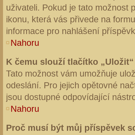
uživateli. Pokud je tato možnost
ikonu, která vás přivede na form
informace pro nahlášení příspěvk
Nahoru
K čemu slouží tlačítko „Uložit“
Tato možnost vám umožňuje uloži
odeslání. Pro jejich opětovné nač
jsou dostupné odpovídající nástro
Nahoru
Proč musí být můj příspěvek s