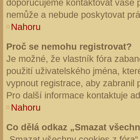
doporučujeme kontaktovat vaše 
nemůže a nebude poskytovat práv
Nahoru
Proč se nemohu registrovat?
Je možné, že vlastník fóra zaban
použití uživatelského jména, které 
vypnout registrace, aby zabranil
Pro další informace kontaktuje ad
Nahoru
Co dělá odkaz „Smazat všechn
„Smazat všechny cookies z fóra“ 