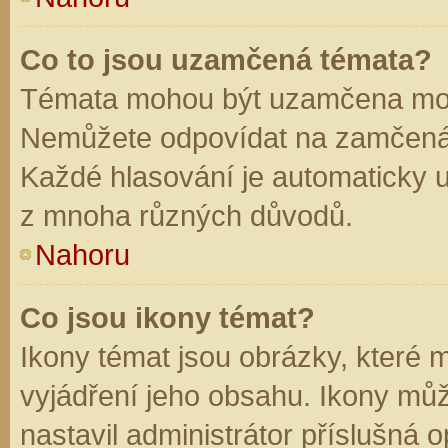
Co to jsou uzamčená témata?
Témata mohou být uzamčena mod
Nemůžete odpovídat na zamčená 
Každé hlasování je automaticky
z mnoha různých důvodů.
Nahoru
Co jsou ikony témat?
Ikony témat jsou obrázky, které
vyjádření jeho obsahu. Ikony mů
nastavil administrátor příslušná 