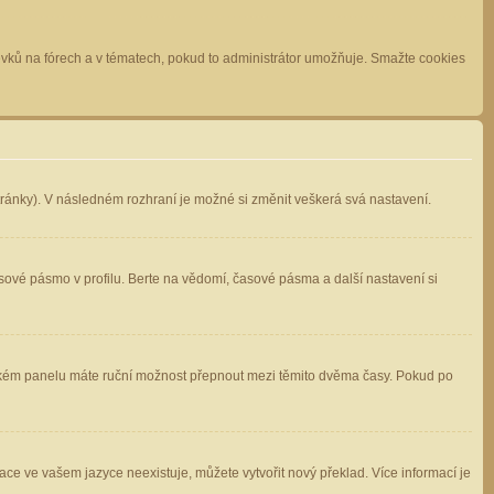
spěvků na fórech a v tématech, pokud to administrátor umožňuje. Smažte cookies
stránky). V následném rozhraní je možné si změnit veškerá svá nastavení.
sové pásmo v profilu. Berte na vědomí, časové pásma a další nastavení si
atelském panelu máte ruční možnost přepnout mezi těmito dvěma časy. Pokud po
ace ve vašem jazyce neexistuje, můžete vytvořit nový překlad. Více informací je