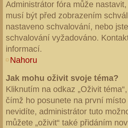
Administrátor fóra může nastavit
musí být před zobrazením schvál
nastaveno schvalování, nebo jste 
schvalování vyžadováno. Kontaktu
informací.
Nahoru
Jak mohu oživit svoje téma?
Kliknutím na odkaz „Oživit téma“,
čímž ho posunete na první místo
nevidíte, administrátor tuto mo
můžete „oživit“ také přidáním nov