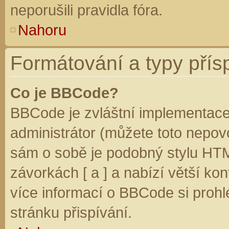
neporušili pravidla fóra.
Nahoru
Formátování a typy přís
Co je BBCode?
BBCode je zvláštní implementace
administrátor (můžete toto nepovo
sám o sobě je podobný stylu HTM
závorkách [ a ] a nabízí větší kon
více informací o BBCode si prohl
stránku přispívání.