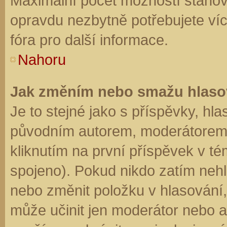
Maximální počet možností stanovu
opravdu nezbytně potřebujete víc
fóra pro další informace.
Nahoru
Jak změním nebo smažu hlaso
Je to stejné jako s příspěvky, h
původním autorem, moderátorem 
kliknutím na první příspěvek v té
spojeno). Pokud nikdo zatím neh
nebo změnit položku v hlasování, 
může učinit jen moderátor nebo a