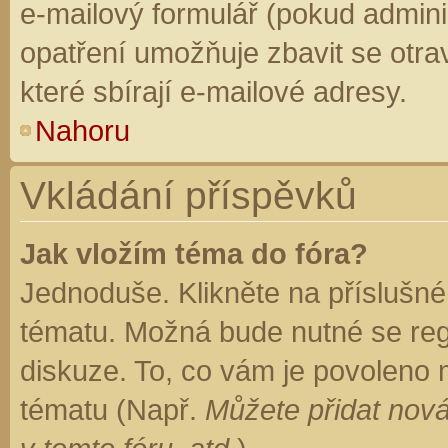
e-mailový formulář (pokud adminis
opatření umožňuje zbavit se otr
které sbírají e-mailové adresy.
Nahoru
Vkládání příspěvků
Jak vložím téma do fóra?
Jednoduše. Klikněte na příslušné
tématu. Možná bude nutné se regi
diskuze. To, co vám je povoleno 
tématu (Např.
Můžete přidat nová