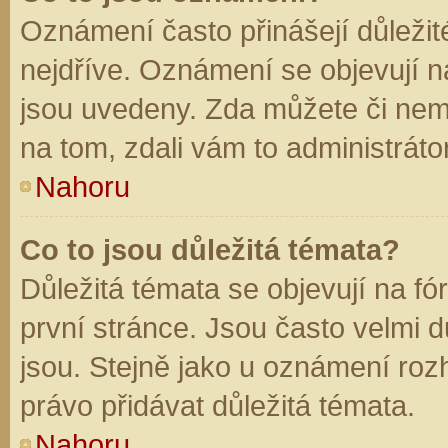
Oznámení často přinášejí důležité
nejdříve. Oznámení se objevují na
jsou uvedeny. Zda můžete či nem
na tom, zdali vám to administráto
Nahoru
Co to jsou důležitá témata?
Důležitá témata se objevují na f
první stránce. Jsou často velmi dů
jsou. Stejně jako u oznámení rozh
právo přidávat důležitá témata.
Nahoru