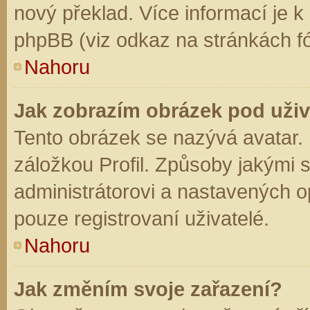
nový překlad. Více informací je 
phpBB (viz odkaz na stránkách fó
Nahoru
Jak zobrazím obrázek pod už
Tento obrázek se nazývá avatar.
záložkou Profil. Způsoby jakými s
administrátorovi a nastavených o
pouze registrovaní uživatelé.
Nahoru
Jak změním svoje zařazení?