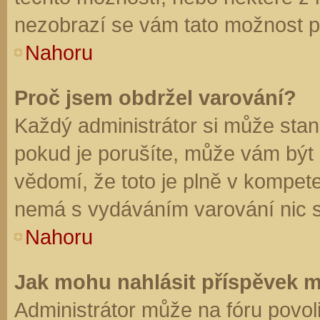
nezobrazí se vám tato možnost př
Nahoru
Proč jsem obdržel varování?
Každý administrátor si může stano
pokud je porušíte, může vám být
vědomí, že toto je plně v kompet
nemá s vydáváním varování nic 
Nahoru
Jak mohu nahlásit příspěvek 
Administrátor může na fóru povol