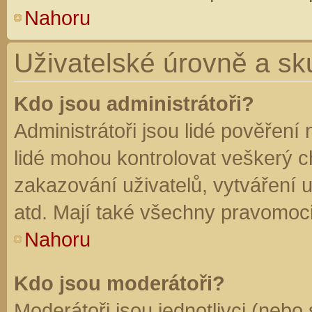
Nahoru
Uživatelské úrovně a sk
Kdo jsou administrátoři?
Administrátoři jsou lidé pověření
lidé mohou kontrolovat veškerý 
zakazování uživatelů, vytváření 
atd. Mají také všechny pravomoc
Nahoru
Kdo jsou moderátoři?
Moderátoři jsou jednotlivci (nebo 