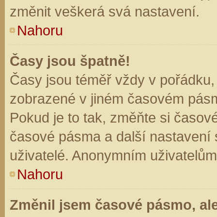
změnit veškerá svá nastavení.
Nahoru
Časy jsou špatně!
Časy jsou téměř vždy v pořádku, 
zobrazené v jiném časovém pásm
Pokud je to tak, změňte si časov
časové pásma a další nastavení s
uživatelé. Anonymním uživatelům
Nahoru
Změnil jsem časové pásmo, ale 