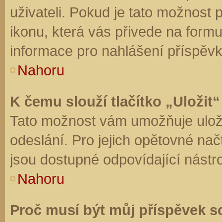
uživateli. Pokud je tato možnost
ikonu, která vás přivede na form
informace pro nahlášení příspěvk
Nahoru
K čemu slouží tlačítko „Uložit“
Tato možnost vám umožňuje uloži
odeslání. Pro jejich opětovné nač
jsou dostupné odpovídající nástro
Nahoru
Proč musí být můj příspěvek s