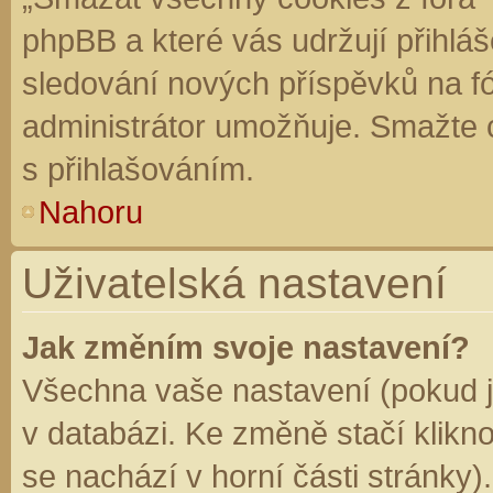
phpBB a které vás udržují přihláš
sledování nových příspěvků na f
administrátor umožňuje. Smažte 
s přihlašováním.
Nahoru
Uživatelská nastavení
Jak změním svoje nastavení?
Všechna vaše nastavení (pokud js
v databázi. Ke změně stačí klikn
se nachází v horní části stránky