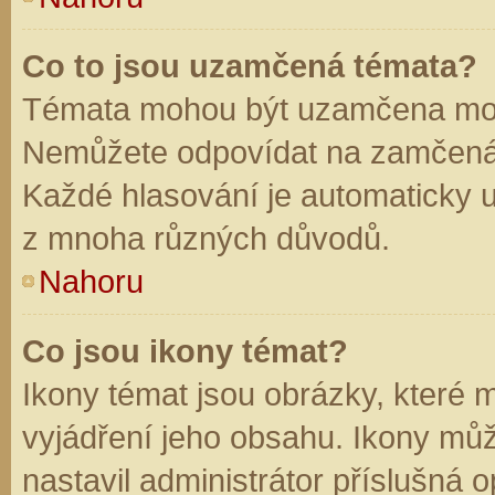
Co to jsou uzamčená témata?
Témata mohou být uzamčena mod
Nemůžete odpovídat na zamčená 
Každé hlasování je automaticky
z mnoha různých důvodů.
Nahoru
Co jsou ikony témat?
Ikony témat jsou obrázky, které
vyjádření jeho obsahu. Ikony mů
nastavil administrátor příslušná 