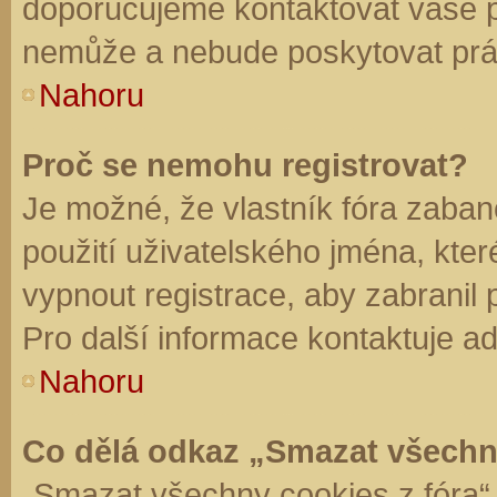
doporučujeme kontaktovat vaše 
nemůže a nebude poskytovat práv
Nahoru
Proč se nemohu registrovat?
Je možné, že vlastník fóra zaban
použití uživatelského jména, které 
vypnout registrace, aby zabranil
Pro další informace kontaktuje ad
Nahoru
Co dělá odkaz „Smazat všechn
„Smazat všechny cookies z fóra“ 