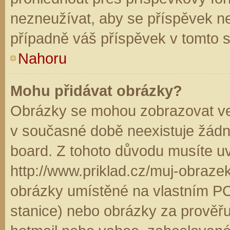
nezneužívat, aby se příspěvek n
případně váš příspěvek v tomto 
Nahoru
Mohu přidávat obrázky?
Obrázky se mohou zobrazovat ve 
v současné době neexistuje žádn
board. Z tohoto důvodu musíte u
http://www.priklad.cz/muj-obraz
obrázky umístěné na vlastním PC
stanice) nebo obrázky za prověř