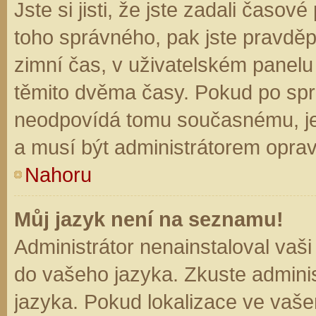
Jste si jisti, že jste zadali časo
toho správného, pak jste pravděp
zimní čas, v uživatelském panel
těmito dvěma časy. Pokud po sp
neodpovídá tomu současnému, je
a musí být administrátorem opra
Nahoru
Můj jazyk není na seznamu!
Administrátor nenainstaloval vaši
do vašeho jazyka. Zkuste adminis
jazyka. Pokud lokalizace ve vaše