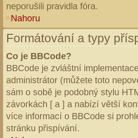
neporušili pravidla fóra.
Nahoru
Formátování a typy přís
Co je BBCode?
BBCode je zvláštní implementace
administrátor (můžete toto nepovo
sám o sobě je podobný stylu HTM
závorkách [ a ] a nabízí větší kon
více informací o BBCode si prohl
stránku přispívání.