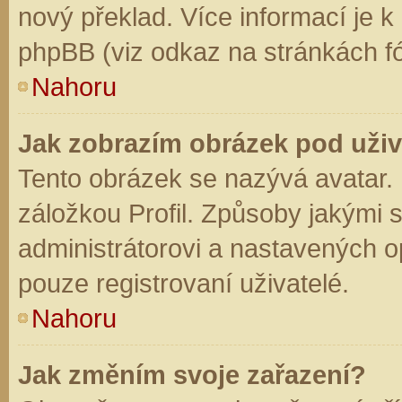
nový překlad. Více informací je 
phpBB (viz odkaz na stránkách fó
Nahoru
Jak zobrazím obrázek pod už
Tento obrázek se nazývá avatar.
záložkou Profil. Způsoby jakými s
administrátorovi a nastavených o
pouze registrovaní uživatelé.
Nahoru
Jak změním svoje zařazení?