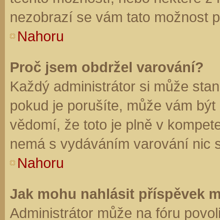
nezobrazí se vám tato možnost př
Nahoru
Proč jsem obdržel varování?
Každý administrátor si může stano
pokud je porušíte, může vám být
vědomí, že toto je plně v kompet
nemá s vydáváním varování nic 
Nahoru
Jak mohu nahlásit příspěvek 
Administrátor může na fóru povol