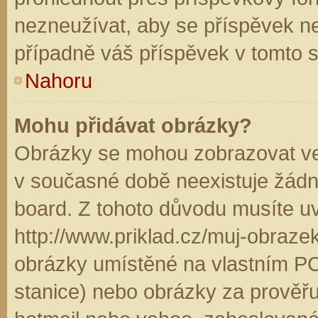
nezneužívat, aby se příspěvek n
případně váš příspěvek v tomto 
Nahoru
Mohu přidávat obrázky?
Obrázky se mohou zobrazovat ve 
v současné době neexistuje žádn
board. Z tohoto důvodu musíte u
http://www.priklad.cz/muj-obraz
obrázky umístěné na vlastním PC
stanice) nebo obrázky za prověř