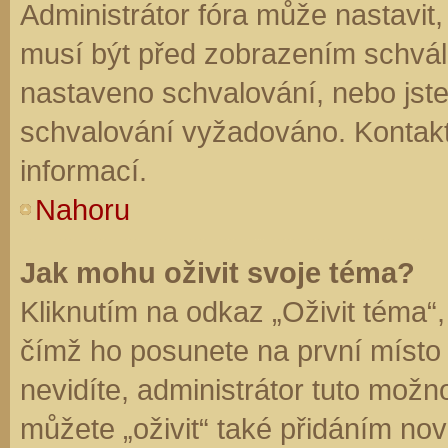
Administrátor fóra může nastavit
musí být před zobrazením schvál
nastaveno schvalování, nebo jste 
schvalování vyžadováno. Kontaktu
informací.
Nahoru
Jak mohu oživit svoje téma?
Kliknutím na odkaz „Oživit téma“,
čímž ho posunete na první místo
nevidíte, administrátor tuto mo
můžete „oživit“ také přidáním nov