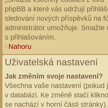
phpBB a které vás udržují přihláš
sledování nových příspěvků na f
administrátor umožňuje. Smažte 
s přihlašováním.
Nahoru
Uživatelská nastavení
Jak změním svoje nastavení?
Všechna vaše nastavení (pokud js
v databázi. Ke změně stačí klikn
se nachází v horní části stránky