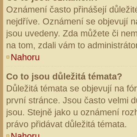
Oznámení často přinášejí důležité
nejdříve. Oznámení se objevují na
jsou uvedeny. Zda můžete či nem
na tom, zdali vám to administráto
Nahoru
Co to jsou důležitá témata?
Důležitá témata se objevují na f
první stránce. Jsou často velmi dů
jsou. Stejně jako u oznámení rozh
právo přidávat důležitá témata.
Nahoru