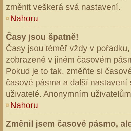
změnit veškerá svá nastavení.
Nahoru
Časy jsou špatně!
Časy jsou téměř vždy v pořádku, 
zobrazené v jiném časovém pásm
Pokud je to tak, změňte si časov
časové pásma a další nastavení s
uživatelé. Anonymním uživatelům
Nahoru
Změnil jsem časové pásmo, ale 