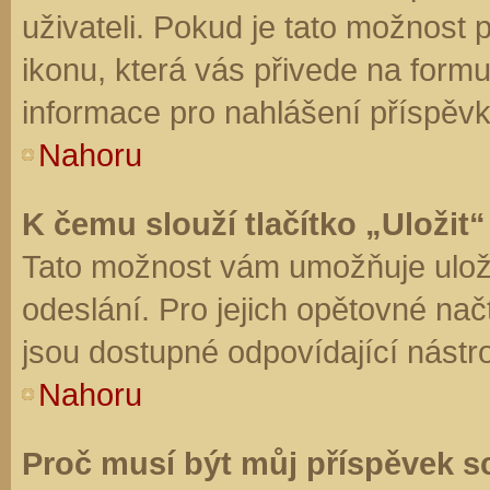
uživateli. Pokud je tato možnost
ikonu, která vás přivede na form
informace pro nahlášení příspěvk
Nahoru
K čemu slouží tlačítko „Uložit“
Tato možnost vám umožňuje uloži
odeslání. Pro jejich opětovné nač
jsou dostupné odpovídající nástro
Nahoru
Proč musí být můj příspěvek s