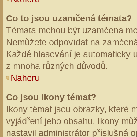
Co to jsou uzamčená témata?
Témata mohou být uzamčena mod
Nemůžete odpovídat na zamčená 
Každé hlasování je automaticky
z mnoha různých důvodů.
Nahoru
Co jsou ikony témat?
Ikony témat jsou obrázky, které
vyjádření jeho obsahu. Ikony mů
nastavil administrátor příslušná 