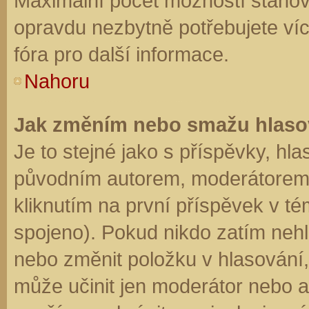
Maximální počet možností stanovu
opravdu nezbytně potřebujete víc
fóra pro další informace.
Nahoru
Jak změním nebo smažu hlaso
Je to stejné jako s příspěvky, h
původním autorem, moderátorem 
kliknutím na první příspěvek v té
spojeno). Pokud nikdo zatím neh
nebo změnit položku v hlasování, 
může učinit jen moderátor nebo a