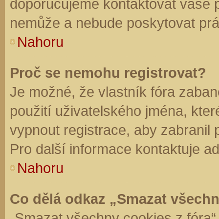
doporučujeme kontaktovat vaše 
nemůže a nebude poskytovat práv
Nahoru
Proč se nemohu registrovat?
Je možné, že vlastník fóra zaban
použití uživatelského jména, které 
vypnout registrace, aby zabranil
Pro další informace kontaktuje ad
Nahoru
Co dělá odkaz „Smazat všechn
„Smazat všechny cookies z fóra“ 