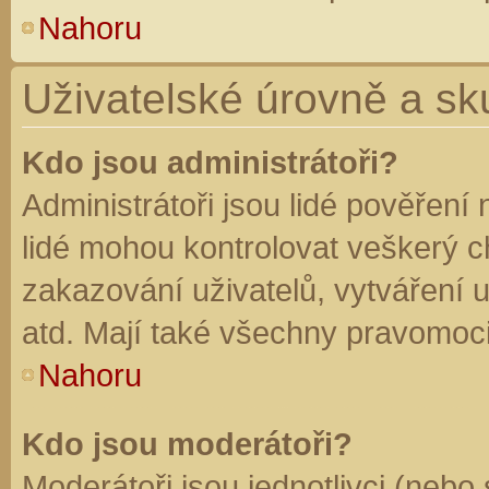
Nahoru
Uživatelské úrovně a sk
Kdo jsou administrátoři?
Administrátoři jsou lidé pověření
lidé mohou kontrolovat veškerý 
zakazování uživatelů, vytváření 
atd. Mají také všechny pravomoc
Nahoru
Kdo jsou moderátoři?
Moderátoři jsou jednotlivci (nebo 