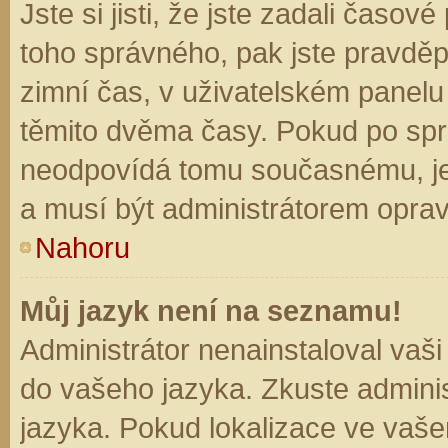
Jste si jisti, že jste zadali časo
toho správného, pak jste pravděp
zimní čas, v uživatelském panel
těmito dvěma časy. Pokud po sp
neodpovídá tomu současnému, je
a musí být administrátorem opra
Nahoru
Můj jazyk není na seznamu!
Administrátor nenainstaloval vaši
do vašeho jazyka. Zkuste adminis
jazyka. Pokud lokalizace ve vaše