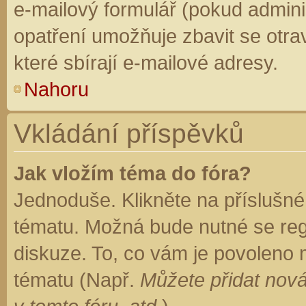
e-mailový formulář (pokud adminis
opatření umožňuje zbavit se otr
které sbírají e-mailové adresy.
Nahoru
Vkládání příspěvků
Jak vložím téma do fóra?
Jednoduše. Klikněte na příslušné
tématu. Možná bude nutné se regi
diskuze. To, co vám je povoleno 
tématu (Např.
Můžete přidat nová