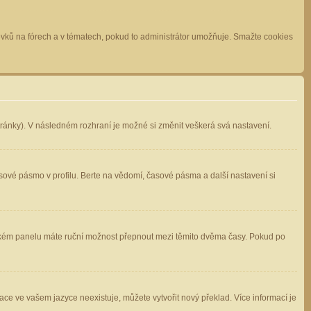
spěvků na fórech a v tématech, pokud to administrátor umožňuje. Smažte cookies
stránky). V následném rozhraní je možné si změnit veškerá svá nastavení.
sové pásmo v profilu. Berte na vědomí, časové pásma a další nastavení si
atelském panelu máte ruční možnost přepnout mezi těmito dvěma časy. Pokud po
ace ve vašem jazyce neexistuje, můžete vytvořit nový překlad. Více informací je