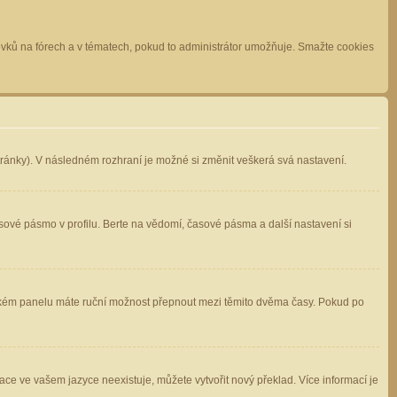
spěvků na fórech a v tématech, pokud to administrátor umožňuje. Smažte cookies
stránky). V následném rozhraní je možné si změnit veškerá svá nastavení.
sové pásmo v profilu. Berte na vědomí, časové pásma a další nastavení si
atelském panelu máte ruční možnost přepnout mezi těmito dvěma časy. Pokud po
ace ve vašem jazyce neexistuje, můžete vytvořit nový překlad. Více informací je