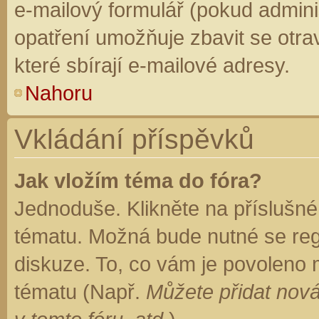
e-mailový formulář (pokud adminis
opatření umožňuje zbavit se otr
které sbírají e-mailové adresy.
Nahoru
Vkládání příspěvků
Jak vložím téma do fóra?
Jednoduše. Klikněte na příslušné
tématu. Možná bude nutné se regi
diskuze. To, co vám je povoleno 
tématu (Např.
Můžete přidat nová