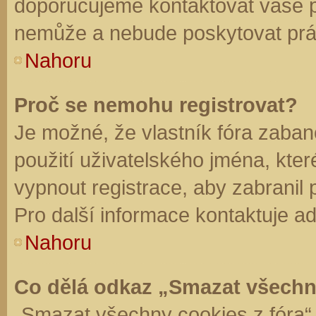
doporučujeme kontaktovat vaše 
nemůže a nebude poskytovat práv
Nahoru
Proč se nemohu registrovat?
Je možné, že vlastník fóra zaban
použití uživatelského jména, které 
vypnout registrace, aby zabranil
Pro další informace kontaktuje ad
Nahoru
Co dělá odkaz „Smazat všechn
„Smazat všechny cookies z fóra“ 