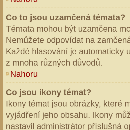
Co to jsou uzamčená témata?
Témata mohou být uzamčena mod
Nemůžete odpovídat na zamčená 
Každé hlasování je automaticky
z mnoha různých důvodů.
Nahoru
Co jsou ikony témat?
Ikony témat jsou obrázky, které
vyjádření jeho obsahu. Ikony mů
nastavil administrátor příslušná 