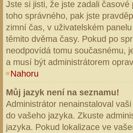
Jste si jisti, že jste zadali časo
toho správného, pak jste pravděp
zimní čas, v uživatelském panel
těmito dvěma časy. Pokud po sp
neodpovídá tomu současnému, je
a musí být administrátorem opra
Nahoru
Můj jazyk není na seznamu!
Administrátor nenainstaloval vaši
do vašeho jazyka. Zkuste adminis
jazyka. Pokud lokalizace ve vaše