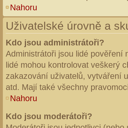
Nahoru
Uživatelské úrovně a sk
Kdo jsou administrátoři?
Administrátoři jsou lidé pověření
lidé mohou kontrolovat veškerý 
zakazování uživatelů, vytváření 
atd. Mají také všechny pravomoc
Nahoru
Kdo jsou moderátoři?
Moderátoři jsou jednotlivci (nebo 