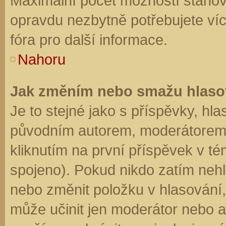
Maximální počet možností stanovu
opravdu nezbytně potřebujete víc
fóra pro další informace.
Nahoru
Jak změním nebo smažu hlaso
Je to stejné jako s příspěvky, h
původním autorem, moderátorem 
kliknutím na první příspěvek v té
spojeno). Pokud nikdo zatím neh
nebo změnit položku v hlasování, 
může učinit jen moderátor nebo a