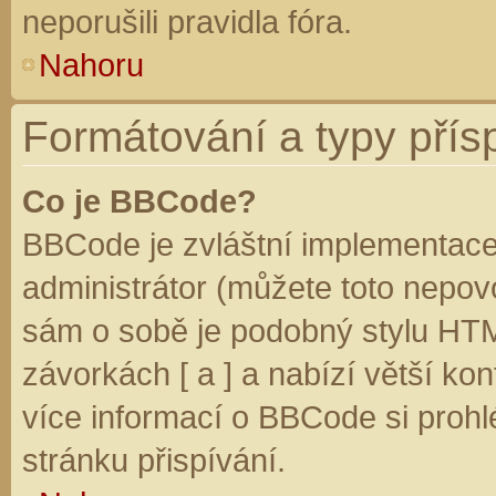
neporušili pravidla fóra.
Nahoru
Formátování a typy přís
Co je BBCode?
BBCode je zvláštní implementace
administrátor (můžete toto nepovo
sám o sobě je podobný stylu HTM
závorkách [ a ] a nabízí větší kon
více informací o BBCode si prohl
stránku přispívání.