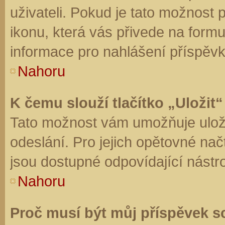
uživateli. Pokud je tato možnost
ikonu, která vás přivede na form
informace pro nahlášení příspěvk
Nahoru
K čemu slouží tlačítko „Uložit“
Tato možnost vám umožňuje uloži
odeslání. Pro jejich opětovné nač
jsou dostupné odpovídající nástro
Nahoru
Proč musí být můj příspěvek s