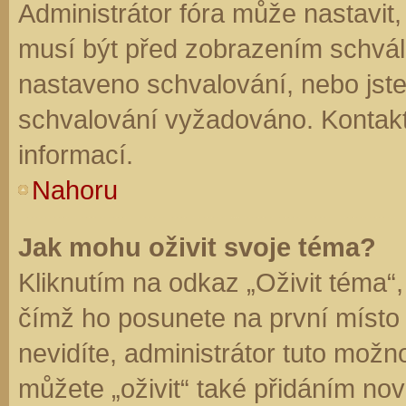
Administrátor fóra může nastavit
musí být před zobrazením schvál
nastaveno schvalování, nebo jste 
schvalování vyžadováno. Kontaktu
informací.
Nahoru
Jak mohu oživit svoje téma?
Kliknutím na odkaz „Oživit téma“,
čímž ho posunete na první místo
nevidíte, administrátor tuto mo
můžete „oživit“ také přidáním nov