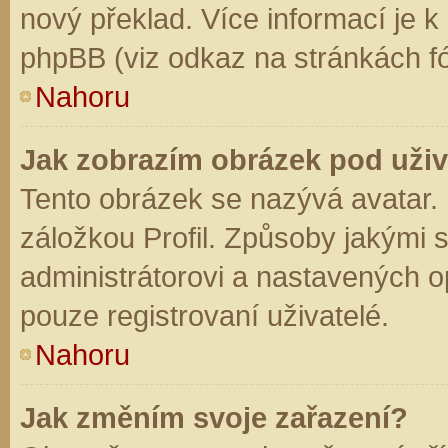
nový překlad. Více informací je 
phpBB (viz odkaz na stránkách fó
Nahoru
Jak zobrazím obrázek pod už
Tento obrázek se nazývá avatar.
záložkou Profil. Způsoby jakými s
administrátorovi a nastavených o
pouze registrovaní uživatelé.
Nahoru
Jak změním svoje zařazení?