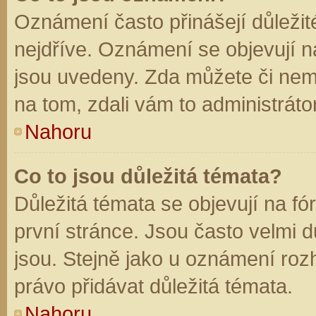
Oznámení často přinášejí důležité
nejdříve. Oznámení se objevují na
jsou uvedeny. Zda můžete či nem
na tom, zdali vám to administráto
Nahoru
Co to jsou důležitá témata?
Důležitá témata se objevují na f
první stránce. Jsou často velmi dů
jsou. Stejně jako u oznámení rozh
právo přidávat důležitá témata.
Nahoru