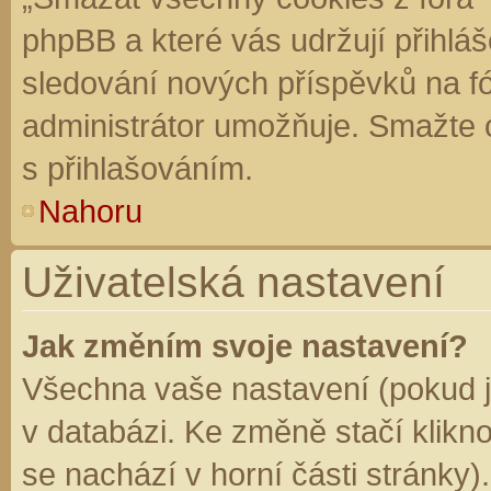
phpBB a které vás udržují přihláš
sledování nových příspěvků na f
administrátor umožňuje. Smažte 
s přihlašováním.
Nahoru
Uživatelská nastavení
Jak změním svoje nastavení?
Všechna vaše nastavení (pokud js
v databázi. Ke změně stačí klikn
se nachází v horní části stránky