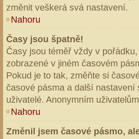
změnit veškerá svá nastavení.
Nahoru
Časy jsou špatně!
Časy jsou téměř vždy v pořádku, 
zobrazené v jiném časovém pásm
Pokud je to tak, změňte si časov
časové pásma a další nastavení s
uživatelé. Anonymním uživatelům
Nahoru
Změnil jsem časové pásmo, ale 