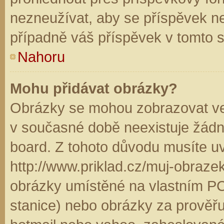
nezneužívat, aby se příspěvek n
případně váš příspěvek v tomto 
Nahoru
Mohu přidávat obrázky?
Obrázky se mohou zobrazovat ve 
v současné době neexistuje žádn
board. Z tohoto důvodu musíte u
http://www.priklad.cz/muj-obraz
obrázky umístěné na vlastním PC
stanice) nebo obrázky za prověř