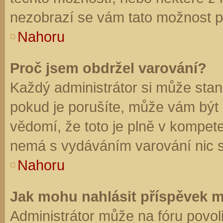
nezobrazí se vám tato možnost př
Nahoru
Proč jsem obdržel varování?
Každý administrátor si může stano
pokud je porušíte, může vám být
vědomí, že toto je plně v kompet
nemá s vydáváním varování nic 
Nahoru
Jak mohu nahlásit příspěvek 
Administrátor může na fóru povol