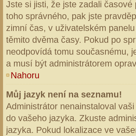
Jste si jisti, že jste zadali časo
toho správného, pak jste pravděp
zimní čas, v uživatelském panel
těmito dvěma časy. Pokud po sp
neodpovídá tomu současnému, je
a musí být administrátorem opra
Nahoru
Můj jazyk není na seznamu!
Administrátor nenainstaloval vaši
do vašeho jazyka. Zkuste adminis
jazyka. Pokud lokalizace ve vaše