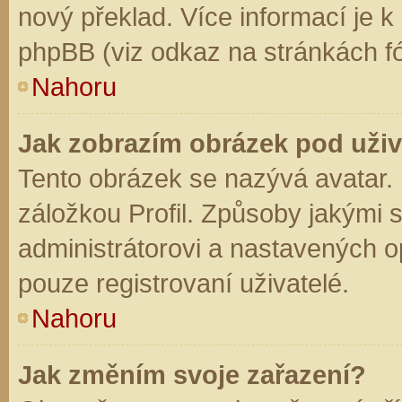
nový překlad. Více informací je 
phpBB (viz odkaz na stránkách fó
Nahoru
Jak zobrazím obrázek pod už
Tento obrázek se nazývá avatar.
záložkou Profil. Způsoby jakými s
administrátorovi a nastavených o
pouze registrovaní uživatelé.
Nahoru
Jak změním svoje zařazení?