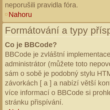
neporušili pravidla fóra.
Nahoru
Formátování a typy přís
Co je BBCode?
BBCode je zvláštní implementace
administrátor (můžete toto nepovo
sám o sobě je podobný stylu HTM
závorkách [ a ] a nabízí větší kon
více informací o BBCode si prohl
stránku přispívání.