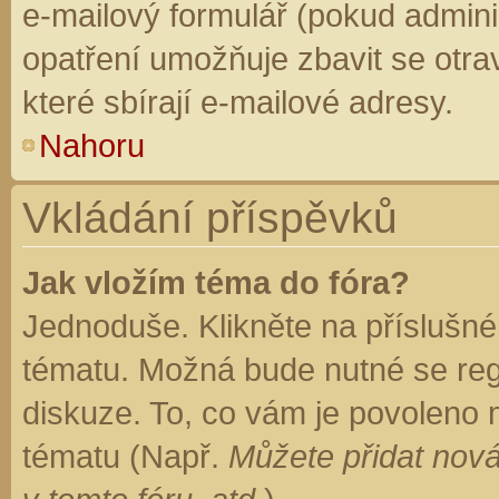
e-mailový formulář (pokud adminis
opatření umožňuje zbavit se otr
které sbírají e-mailové adresy.
Nahoru
Vkládání příspěvků
Jak vložím téma do fóra?
Jednoduše. Klikněte na příslušné
tématu. Možná bude nutné se regi
diskuze. To, co vám je povoleno 
tématu (Např.
Můžete přidat nová