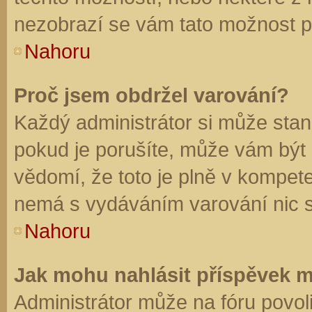
nezobrazí se vám tato možnost př
Nahoru
Proč jsem obdržel varování?
Každý administrátor si může stano
pokud je porušíte, může vám být
vědomí, že toto je plně v kompet
nemá s vydáváním varování nic 
Nahoru
Jak mohu nahlásit příspěvek 
Administrátor může na fóru povol