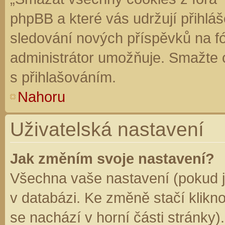
phpBB a které vás udržují přihláš
sledování nových příspěvků na f
administrátor umožňuje. Smažte 
s přihlašováním.
Nahoru
Uživatelská nastavení
Jak změním svoje nastavení?
Všechna vaše nastavení (pokud js
v databázi. Ke změně stačí klikn
se nachází v horní části stránky