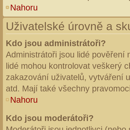
Nahoru
Uživatelské úrovně a sk
Kdo jsou administrátoři?
Administrátoři jsou lidé pověření
lidé mohou kontrolovat veškerý 
zakazování uživatelů, vytváření 
atd. Mají také všechny pravomoc
Nahoru
Kdo jsou moderátoři?
Moderátoři jsou jednotlivci (nebo 