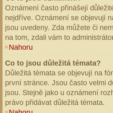
Oznámení často přinášejí důležité
nejdříve. Oznámení se objevují na
jsou uvedeny. Zda můžete či nem
na tom, zdali vám to administráto
Nahoru
Co to jsou důležitá témata?
Důležitá témata se objevují na f
první stránce. Jsou často velmi dů
jsou. Stejně jako u oznámení rozh
právo přidávat důležitá témata.
Nahoru