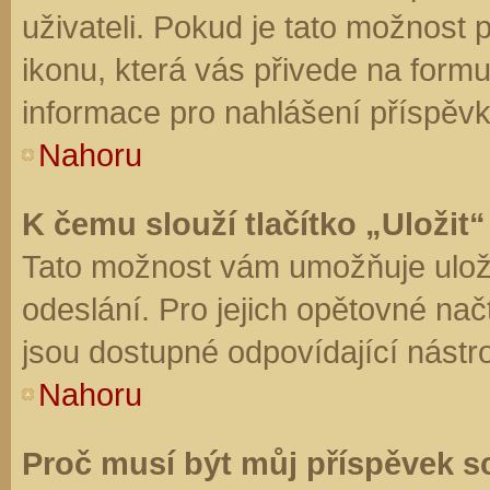
uživateli. Pokud je tato možnost
ikonu, která vás přivede na form
informace pro nahlášení příspěvk
Nahoru
K čemu slouží tlačítko „Uložit“
Tato možnost vám umožňuje uloži
odeslání. Pro jejich opětovné nač
jsou dostupné odpovídající nástro
Nahoru
Proč musí být můj příspěvek s