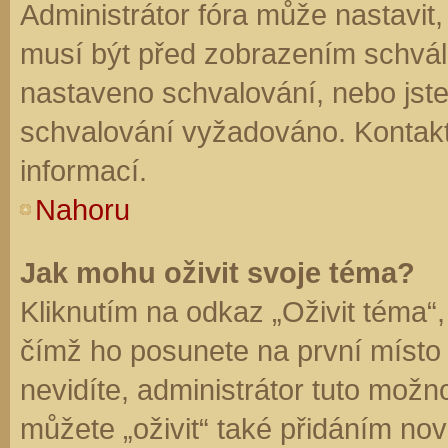
Administrátor fóra může nastavit
musí být před zobrazením schvál
nastaveno schvalování, nebo jste 
schvalování vyžadováno. Kontaktu
informací.
Nahoru
Jak mohu oživit svoje téma?
Kliknutím na odkaz „Oživit téma“,
čímž ho posunete na první místo
nevidíte, administrátor tuto mo
můžete „oživit“ také přidáním nov