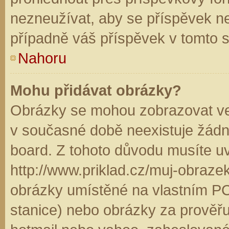
nezneužívat, aby se příspěvek n
případně váš příspěvek v tomto 
Nahoru
Mohu přidávat obrázky?
Obrázky se mohou zobrazovat ve 
v současné době neexistuje žádn
board. Z tohoto důvodu musíte u
http://www.priklad.cz/muj-obraz
obrázky umístěné na vlastním PC
stanice) nebo obrázky za prověř