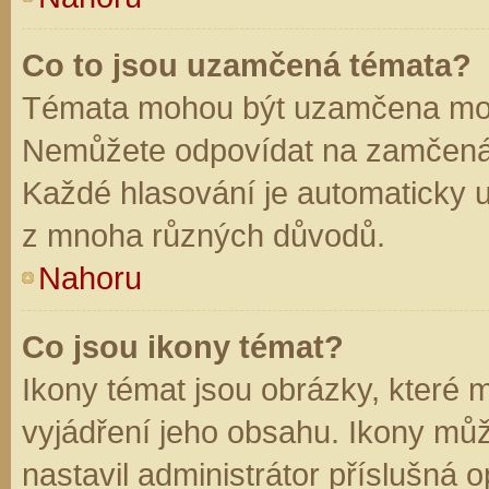
Co to jsou uzamčená témata?
Témata mohou být uzamčena mod
Nemůžete odpovídat na zamčená 
Každé hlasování je automaticky
z mnoha různých důvodů.
Nahoru
Co jsou ikony témat?
Ikony témat jsou obrázky, které
vyjádření jeho obsahu. Ikony mů
nastavil administrátor příslušná 