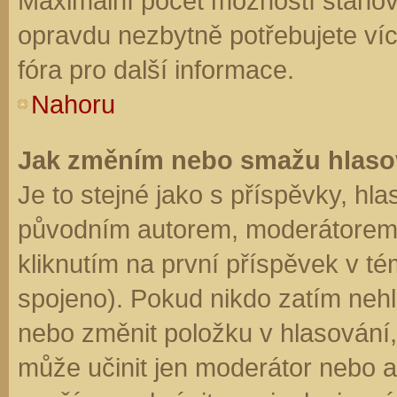
Maximální počet možností stanovu
opravdu nezbytně potřebujete víc
fóra pro další informace.
Nahoru
Jak změním nebo smažu hlaso
Je to stejné jako s příspěvky, h
původním autorem, moderátorem 
kliknutím na první příspěvek v té
spojeno). Pokud nikdo zatím neh
nebo změnit položku v hlasování, 
může učinit jen moderátor nebo a