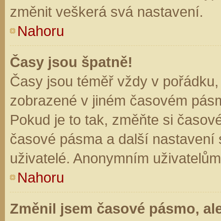
změnit veškerá svá nastavení.
Nahoru
Časy jsou špatně!
Časy jsou téměř vždy v pořádku, 
zobrazené v jiném časovém pásm
Pokud je to tak, změňte si časov
časové pásma a další nastavení s
uživatelé. Anonymním uživatelům
Nahoru
Změnil jsem časové pásmo, ale 