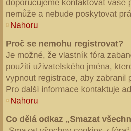
doporučujeme kontaktovat vaše 
nemůže a nebude poskytovat práv
Nahoru
Proč se nemohu registrovat?
Je možné, že vlastník fóra zaban
použití uživatelského jména, které 
vypnout registrace, aby zabranil
Pro další informace kontaktuje ad
Nahoru
Co dělá odkaz „Smazat všechn
„Smazat všechny cookies z fóra“ 