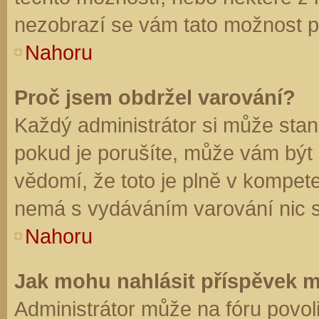
nezobrazí se vám tato možnost př
Nahoru
Proč jsem obdržel varování?
Každý administrátor si může stano
pokud je porušíte, může vám být
vědomí, že toto je plně v kompet
nemá s vydáváním varování nic 
Nahoru
Jak mohu nahlásit příspěvek 
Administrátor může na fóru povol