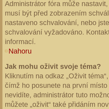
Administrátor fóra může nastavit
musí být před zobrazením schvál
nastaveno schvalování, nebo jste 
schvalování vyžadováno. Kontaktu
informací.
Nahoru
Jak mohu oživit svoje téma?
Kliknutím na odkaz „Oživit téma“,
čímž ho posunete na první místo
nevidíte, administrátor tuto mo
můžete „oživit“ také přidáním nov