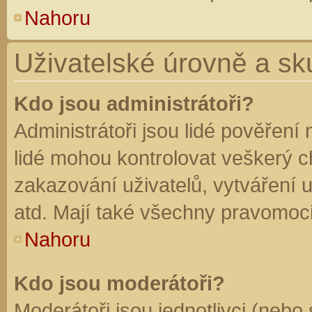
Nahoru
Uživatelské úrovně a sk
Kdo jsou administrátoři?
Administrátoři jsou lidé pověření
lidé mohou kontrolovat veškerý 
zakazování uživatelů, vytváření 
atd. Mají také všechny pravomoc
Nahoru
Kdo jsou moderátoři?
Moderátoři jsou jednotlivci (nebo 