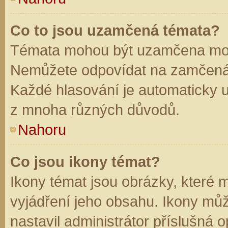
Co to jsou uzamčená témata?
Témata mohou být uzamčena mod
Nemůžete odpovídat na zamčená 
Každé hlasování je automaticky
z mnoha různých důvodů.
Nahoru
Co jsou ikony témat?
Ikony témat jsou obrázky, které
vyjádření jeho obsahu. Ikony mů
nastavil administrátor příslušná 