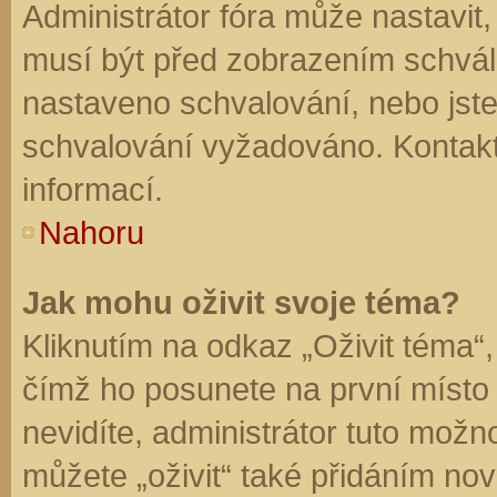
Administrátor fóra může nastavit
musí být před zobrazením schvál
nastaveno schvalování, nebo jste 
schvalování vyžadováno. Kontaktu
informací.
Nahoru
Jak mohu oživit svoje téma?
Kliknutím na odkaz „Oživit téma“,
čímž ho posunete na první místo
nevidíte, administrátor tuto mo
můžete „oživit“ také přidáním nov