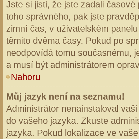
Jste si jisti, že jste zadali časo
toho správného, pak jste pravděp
zimní čas, v uživatelském panel
těmito dvěma časy. Pokud po sp
neodpovídá tomu současnému, je
a musí být administrátorem opra
Nahoru
Můj jazyk není na seznamu!
Administrátor nenainstaloval vaši
do vašeho jazyka. Zkuste adminis
jazyka. Pokud lokalizace ve vaše