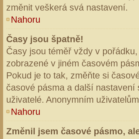
změnit veškerá svá nastavení.
Nahoru
Časy jsou špatně!
Časy jsou téměř vždy v pořádku, 
zobrazené v jiném časovém pásm
Pokud je to tak, změňte si časov
časové pásma a další nastavení s
uživatelé. Anonymním uživatelům
Nahoru
Změnil jsem časové pásmo, ale 