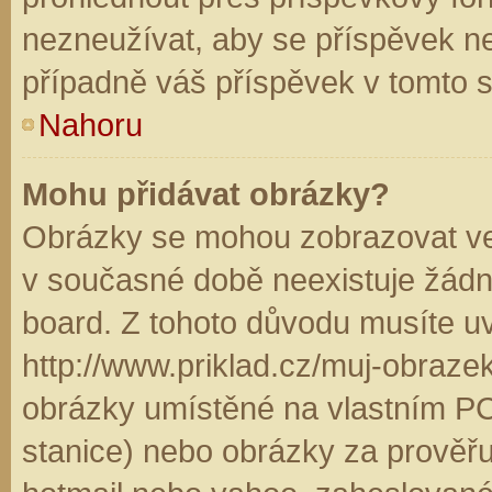
nezneužívat, aby se příspěvek n
případně váš příspěvek v tomto 
Nahoru
Mohu přidávat obrázky?
Obrázky se mohou zobrazovat ve 
v současné době neexistuje žádn
board. Z tohoto důvodu musíte u
http://www.priklad.cz/muj-obraz
obrázky umístěné na vlastním PC
stanice) nebo obrázky za prověř