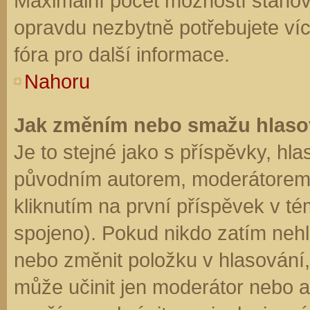
Maximální počet možností stanovu
opravdu nezbytně potřebujete víc
fóra pro další informace.
Nahoru
Jak změním nebo smažu hlaso
Je to stejné jako s příspěvky, h
původním autorem, moderátorem 
kliknutím na první příspěvek v té
spojeno). Pokud nikdo zatím neh
nebo změnit položku v hlasování, 
může učinit jen moderátor nebo a