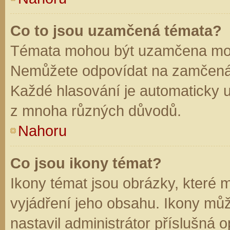
Co to jsou uzamčená témata?
Témata mohou být uzamčena mod
Nemůžete odpovídat na zamčená 
Každé hlasování je automaticky
z mnoha různých důvodů.
Nahoru
Co jsou ikony témat?
Ikony témat jsou obrázky, které
vyjádření jeho obsahu. Ikony mů
nastavil administrátor příslušná 