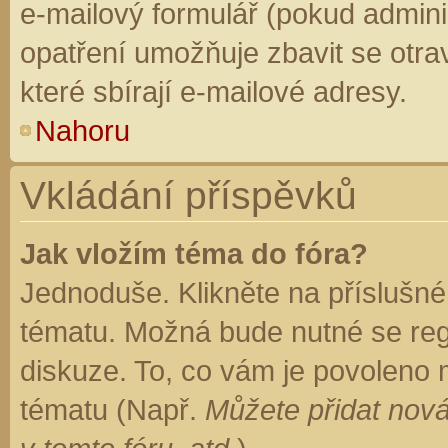
e-mailový formulář (pokud adminis
opatření umožňuje zbavit se otr
které sbírají e-mailové adresy.
Nahoru
Vkládání příspěvků
Jak vložím téma do fóra?
Jednoduše. Klikněte na příslušné
tématu. Možná bude nutné se regi
diskuze. To, co vám je povoleno 
tématu (Např.
Můžete přidat nová