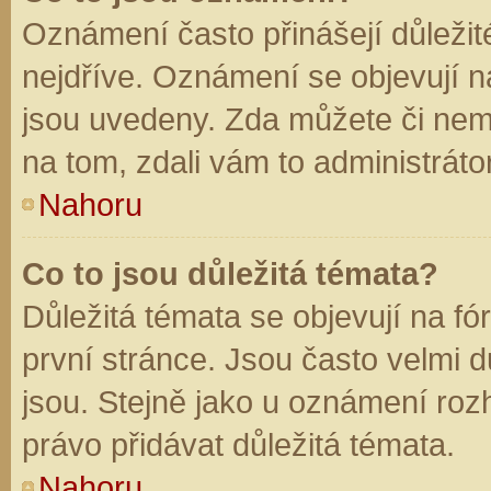
Oznámení často přinášejí důležité
nejdříve. Oznámení se objevují na
jsou uvedeny. Zda můžete či nem
na tom, zdali vám to administráto
Nahoru
Co to jsou důležitá témata?
Důležitá témata se objevují na f
první stránce. Jsou často velmi dů
jsou. Stejně jako u oznámení rozh
právo přidávat důležitá témata.
Nahoru