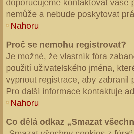
doporučujeme kontaktovat vaše 
nemůže a nebude poskytovat práv
Nahoru
Proč se nemohu registrovat?
Je možné, že vlastník fóra zaban
použití uživatelského jména, které 
vypnout registrace, aby zabranil
Pro další informace kontaktuje ad
Nahoru
Co dělá odkaz „Smazat všechn
„Smazat všechny cookies z fóra“ 