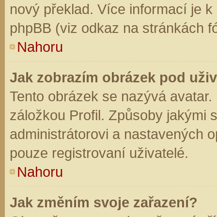
nový překlad. Více informací je 
phpBB (viz odkaz na stránkách fó
Nahoru
Jak zobrazím obrázek pod už
Tento obrázek se nazývá avatar.
záložkou Profil. Způsoby jakými s
administrátorovi a nastavených o
pouze registrovaní uživatelé.
Nahoru
Jak změním svoje zařazení?