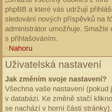
phpBB a které vás udržují přihláš
sledování nových příspěvků na f
administrátor umožňuje. Smažte 
s přihlašováním.
Nahoru
Uživatelská nastavení
Jak změním svoje nastavení?
Všechna vaše nastavení (pokud js
v databázi. Ke změně stačí klikn
se nachází v horní části stránky