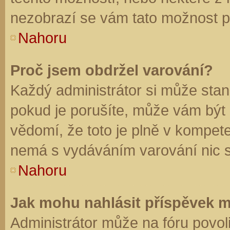
nezobrazí se vám tato možnost př
Nahoru
Proč jsem obdržel varování?
Každý administrátor si může stano
pokud je porušíte, může vám být
vědomí, že toto je plně v kompet
nemá s vydáváním varování nic 
Nahoru
Jak mohu nahlásit příspěvek 
Administrátor může na fóru povol