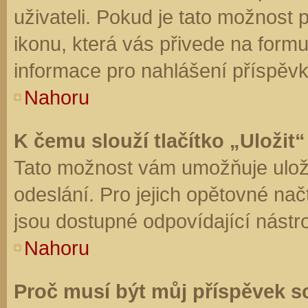
uživateli. Pokud je tato možnost
ikonu, která vás přivede na form
informace pro nahlášení příspěvk
Nahoru
K čemu slouží tlačítko „Uložit“
Tato možnost vám umožňuje uloži
odeslání. Pro jejich opětovné nač
jsou dostupné odpovídající nástro
Nahoru
Proč musí být můj příspěvek s