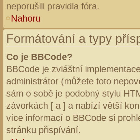
neporušili pravidla fóra.
Nahoru
Formátování a typy přís
Co je BBCode?
BBCode je zvláštní implementace
administrátor (můžete toto nepovo
sám o sobě je podobný stylu HTM
závorkách [ a ] a nabízí větší kon
více informací o BBCode si prohl
stránku přispívání.