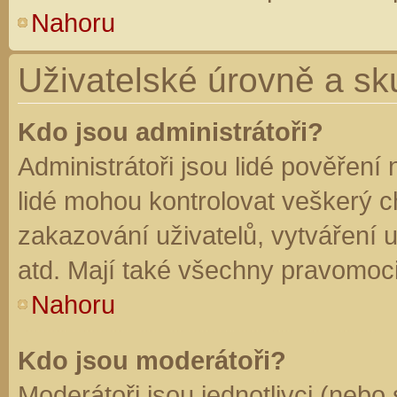
Nahoru
Uživatelské úrovně a sk
Kdo jsou administrátoři?
Administrátoři jsou lidé pověření
lidé mohou kontrolovat veškerý 
zakazování uživatelů, vytváření 
atd. Mají také všechny pravomoc
Nahoru
Kdo jsou moderátoři?
Moderátoři jsou jednotlivci (nebo 