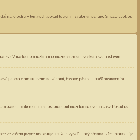
spěvků na fórech a v tématech, pokud to administrátor umožňuje. Smažte cookies
stránky). V následném rozhraní je možné si změnit veškerá svá nastavení.
sové pásmo v profilu. Berte na vědomí, časové pásma a další nastavení si
atelském panelu máte ruční možnost přepnout mezi těmito dvěma časy. Pokud po
ace ve vašem jazyce neexistuje, můžete vytvořit nový překlad. Více informací je