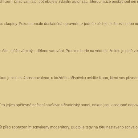
ížení, přispívání atd. potřebujete zvláštní autorizaci, kterou může poskytnout jen m
nebo skupiny. Pokud nemáte dostatečná oprávnění z jedné z těchto možností, nebo ně
porušíte, může vám být uděleno varování. Prosíme berte na vědomí, že toto je plně
okud je tato možnost povolena, u každého příspěvku uvidíte ikonu, která vás přived
o jejich opětovné načtení navštivte uživatelský panel, odkud jsou dostupné odpoví
být před zobrazením schváleny moderátory. Buďto je tedy na fóru nastaveno schvalov