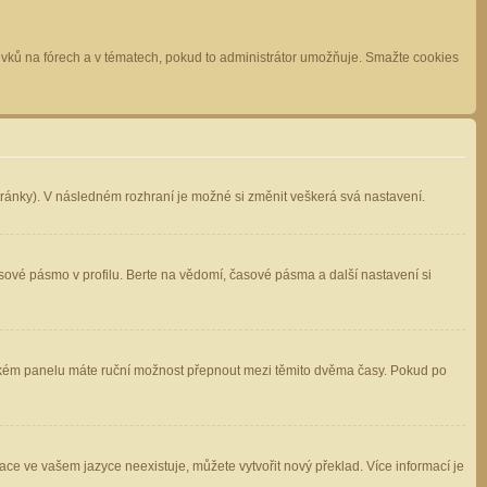
spěvků na fórech a v tématech, pokud to administrátor umožňuje. Smažte cookies
stránky). V následném rozhraní je možné si změnit veškerá svá nastavení.
sové pásmo v profilu. Berte na vědomí, časové pásma a další nastavení si
atelském panelu máte ruční možnost přepnout mezi těmito dvěma časy. Pokud po
ace ve vašem jazyce neexistuje, můžete vytvořit nový překlad. Více informací je