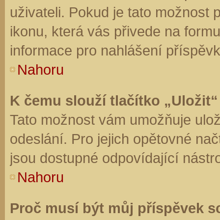
uživateli. Pokud je tato možnost
ikonu, která vás přivede na form
informace pro nahlášení příspěvk
Nahoru
K čemu slouží tlačítko „Uložit“
Tato možnost vám umožňuje uloži
odeslání. Pro jejich opětovné nač
jsou dostupné odpovídající nástro
Nahoru
Proč musí být můj příspěvek s