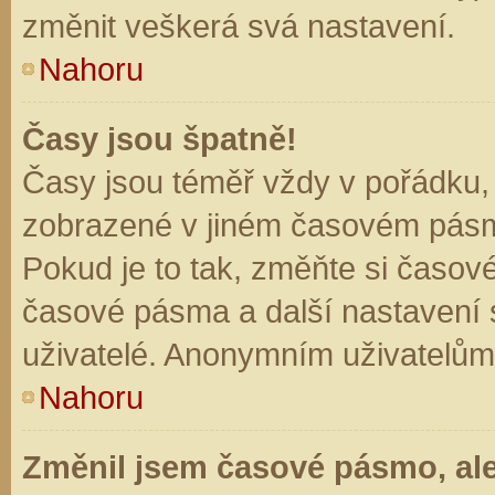
změnit veškerá svá nastavení.
Nahoru
Časy jsou špatně!
Časy jsou téměř vždy v pořádku, 
zobrazené v jiném časovém pásm
Pokud je to tak, změňte si časov
časové pásma a další nastavení s
uživatelé. Anonymním uživatelům
Nahoru
Změnil jsem časové pásmo, ale 