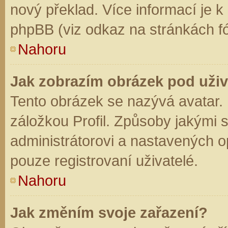
nový překlad. Více informací je 
phpBB (viz odkaz na stránkách fó
Nahoru
Jak zobrazím obrázek pod už
Tento obrázek se nazývá avatar.
záložkou Profil. Způsoby jakými s
administrátorovi a nastavených o
pouze registrovaní uživatelé.
Nahoru
Jak změním svoje zařazení?