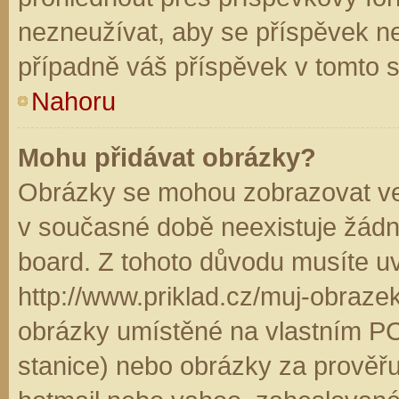
nezneužívat, aby se příspěvek n
případně váš příspěvek v tomto 
Nahoru
Mohu přidávat obrázky?
Obrázky se mohou zobrazovat ve 
v současné době neexistuje žádn
board. Z tohoto důvodu musíte u
http://www.priklad.cz/muj-obraz
obrázky umístěné na vlastním PC
stanice) nebo obrázky za prověř