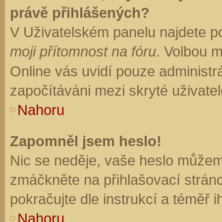
právě přihlášených?
V Uživatelském panelu najdete p
moji přítomnost na fóru
. Volbou 
Online vás uvidí pouze administrá
započítáváni mezi skryté uživatel
Nahoru
Zapomněl jsem heslo!
Nic se neděje, vaše heslo můžem
zmáčkněte na přihlašovací stránc
pokračujte dle instrukcí a téměř i
Nahoru