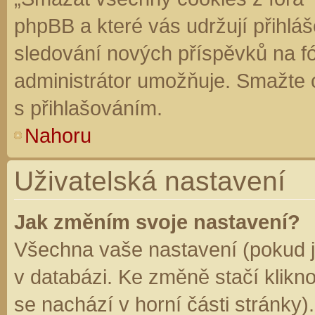
phpBB a které vás udržují přihláš
sledování nových příspěvků na f
administrátor umožňuje. Smažte 
s přihlašováním.
Nahoru
Uživatelská nastavení
Jak změním svoje nastavení?
Všechna vaše nastavení (pokud js
v databázi. Ke změně stačí klikn
se nachází v horní části stránky