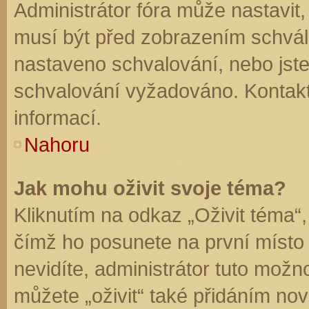
Administrátor fóra může nastavit
musí být před zobrazením schvál
nastaveno schvalování, nebo jste 
schvalování vyžadováno. Kontaktu
informací.
Nahoru
Jak mohu oživit svoje téma?
Kliknutím na odkaz „Oživit téma“,
čímž ho posunete na první místo
nevidíte, administrátor tuto mo
můžete „oživit“ také přidáním nov