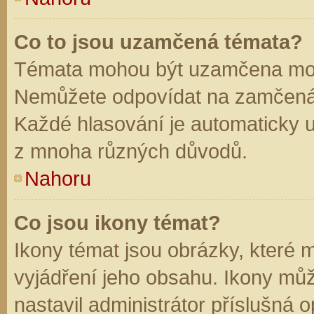
Co to jsou uzamčená témata?
Témata mohou být uzamčena mod
Nemůžete odpovídat na zamčená 
Každé hlasování je automaticky
z mnoha různých důvodů.
Nahoru
Co jsou ikony témat?
Ikony témat jsou obrázky, které
vyjádření jeho obsahu. Ikony mů
nastavil administrátor příslušná 