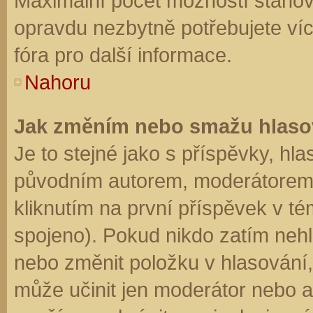
Maximální počet možností stanovu
opravdu nezbytně potřebujete víc
fóra pro další informace.
Nahoru
Jak změním nebo smažu hlaso
Je to stejné jako s příspěvky, h
původním autorem, moderátorem 
kliknutím na první příspěvek v té
spojeno). Pokud nikdo zatím neh
nebo změnit položku v hlasování, 
může učinit jen moderátor nebo a