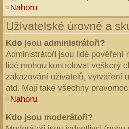
Nahoru
Uživatelské úrovně a sk
Kdo jsou administrátoři?
Administrátoři jsou lidé pověření
lidé mohou kontrolovat veškerý 
zakazování uživatelů, vytváření 
atd. Mají také všechny pravomoc
Nahoru
Kdo jsou moderátoři?
Moderátoři jsou jednotlivci (nebo 