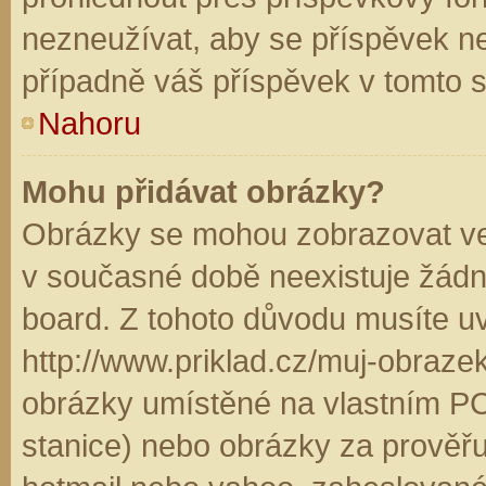
nezneužívat, aby se příspěvek n
případně váš příspěvek v tomto 
Nahoru
Mohu přidávat obrázky?
Obrázky se mohou zobrazovat ve 
v současné době neexistuje žádn
board. Z tohoto důvodu musíte u
http://www.priklad.cz/muj-obraz
obrázky umístěné na vlastním PC
stanice) nebo obrázky za prověř