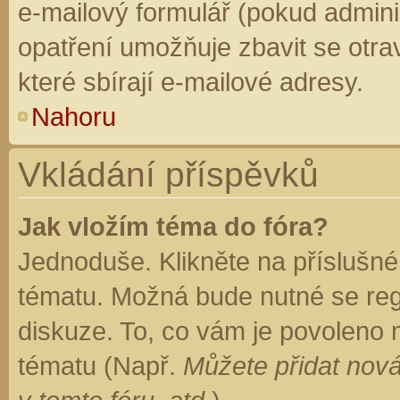
e-mailový formulář (pokud adminis
opatření umožňuje zbavit se otr
které sbírají e-mailové adresy.
Nahoru
Vkládání příspěvků
Jak vložím téma do fóra?
Jednoduše. Klikněte na příslušné
tématu. Možná bude nutné se regi
diskuze. To, co vám je povoleno 
tématu (Např.
Můžete přidat nová