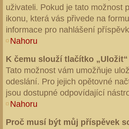
uživateli. Pokud je tato možnost
ikonu, která vás přivede na form
informace pro nahlášení příspěvk
Nahoru
K čemu slouží tlačítko „Uložit“
Tato možnost vám umožňuje uloži
odeslání. Pro jejich opětovné nač
jsou dostupné odpovídající nástro
Nahoru
Proč musí být můj příspěvek s