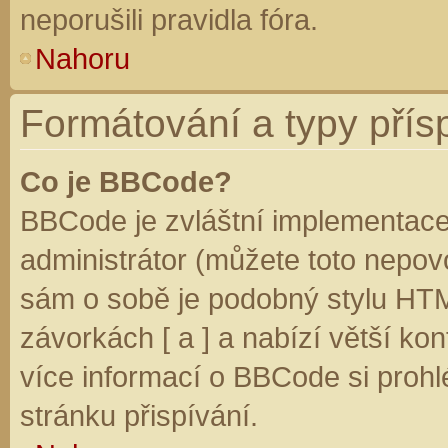
neporušili pravidla fóra.
Nahoru
Formátování a typy přís
Co je BBCode?
BBCode je zvláštní implementace
administrátor (můžete toto nepovo
sám o sobě je podobný stylu HTM
závorkách [ a ] a nabízí větší kon
více informací o BBCode si prohl
stránku přispívání.