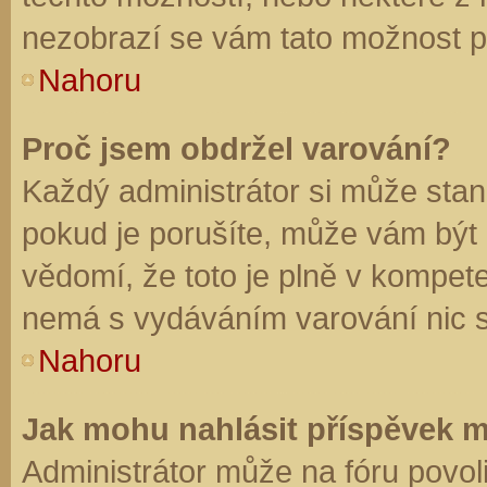
nezobrazí se vám tato možnost př
Nahoru
Proč jsem obdržel varování?
Každý administrátor si může stano
pokud je porušíte, může vám být
vědomí, že toto je plně v kompet
nemá s vydáváním varování nic 
Nahoru
Jak mohu nahlásit příspěvek 
Administrátor může na fóru povol