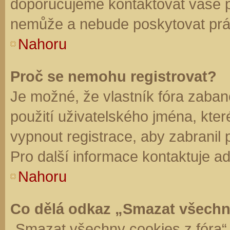
doporučujeme kontaktovat vaše 
nemůže a nebude poskytovat práv
Nahoru
Proč se nemohu registrovat?
Je možné, že vlastník fóra zaban
použití uživatelského jména, které 
vypnout registrace, aby zabranil
Pro další informace kontaktuje ad
Nahoru
Co dělá odkaz „Smazat všechn
„Smazat všechny cookies z fóra“ 