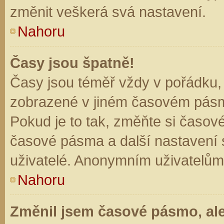
změnit veškerá svá nastavení.
Nahoru
Časy jsou špatně!
Časy jsou téměř vždy v pořádku, 
zobrazené v jiném časovém pásm
Pokud je to tak, změňte si časov
časové pásma a další nastavení s
uživatelé. Anonymním uživatelům
Nahoru
Změnil jsem časové pásmo, ale 