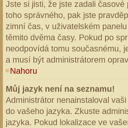
Jste si jisti, že jste zadali časo
toho správného, pak jste pravděp
zimní čas, v uživatelském panel
těmito dvěma časy. Pokud po sp
neodpovídá tomu současnému, je
a musí být administrátorem opra
Nahoru
Můj jazyk není na seznamu!
Administrátor nenainstaloval vaši
do vašeho jazyka. Zkuste adminis
jazyka. Pokud lokalizace ve vaše