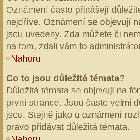
Oznámení často přinášejí důležité
nejdříve. Oznámení se objevují na
jsou uvedeny. Zda můžete či nem
na tom, zdali vám to administráto
Nahoru
Co to jsou důležitá témata?
Důležitá témata se objevují na f
první stránce. Jsou často velmi dů
jsou. Stejně jako u oznámení rozh
právo přidávat důležitá témata.
Nahoru