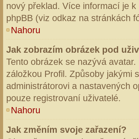
nový překlad. Více informací je 
phpBB (viz odkaz na stránkách fó
Nahoru
Jak zobrazím obrázek pod už
Tento obrázek se nazývá avatar.
záložkou Profil. Způsoby jakými s
administrátorovi a nastavených o
pouze registrovaní uživatelé.
Nahoru
Jak změním svoje zařazení?