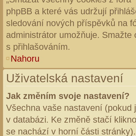
phpBB a které vás udržují přihláš
sledování nových příspěvků na f
administrátor umožňuje. Smažte 
s přihlašováním.
Nahoru
Uživatelská nastavení
Jak změním svoje nastavení?
Všechna vaše nastavení (pokud js
v databázi. Ke změně stačí klikn
se nachází v horní části stránky