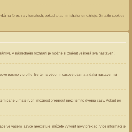
spěvků na fórech a v tématech, pokud to administrátor umožňuje. Smažte cookies
stránky). V následném rozhraní je možné si změnit veškerá svá nastavení.
sové pásmo v profilu. Berte na vědomí, časové pásma a další nastavení si
atelském panelu máte ruční možnost přepnout mezi těmito dvěma časy. Pokud po
ace ve vašem jazyce neexistuje, můžete vytvořit nový překlad. Více informací je