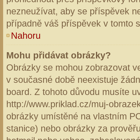
nezneužívat, aby se příspěvek n
případně váš příspěvek v tomto 
Nahoru
Mohu přidávat obrázky?
Obrázky se mohou zobrazovat ve 
v současné době neexistuje žádn
board. Z tohoto důvodu musíte u
http://www.priklad.cz/muj-obraz
obrázky umístěné na vlastním PC
stanice) nebo obrázky za prověř