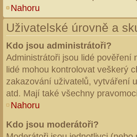
Nahoru
Uživatelské úrovně a sk
Kdo jsou administrátoři?
Administrátoři jsou lidé pověření
lidé mohou kontrolovat veškerý 
zakazování uživatelů, vytváření 
atd. Mají také všechny pravomoc
Nahoru
Kdo jsou moderátoři?
Moderátoři jsou jednotlivci (nebo 