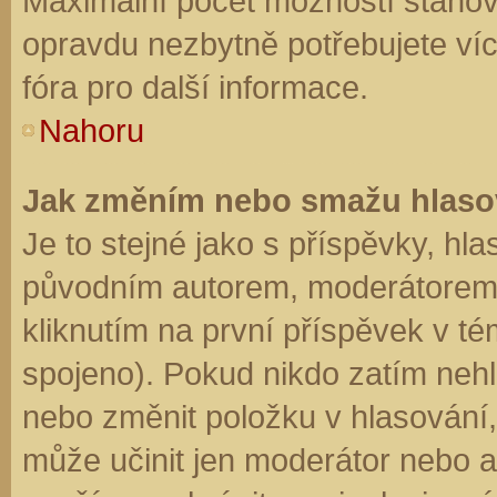
Maximální počet možností stanovu
opravdu nezbytně potřebujete víc
fóra pro další informace.
Nahoru
Jak změním nebo smažu hlaso
Je to stejné jako s příspěvky, h
původním autorem, moderátorem 
kliknutím na první příspěvek v té
spojeno). Pokud nikdo zatím neh
nebo změnit položku v hlasování, 
může učinit jen moderátor nebo a