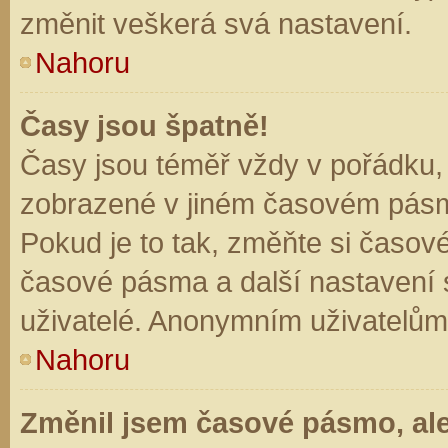
změnit veškerá svá nastavení.
Nahoru
Časy jsou špatně!
Časy jsou téměř vždy v pořádku, 
zobrazené v jiném časovém pásm
Pokud je to tak, změňte si časov
časové pásma a další nastavení s
uživatelé. Anonymním uživatelům
Nahoru
Změnil jsem časové pásmo, ale 