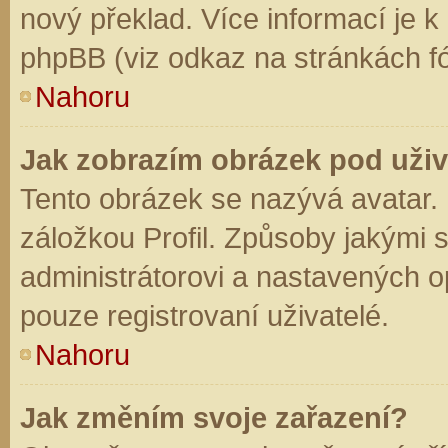
nový překlad. Více informací je 
phpBB (viz odkaz na stránkách fó
Nahoru
Jak zobrazím obrázek pod už
Tento obrázek se nazývá avatar.
záložkou Profil. Způsoby jakými s
administrátorovi a nastavených o
pouze registrovaní uživatelé.
Nahoru
Jak změním svoje zařazení?