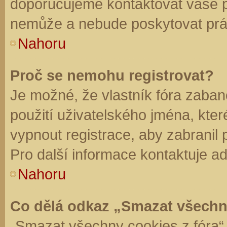
doporučujeme kontaktovat vaše 
nemůže a nebude poskytovat práv
Nahoru
Proč se nemohu registrovat?
Je možné, že vlastník fóra zaban
použití uživatelského jména, které 
vypnout registrace, aby zabranil
Pro další informace kontaktuje ad
Nahoru
Co dělá odkaz „Smazat všechn
„Smazat všechny cookies z fóra“ 