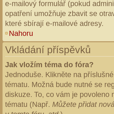
e-mailový formulář (pokud adminis
opatření umožňuje zbavit se otr
které sbírají e-mailové adresy.
Nahoru
Vkládání příspěvků
Jak vložím téma do fóra?
Jednoduše. Klikněte na příslušné
tématu. Možná bude nutné se regi
diskuze. To, co vám je povoleno 
tématu (Např.
Můžete přidat nová