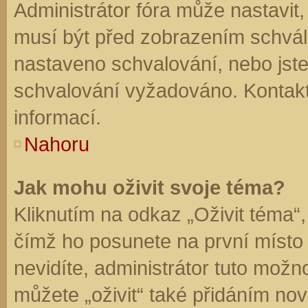
Administrátor fóra může nastavit
musí být před zobrazením schvál
nastaveno schvalování, nebo jste 
schvalování vyžadováno. Kontaktu
informací.
Nahoru
Jak mohu oživit svoje téma?
Kliknutím na odkaz „Oživit téma“,
čímž ho posunete na první místo
nevidíte, administrátor tuto mo
můžete „oživit“ také přidáním nov