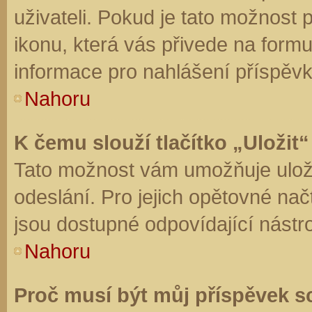
uživateli. Pokud je tato možnost
ikonu, která vás přivede na form
informace pro nahlášení příspěvk
Nahoru
K čemu slouží tlačítko „Uložit“
Tato možnost vám umožňuje uloži
odeslání. Pro jejich opětovné nač
jsou dostupné odpovídající nástro
Nahoru
Proč musí být můj příspěvek s