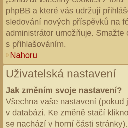
phpBB a které vás udržují přihláš
sledování nových příspěvků na f
administrátor umožňuje. Smažte 
s přihlašováním.
Nahoru
Uživatelská nastavení
Jak změním svoje nastavení?
Všechna vaše nastavení (pokud js
v databázi. Ke změně stačí klikn
se nachází v horní části stránky