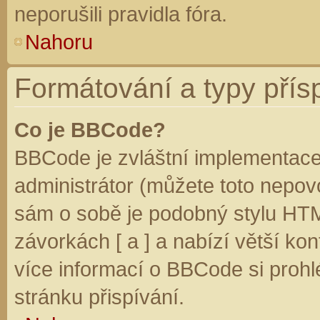
neporušili pravidla fóra.
Nahoru
Formátování a typy přís
Co je BBCode?
BBCode je zvláštní implementace
administrátor (můžete toto nepovo
sám o sobě je podobný stylu HTM
závorkách [ a ] a nabízí větší kon
více informací o BBCode si prohl
stránku přispívání.