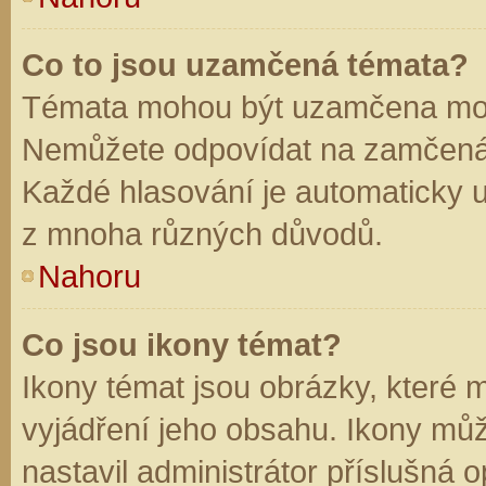
Co to jsou uzamčená témata?
Témata mohou být uzamčena mod
Nemůžete odpovídat na zamčená 
Každé hlasování je automaticky
z mnoha různých důvodů.
Nahoru
Co jsou ikony témat?
Ikony témat jsou obrázky, které
vyjádření jeho obsahu. Ikony mů
nastavil administrátor příslušná 