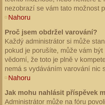
nezobrazí se vám tato možnost př
Nahoru
Proč jsem obdržel varování?
Každý administrátor si může stano
pokud je porušíte, může vám být
vědomí, že toto je plně v kompet
nemá s vydáváním varování nic 
Nahoru
Jak mohu nahlásit příspěvek 
Administrátor může na fóru povol