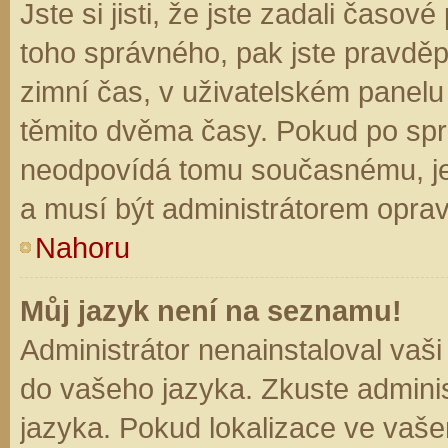
Jste si jisti, že jste zadali časo
toho správného, pak jste pravděp
zimní čas, v uživatelském panel
těmito dvěma časy. Pokud po sp
neodpovídá tomu současnému, je
a musí být administrátorem opra
Nahoru
Můj jazyk není na seznamu!
Administrátor nenainstaloval vaši
do vašeho jazyka. Zkuste adminis
jazyka. Pokud lokalizace ve vaše