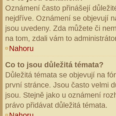
Oznámení často přinášejí důležité
nejdříve. Oznámení se objevují na
jsou uvedeny. Zda můžete či nem
na tom, zdali vám to administráto
Nahoru
Co to jsou důležitá témata?
Důležitá témata se objevují na f
první stránce. Jsou často velmi dů
jsou. Stejně jako u oznámení rozh
právo přidávat důležitá témata.
Nahoru