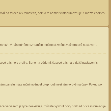
spěvků na fórech a v tématech, pokud to administrátor umožňuje. Smažte cookies
stránky). V následném rozhraní je možné si změnit veškerá svá nastavení.
sové pásmo v profilu. Berte na vědomí, časové pásma a další nastavení si
atelském panelu máte ruční možnost přepnout mezi těmito dvěma časy. Pokud po
ace ve vašem jazyce neexistuje, můžete vytvořit nový překlad. Více informací je