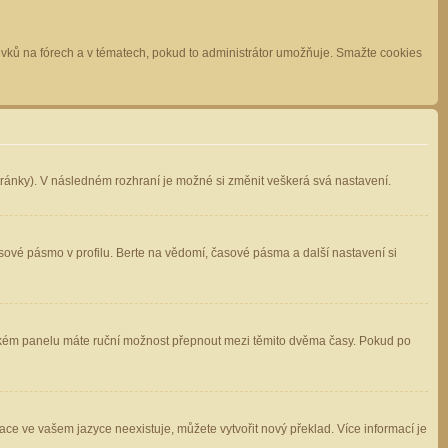
spěvků na fórech a v tématech, pokud to administrátor umožňuje. Smažte cookies
stránky). V následném rozhraní je možné si změnit veškerá svá nastavení.
sové pásmo v profilu. Berte na vědomí, časové pásma a další nastavení si
atelském panelu máte ruční možnost přepnout mezi těmito dvěma časy. Pokud po
ace ve vašem jazyce neexistuje, můžete vytvořit nový překlad. Více informací je