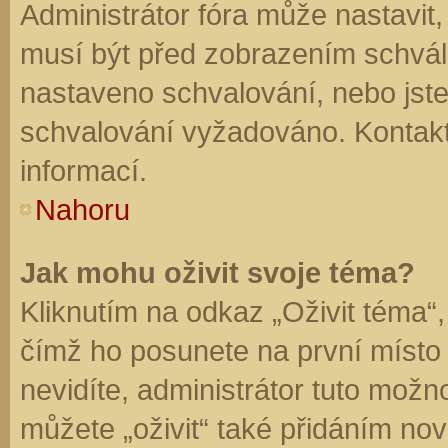
Administrátor fóra může nastavit
musí být před zobrazením schvál
nastaveno schvalování, nebo jste 
schvalování vyžadováno. Kontaktu
informací.
Nahoru
Jak mohu oživit svoje téma?
Kliknutím na odkaz „Oživit téma“,
čímž ho posunete na první místo
nevidíte, administrátor tuto mo
můžete „oživit“ také přidáním nov