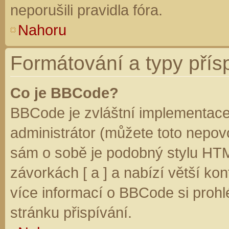
neporušili pravidla fóra.
Nahoru
Formátování a typy přís
Co je BBCode?
BBCode je zvláštní implementace
administrátor (můžete toto nepovo
sám o sobě je podobný stylu HTM
závorkách [ a ] a nabízí větší kon
více informací o BBCode si prohl
stránku přispívání.