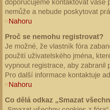
doporučujeme kontaktovat vaše 
nemůže a nebude poskytovat práv
Nahoru
Proč se nemohu registrovat?
Je možné, že vlastník fóra zaban
použití uživatelského jména, které 
vypnout registrace, aby zabranil
Pro další informace kontaktuje ad
Nahoru
Co dělá odkaz „Smazat všechn
„Smazat všechny cookies z fóra“ 