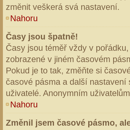
změnit veškerá svá nastavení.
Nahoru
Časy jsou špatně!
Časy jsou téměř vždy v pořádku, 
zobrazené v jiném časovém pásm
Pokud je to tak, změňte si časov
časové pásma a další nastavení s
uživatelé. Anonymním uživatelům
Nahoru
Změnil jsem časové pásmo, ale 