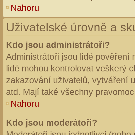
Nahoru
Uživatelské úrovně a sk
Kdo jsou administrátoři?
Administrátoři jsou lidé pověření
lidé mohou kontrolovat veškerý 
zakazování uživatelů, vytváření 
atd. Mají také všechny pravomoc
Nahoru
Kdo jsou moderátoři?
Moderátoři jsou jednotlivci (nebo 