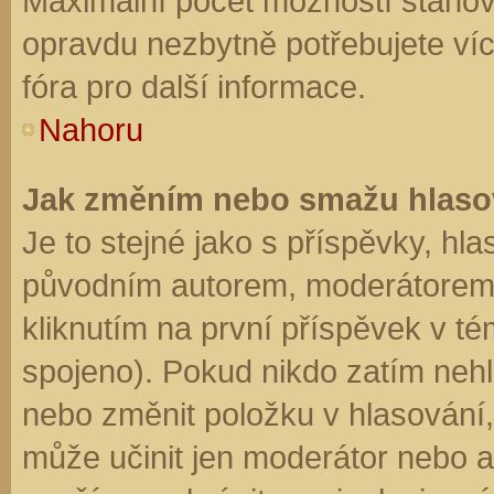
Maximální počet možností stanovu
opravdu nezbytně potřebujete víc
fóra pro další informace.
Nahoru
Jak změním nebo smažu hlaso
Je to stejné jako s příspěvky, h
původním autorem, moderátorem 
kliknutím na první příspěvek v té
spojeno). Pokud nikdo zatím neh
nebo změnit položku v hlasování, 
může učinit jen moderátor nebo a