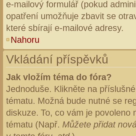
e-mailový formulář (pokud adminis
opatření umožňuje zbavit se otr
které sbírají e-mailové adresy.
Nahoru
Vkládání příspěvků
Jak vložím téma do fóra?
Jednoduše. Klikněte na příslušné
tématu. Možná bude nutné se regi
diskuze. To, co vám je povoleno 
tématu (Např.
Můžete přidat nová