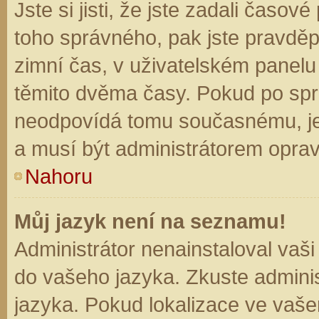
Jste si jisti, že jste zadali časo
toho správného, pak jste pravděp
zimní čas, v uživatelském panel
těmito dvěma časy. Pokud po sp
neodpovídá tomu současnému, je
a musí být administrátorem opra
Nahoru
Můj jazyk není na seznamu!
Administrátor nenainstaloval vaši
do vašeho jazyka. Zkuste adminis
jazyka. Pokud lokalizace ve vaše