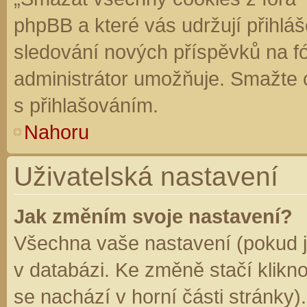
phpBB a které vás udržují přihláš
sledování nových příspěvků na f
administrátor umožňuje. Smažte 
s přihlašováním.
Nahoru
Uživatelská nastavení
Jak změním svoje nastavení?
Všechna vaše nastavení (pokud js
v databázi. Ke změně stačí klikn
se nachází v horní části stránky