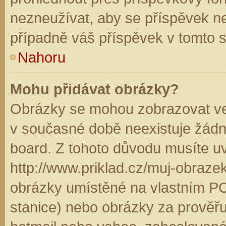
nezneužívat, aby se příspěvek n
případně váš příspěvek v tomto 
Nahoru
Mohu přidávat obrázky?
Obrázky se mohou zobrazovat ve 
v současné době neexistuje žádn
board. Z tohoto důvodu musíte u
http://www.priklad.cz/muj-obraz
obrázky umístěné na vlastním PC
stanice) nebo obrázky za prověř