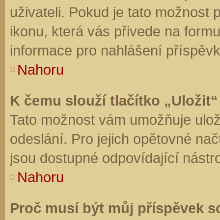
uživateli. Pokud je tato možnost
ikonu, která vás přivede na form
informace pro nahlášení příspěvk
Nahoru
K čemu slouží tlačítko „Uložit“
Tato možnost vám umožňuje uloži
odeslání. Pro jejich opětovné nač
jsou dostupné odpovídající nástro
Nahoru
Proč musí být můj příspěvek s