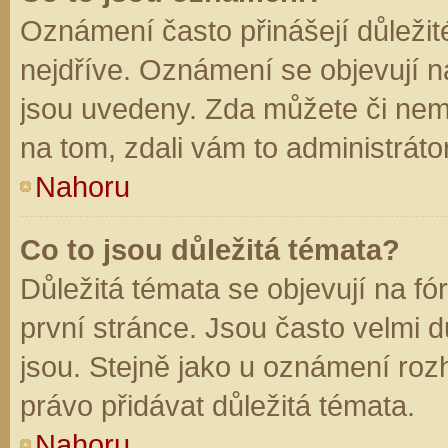
Oznámení často přinášejí důležité
nejdříve. Oznámení se objevují na
jsou uvedeny. Zda můžete či nem
na tom, zdali vám to administráto
Nahoru
Co to jsou důležitá témata?
Důležitá témata se objevují na f
první stránce. Jsou často velmi dů
jsou. Stejně jako u oznámení rozh
právo přidávat důležitá témata.
Nahoru