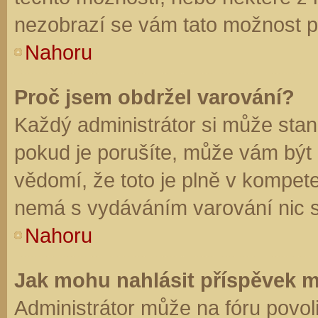
nezobrazí se vám tato možnost př
Nahoru
Proč jsem obdržel varování?
Každý administrátor si může stano
pokud je porušíte, může vám být
vědomí, že toto je plně v kompet
nemá s vydáváním varování nic 
Nahoru
Jak mohu nahlásit příspěvek 
Administrátor může na fóru povol