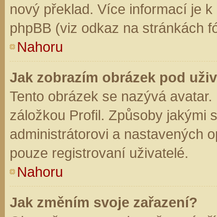
nový překlad. Více informací je 
phpBB (viz odkaz na stránkách fó
Nahoru
Jak zobrazím obrázek pod už
Tento obrázek se nazývá avatar.
záložkou Profil. Způsoby jakými s
administrátorovi a nastavených o
pouze registrovaní uživatelé.
Nahoru
Jak změním svoje zařazení?