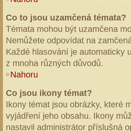
Co to jsou uzamčená témata?
Témata mohou být uzamčena mod
Nemůžete odpovídat na zamčená 
Každé hlasování je automaticky
z mnoha různých důvodů.
Nahoru
Co jsou ikony témat?
Ikony témat jsou obrázky, které
vyjádření jeho obsahu. Ikony mů
nastavil administrátor příslušná 