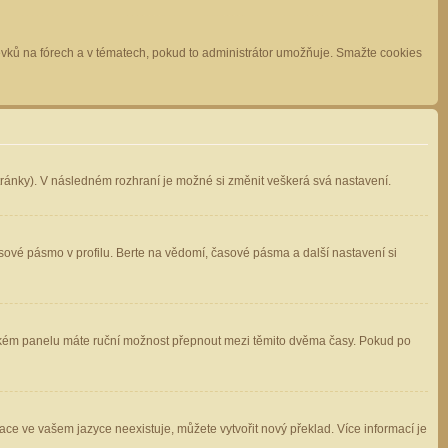
spěvků na fórech a v tématech, pokud to administrátor umožňuje. Smažte cookies
stránky). V následném rozhraní je možné si změnit veškerá svá nastavení.
sové pásmo v profilu. Berte na vědomí, časové pásma a další nastavení si
atelském panelu máte ruční možnost přepnout mezi těmito dvěma časy. Pokud po
ace ve vašem jazyce neexistuje, můžete vytvořit nový překlad. Více informací je