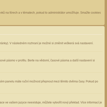
spěvků na fórech a v tématech, pokud to administrátor umožňuje. Smažte cookies
stránky). V následném rozhraní je možné si změnit veškerá svá nastavení.
sové pásmo v profilu. Berte na vědomí, časové pásma a další nastavení si
atelském panelu máte ruční možnost přepnout mezi těmito dvěma časy. Pokud po
ace ve vašem jazyce neexistuje, můžete vytvořit nový překlad. Více informací je