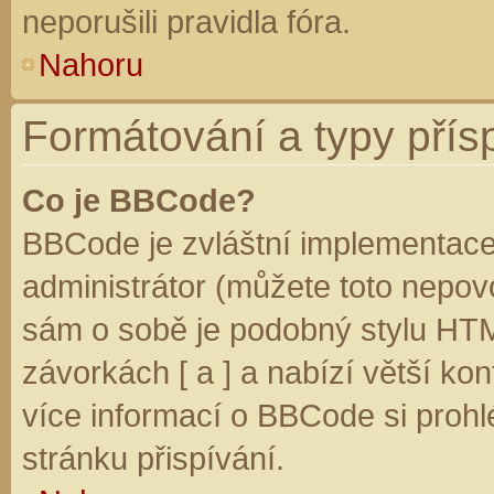
neporušili pravidla fóra.
Nahoru
Formátování a typy přís
Co je BBCode?
BBCode je zvláštní implementace
administrátor (můžete toto nepovo
sám o sobě je podobný stylu HTM
závorkách [ a ] a nabízí větší kon
více informací o BBCode si prohl
stránku přispívání.