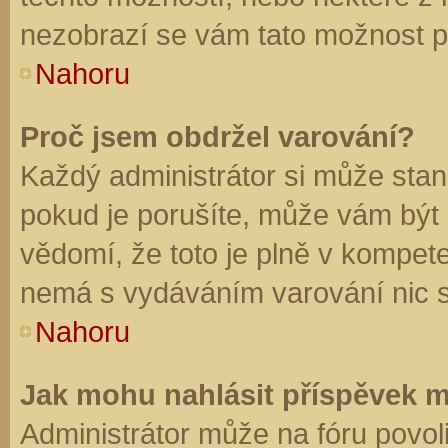
nezobrazí se vám tato možnost př
Nahoru
Proč jsem obdržel varování?
Každý administrátor si může stano
pokud je porušíte, může vám být
vědomí, že toto je plně v kompet
nemá s vydáváním varování nic 
Nahoru
Jak mohu nahlásit příspěvek 
Administrátor může na fóru povol