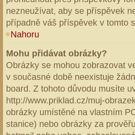
nezneužívat, aby se příspěvek n
případně váš příspěvek v tomto 
Nahoru
Mohu přidávat obrázky?
Obrázky se mohou zobrazovat ve 
v současné době neexistuje žádn
board. Z tohoto důvodu musíte u
http://www.priklad.cz/muj-obraz
obrázky umístěné na vlastním PC
stanice) nebo obrázky za prověř