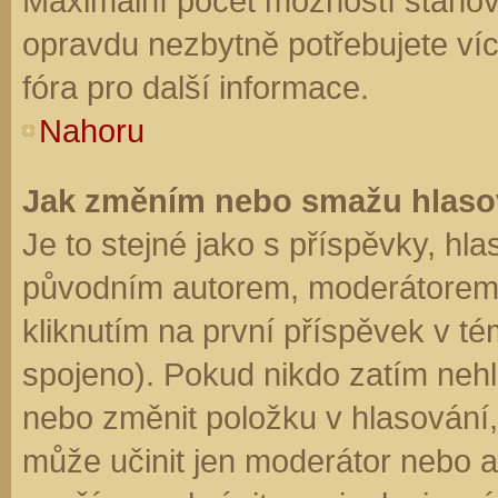
Maximální počet možností stanovu
opravdu nezbytně potřebujete víc
fóra pro další informace.
Nahoru
Jak změním nebo smažu hlaso
Je to stejné jako s příspěvky, h
původním autorem, moderátorem 
kliknutím na první příspěvek v té
spojeno). Pokud nikdo zatím neh
nebo změnit položku v hlasování, 
může učinit jen moderátor nebo a