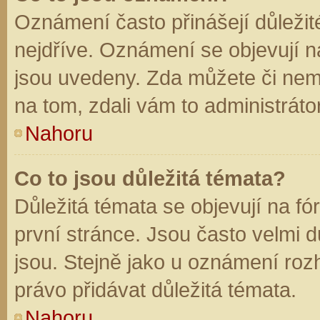
Oznámení často přinášejí důležité
nejdříve. Oznámení se objevují na
jsou uvedeny. Zda můžete či nem
na tom, zdali vám to administráto
Nahoru
Co to jsou důležitá témata?
Důležitá témata se objevují na f
první stránce. Jsou často velmi dů
jsou. Stejně jako u oznámení rozh
právo přidávat důležitá témata.
Nahoru