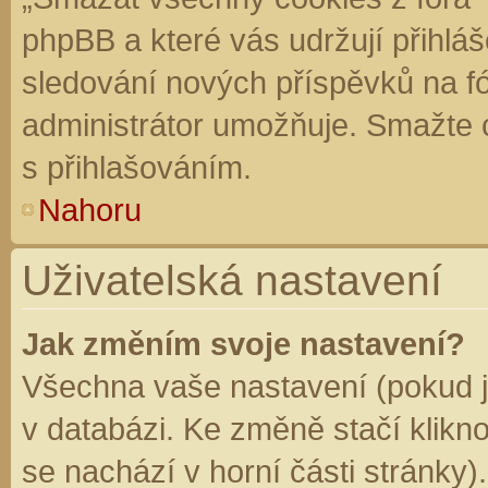
phpBB a které vás udržují přihláš
sledování nových příspěvků na f
administrátor umožňuje. Smažte 
s přihlašováním.
Nahoru
Uživatelská nastavení
Jak změním svoje nastavení?
Všechna vaše nastavení (pokud js
v databázi. Ke změně stačí klikn
se nachází v horní části stránky