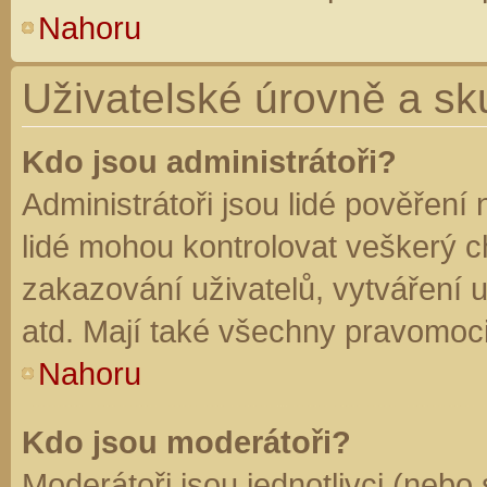
Nahoru
Uživatelské úrovně a sk
Kdo jsou administrátoři?
Administrátoři jsou lidé pověření
lidé mohou kontrolovat veškerý 
zakazování uživatelů, vytváření 
atd. Mají také všechny pravomoc
Nahoru
Kdo jsou moderátoři?
Moderátoři jsou jednotlivci (nebo 