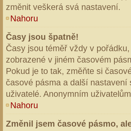
změnit veškerá svá nastavení.
Nahoru
Časy jsou špatně!
Časy jsou téměř vždy v pořádku, 
zobrazené v jiném časovém pásm
Pokud je to tak, změňte si časov
časové pásma a další nastavení s
uživatelé. Anonymním uživatelům
Nahoru
Změnil jsem časové pásmo, ale 