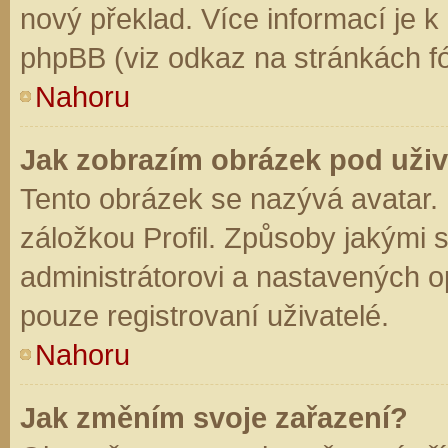
nový překlad. Více informací je 
phpBB (viz odkaz na stránkách fó
Nahoru
Jak zobrazím obrázek pod už
Tento obrázek se nazývá avatar.
záložkou Profil. Způsoby jakými s
administrátorovi a nastavených o
pouze registrovaní uživatelé.
Nahoru
Jak změním svoje zařazení?