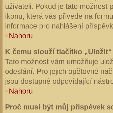
uživateli. Pokud je tato možnost
ikonu, která vás přivede na form
informace pro nahlášení příspěvk
Nahoru
K čemu slouží tlačítko „Uložit“
Tato možnost vám umožňuje uloži
odeslání. Pro jejich opětovné nač
jsou dostupné odpovídající nástro
Nahoru
Proč musí být můj příspěvek s