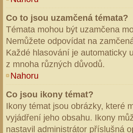
Co to jsou uzamčená témata?
Témata mohou být uzamčena mod
Nemůžete odpovídat na zamčená 
Každé hlasování je automaticky
z mnoha různých důvodů.
Nahoru
Co jsou ikony témat?
Ikony témat jsou obrázky, které
vyjádření jeho obsahu. Ikony mů
nastavil administrátor příslušná 