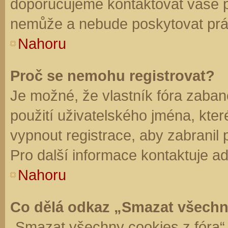
doporučujeme kontaktovat vaše 
nemůže a nebude poskytovat práv
Nahoru
Proč se nemohu registrovat?
Je možné, že vlastník fóra zaban
použití uživatelského jména, které 
vypnout registrace, aby zabranil
Pro další informace kontaktuje ad
Nahoru
Co dělá odkaz „Smazat všechn
„Smazat všechny cookies z fóra“ 