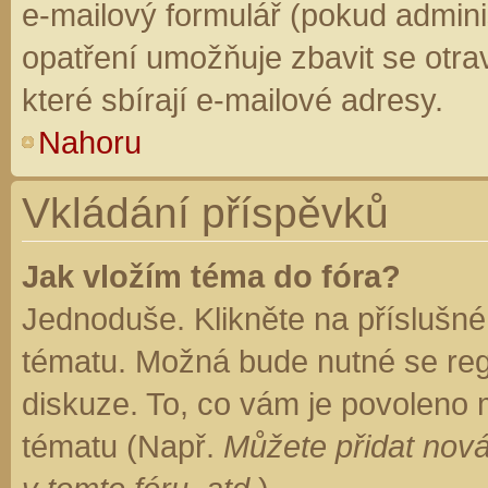
e-mailový formulář (pokud adminis
opatření umožňuje zbavit se otr
které sbírají e-mailové adresy.
Nahoru
Vkládání příspěvků
Jak vložím téma do fóra?
Jednoduše. Klikněte na příslušné
tématu. Možná bude nutné se regi
diskuze. To, co vám je povoleno 
tématu (Např.
Můžete přidat nová