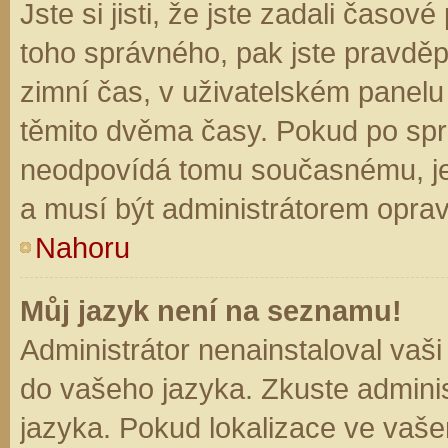
Jste si jisti, že jste zadali časo
toho správného, pak jste pravděp
zimní čas, v uživatelském panel
těmito dvěma časy. Pokud po sp
neodpovídá tomu současnému, je
a musí být administrátorem opra
Nahoru
Můj jazyk není na seznamu!
Administrátor nenainstaloval vaši
do vašeho jazyka. Zkuste adminis
jazyka. Pokud lokalizace ve vaše