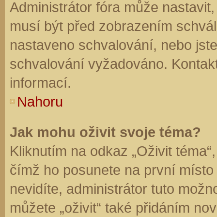
Administrátor fóra může nastavit
musí být před zobrazením schvál
nastaveno schvalování, nebo jste 
schvalování vyžadováno. Kontaktu
informací.
Nahoru
Jak mohu oživit svoje téma?
Kliknutím na odkaz „Oživit téma“,
čímž ho posunete na první místo
nevidíte, administrátor tuto mo
můžete „oživit“ také přidáním nov