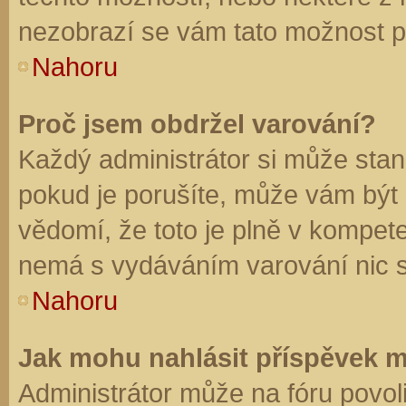
nezobrazí se vám tato možnost př
Nahoru
Proč jsem obdržel varování?
Každý administrátor si může stano
pokud je porušíte, může vám být
vědomí, že toto je plně v kompet
nemá s vydáváním varování nic 
Nahoru
Jak mohu nahlásit příspěvek 
Administrátor může na fóru povol