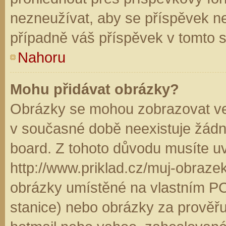
nezneužívat, aby se příspěvek n
případně váš příspěvek v tomto 
Nahoru
Mohu přidávat obrázky?
Obrázky se mohou zobrazovat ve 
v současné době neexistuje žádn
board. Z tohoto důvodu musíte u
http://www.priklad.cz/muj-obraz
obrázky umístěné na vlastním PC
stanice) nebo obrázky za prověř