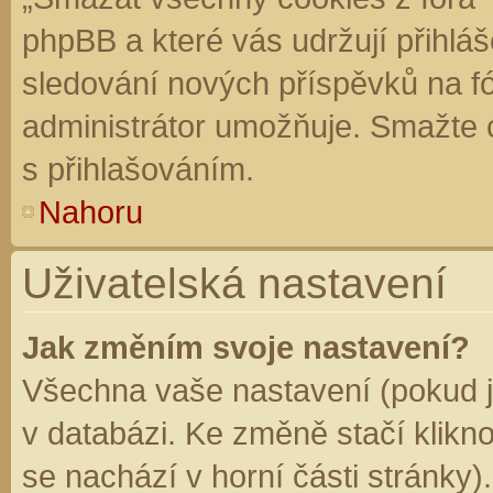
phpBB a které vás udržují přihláš
sledování nových příspěvků na f
administrátor umožňuje. Smažte 
s přihlašováním.
Nahoru
Uživatelská nastavení
Jak změním svoje nastavení?
Všechna vaše nastavení (pokud js
v databázi. Ke změně stačí klikn
se nachází v horní části stránky