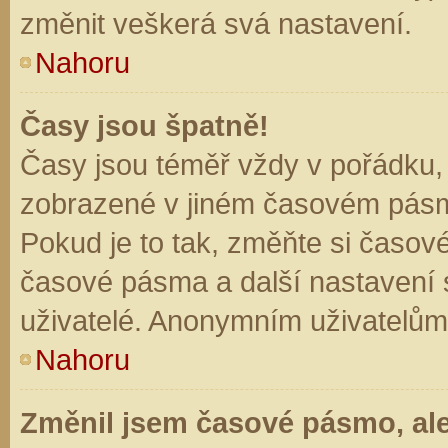
změnit veškerá svá nastavení.
Nahoru
Časy jsou špatně!
Časy jsou téměř vždy v pořádku, 
zobrazené v jiném časovém pásm
Pokud je to tak, změňte si časov
časové pásma a další nastavení s
uživatelé. Anonymním uživatelům
Nahoru
Změnil jsem časové pásmo, ale 