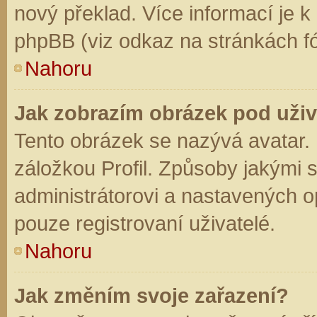
nový překlad. Více informací je 
phpBB (viz odkaz na stránkách fó
Nahoru
Jak zobrazím obrázek pod už
Tento obrázek se nazývá avatar.
záložkou Profil. Způsoby jakými s
administrátorovi a nastavených o
pouze registrovaní uživatelé.
Nahoru
Jak změním svoje zařazení?