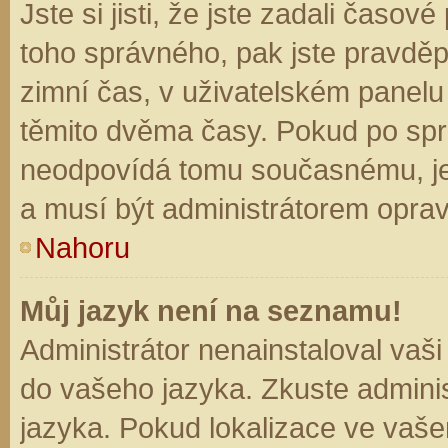
Jste si jisti, že jste zadali časo
toho správného, pak jste pravděp
zimní čas, v uživatelském panel
těmito dvěma časy. Pokud po sp
neodpovídá tomu současnému, je
a musí být administrátorem opra
Nahoru
Můj jazyk není na seznamu!
Administrátor nenainstaloval vaši
do vašeho jazyka. Zkuste adminis
jazyka. Pokud lokalizace ve vaše