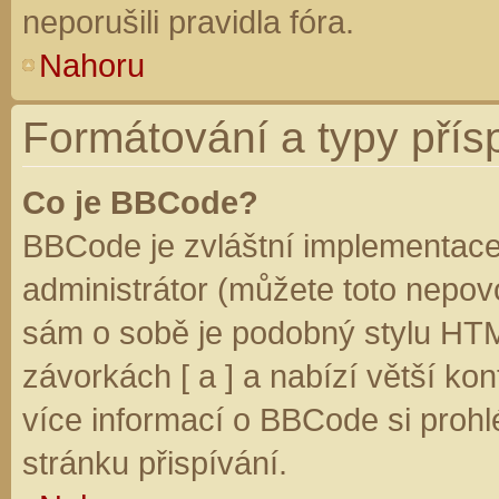
neporušili pravidla fóra.
Nahoru
Formátování a typy přís
Co je BBCode?
BBCode je zvláštní implementace
administrátor (můžete toto nepovo
sám o sobě je podobný stylu HTM
závorkách [ a ] a nabízí větší kon
více informací o BBCode si prohl
stránku přispívání.