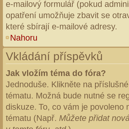
e-mailový formulář (pokud adminis
opatření umožňuje zbavit se otr
které sbírají e-mailové adresy.
Nahoru
Vkládání příspěvků
Jak vložím téma do fóra?
Jednoduše. Klikněte na příslušné
tématu. Možná bude nutné se regi
diskuze. To, co vám je povoleno 
tématu (Např.
Můžete přidat nová