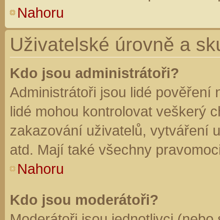
Nahoru
Uživatelské úrovně a sk
Kdo jsou administrátoři?
Administrátoři jsou lidé pověření
lidé mohou kontrolovat veškerý 
zakazování uživatelů, vytváření 
atd. Mají také všechny pravomoc
Nahoru
Kdo jsou moderátoři?
Moderátoři jsou jednotlivci (nebo 