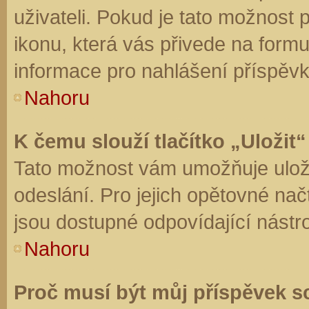
uživateli. Pokud je tato možnost
ikonu, která vás přivede na form
informace pro nahlášení příspěvk
Nahoru
K čemu slouží tlačítko „Uložit“
Tato možnost vám umožňuje uloži
odeslání. Pro jejich opětovné nač
jsou dostupné odpovídající nástro
Nahoru
Proč musí být můj příspěvek s