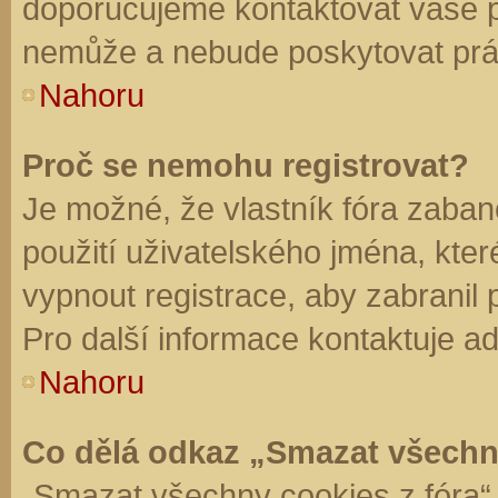
doporučujeme kontaktovat vaše 
nemůže a nebude poskytovat práv
Nahoru
Proč se nemohu registrovat?
Je možné, že vlastník fóra zaban
použití uživatelského jména, které 
vypnout registrace, aby zabranil
Pro další informace kontaktuje ad
Nahoru
Co dělá odkaz „Smazat všechn
„Smazat všechny cookies z fóra“ 