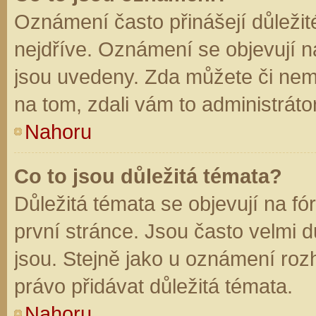
Oznámení často přinášejí důležité
nejdříve. Oznámení se objevují na
jsou uvedeny. Zda můžete či nem
na tom, zdali vám to administráto
Nahoru
Co to jsou důležitá témata?
Důležitá témata se objevují na f
první stránce. Jsou často velmi dů
jsou. Stejně jako u oznámení rozh
právo přidávat důležitá témata.
Nahoru