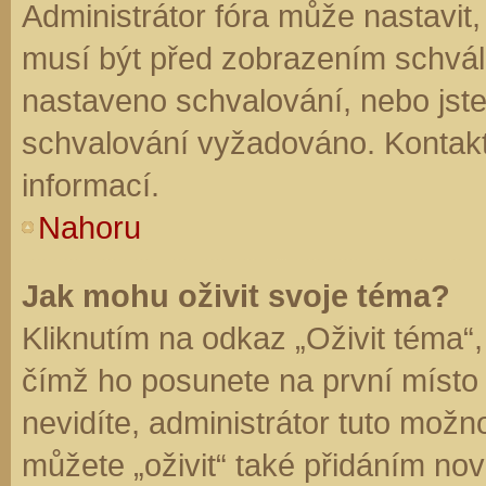
Administrátor fóra může nastavit
musí být před zobrazením schvál
nastaveno schvalování, nebo jste 
schvalování vyžadováno. Kontaktu
informací.
Nahoru
Jak mohu oživit svoje téma?
Kliknutím na odkaz „Oživit téma“,
čímž ho posunete na první místo
nevidíte, administrátor tuto mo
můžete „oživit“ také přidáním nov