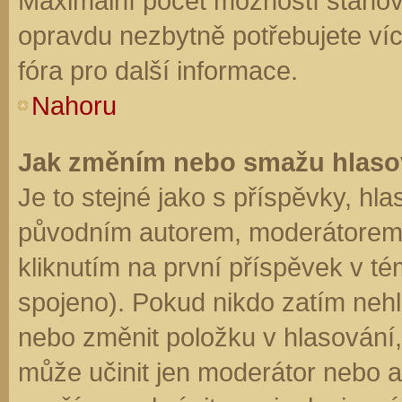
Maximální počet možností stanovu
opravdu nezbytně potřebujete víc
fóra pro další informace.
Nahoru
Jak změním nebo smažu hlaso
Je to stejné jako s příspěvky, h
původním autorem, moderátorem 
kliknutím na první příspěvek v té
spojeno). Pokud nikdo zatím neh
nebo změnit položku v hlasování, 
může učinit jen moderátor nebo a