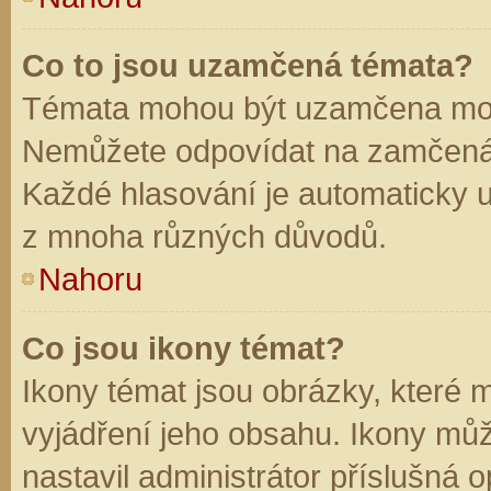
Co to jsou uzamčená témata?
Témata mohou být uzamčena mod
Nemůžete odpovídat na zamčená 
Každé hlasování je automaticky
z mnoha různých důvodů.
Nahoru
Co jsou ikony témat?
Ikony témat jsou obrázky, které
vyjádření jeho obsahu. Ikony mů
nastavil administrátor příslušná 