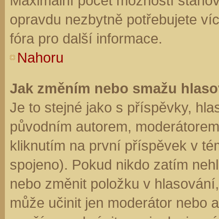
Maximální počet možností stanovu
opravdu nezbytně potřebujete víc
fóra pro další informace.
Nahoru
Jak změním nebo smažu hlaso
Je to stejné jako s příspěvky, h
původním autorem, moderátorem 
kliknutím na první příspěvek v té
spojeno). Pokud nikdo zatím neh
nebo změnit položku v hlasování, 
může učinit jen moderátor nebo a