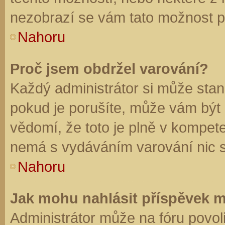
nezobrazí se vám tato možnost př
Nahoru
Proč jsem obdržel varování?
Každý administrátor si může stano
pokud je porušíte, může vám být
vědomí, že toto je plně v kompet
nemá s vydáváním varování nic 
Nahoru
Jak mohu nahlásit příspěvek 
Administrátor může na fóru povol