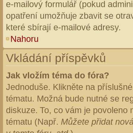
e-mailový formulář (pokud adminis
opatření umožňuje zbavit se otr
které sbírají e-mailové adresy.
Nahoru
Vkládání příspěvků
Jak vložím téma do fóra?
Jednoduše. Klikněte na příslušné
tématu. Možná bude nutné se regi
diskuze. To, co vám je povoleno 
tématu (Např.
Můžete přidat nová