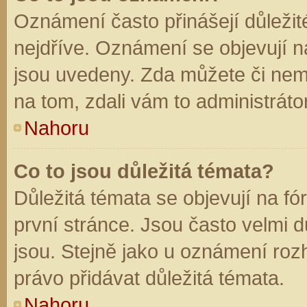
Oznámení často přinášejí důležité
nejdříve. Oznámení se objevují na
jsou uvedeny. Zda můžete či nem
na tom, zdali vám to administráto
Nahoru
Co to jsou důležitá témata?
Důležitá témata se objevují na f
první stránce. Jsou často velmi dů
jsou. Stejně jako u oznámení rozh
právo přidávat důležitá témata.
Nahoru