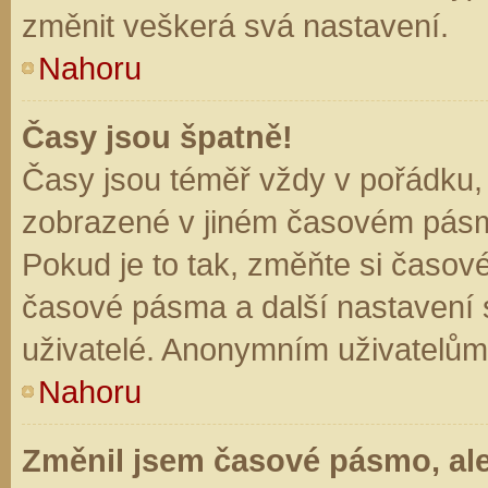
změnit veškerá svá nastavení.
Nahoru
Časy jsou špatně!
Časy jsou téměř vždy v pořádku, 
zobrazené v jiném časovém pásm
Pokud je to tak, změňte si časov
časové pásma a další nastavení s
uživatelé. Anonymním uživatelům
Nahoru
Změnil jsem časové pásmo, ale 