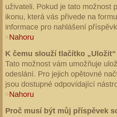
uživateli. Pokud je tato možnost
ikonu, která vás přivede na form
informace pro nahlášení příspěvk
Nahoru
K čemu slouží tlačítko „Uložit“
Tato možnost vám umožňuje uloži
odeslání. Pro jejich opětovné nač
jsou dostupné odpovídající nástro
Nahoru
Proč musí být můj příspěvek s