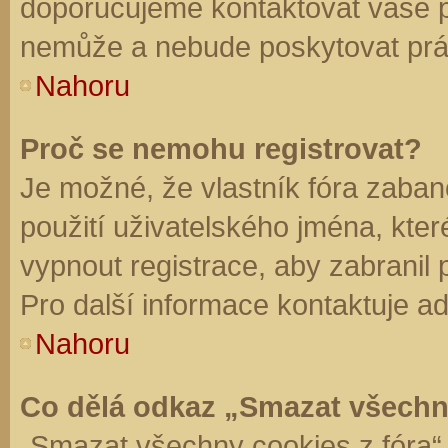
doporučujeme kontaktovat vaše 
nemůže a nebude poskytovat práv
Nahoru
Proč se nemohu registrovat?
Je možné, že vlastník fóra zaban
použití uživatelského jména, které 
vypnout registrace, aby zabranil
Pro další informace kontaktuje ad
Nahoru
Co dělá odkaz „Smazat všechn
„Smazat všechny cookies z fóra“ 