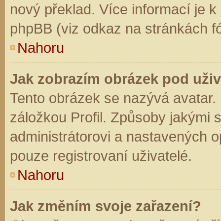
nový překlad. Více informací je 
phpBB (viz odkaz na stránkách fó
Nahoru
Jak zobrazím obrázek pod už
Tento obrázek se nazývá avatar.
záložkou Profil. Způsoby jakými s
administrátorovi a nastavených o
pouze registrovaní uživatelé.
Nahoru
Jak změním svoje zařazení?