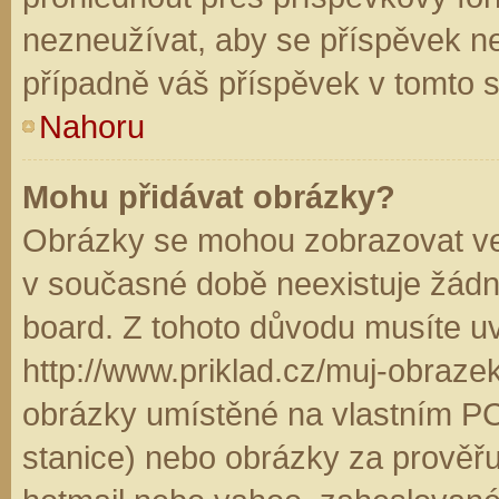
nezneužívat, aby se příspěvek n
případně váš příspěvek v tomto 
Nahoru
Mohu přidávat obrázky?
Obrázky se mohou zobrazovat ve 
v současné době neexistuje žádn
board. Z tohoto důvodu musíte u
http://www.priklad.cz/muj-obraz
obrázky umístěné na vlastním PC
stanice) nebo obrázky za prověř