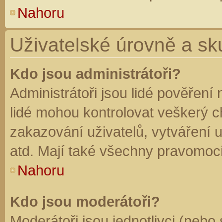
Nahoru
Uživatelské úrovně a sk
Kdo jsou administrátoři?
Administrátoři jsou lidé pověření
lidé mohou kontrolovat veškerý 
zakazování uživatelů, vytváření 
atd. Mají také všechny pravomoc
Nahoru
Kdo jsou moderátoři?
Moderátoři jsou jednotlivci (nebo 