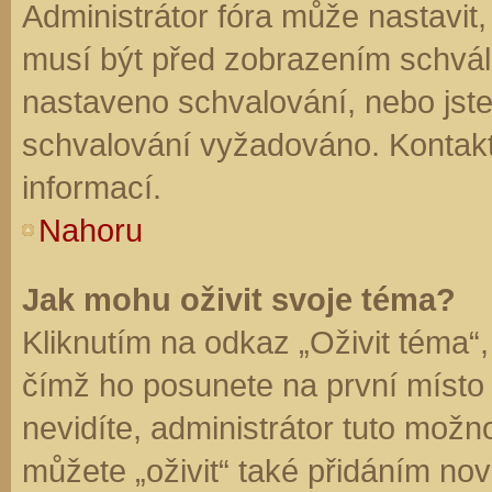
Administrátor fóra může nastavit
musí být před zobrazením schvál
nastaveno schvalování, nebo jste 
schvalování vyžadováno. Kontaktu
informací.
Nahoru
Jak mohu oživit svoje téma?
Kliknutím na odkaz „Oživit téma“,
čímž ho posunete na první místo
nevidíte, administrátor tuto mo
můžete „oživit“ také přidáním nov