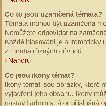
Co to jsou uzamčená témata?
Témata mohou být uzamčena mod
Nemůžete odpovídat na zamčená 
Každé hlasování je automaticky
z mnoha různých důvodů.
Nahoru
Co jsou ikony témat?
Ikony témat jsou obrázky, které
vyjádření jeho obsahu. Ikony mů
nastavil administrátor příslušná 