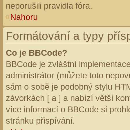
neporušili pravidla fóra.
Nahoru
Formátování a typy přís
Co je BBCode?
BBCode je zvláštní implementace
administrátor (můžete toto nepovo
sám o sobě je podobný stylu HTM
závorkách [ a ] a nabízí větší kon
více informací o BBCode si prohl
stránku přispívání.