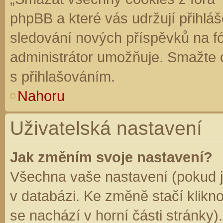
phpBB a které vás udržují přihláš
sledování nových příspěvků na f
administrátor umožňuje. Smažte 
s přihlašováním.
Nahoru
Uživatelská nastavení
Jak změním svoje nastavení?
Všechna vaše nastavení (pokud js
v databázi. Ke změně stačí klikn
se nachází v horní části stránky