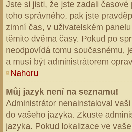
Jste si jisti, že jste zadali časo
toho správného, pak jste pravděp
zimní čas, v uživatelském panel
těmito dvěma časy. Pokud po sp
neodpovídá tomu současnému, je
a musí být administrátorem opra
Nahoru
Můj jazyk není na seznamu!
Administrátor nenainstaloval vaši
do vašeho jazyka. Zkuste adminis
jazyka. Pokud lokalizace ve vaše