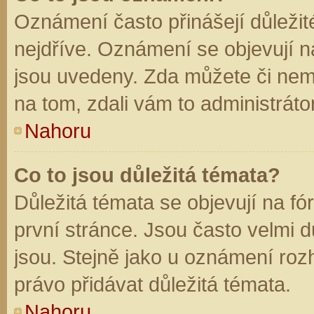
Oznámení často přinášejí důležité
nejdříve. Oznámení se objevují na
jsou uvedeny. Zda můžete či nem
na tom, zdali vám to administráto
Nahoru
Co to jsou důležitá témata?
Důležitá témata se objevují na f
první stránce. Jsou často velmi dů
jsou. Stejně jako u oznámení rozh
právo přidávat důležitá témata.
Nahoru