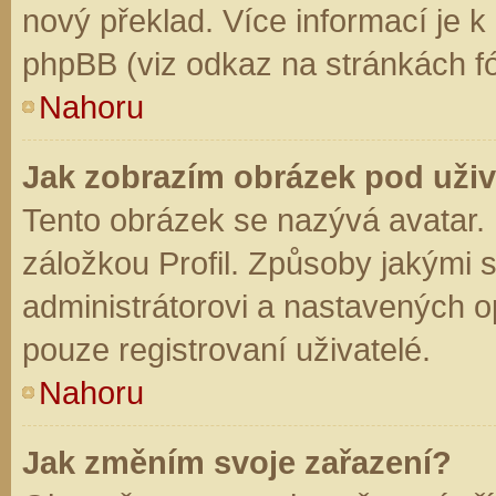
nový překlad. Více informací je 
phpBB (viz odkaz na stránkách fó
Nahoru
Jak zobrazím obrázek pod už
Tento obrázek se nazývá avatar.
záložkou Profil. Způsoby jakými s
administrátorovi a nastavených o
pouze registrovaní uživatelé.
Nahoru
Jak změním svoje zařazení?