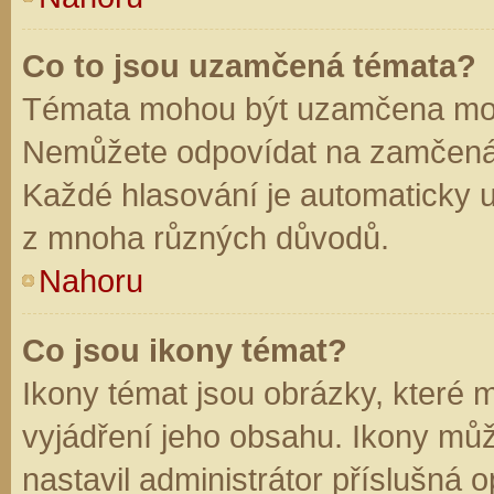
Co to jsou uzamčená témata?
Témata mohou být uzamčena mod
Nemůžete odpovídat na zamčená 
Každé hlasování je automaticky
z mnoha různých důvodů.
Nahoru
Co jsou ikony témat?
Ikony témat jsou obrázky, které
vyjádření jeho obsahu. Ikony mů
nastavil administrátor příslušná 