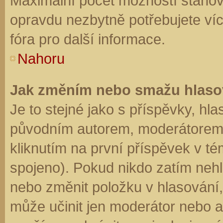
Maximální počet možností stanovu
opravdu nezbytně potřebujete víc
fóra pro další informace.
Nahoru
Jak změním nebo smažu hlaso
Je to stejné jako s příspěvky, h
původním autorem, moderátorem 
kliknutím na první příspěvek v té
spojeno). Pokud nikdo zatím neh
nebo změnit položku v hlasování, 
může učinit jen moderátor nebo a