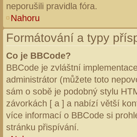
neporušili pravidla fóra.
Nahoru
Formátování a typy přís
Co je BBCode?
BBCode je zvláštní implementace
administrátor (můžete toto nepovo
sám o sobě je podobný stylu HTM
závorkách [ a ] a nabízí větší kon
více informací o BBCode si prohl
stránku přispívání.