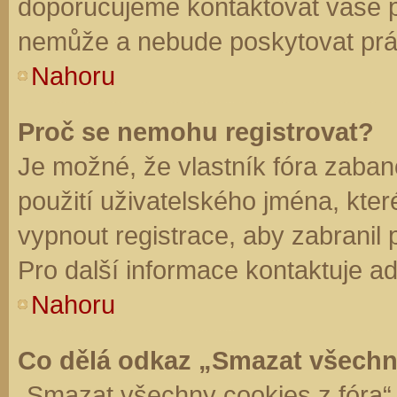
doporučujeme kontaktovat vaše 
nemůže a nebude poskytovat práv
Nahoru
Proč se nemohu registrovat?
Je možné, že vlastník fóra zaban
použití uživatelského jména, které 
vypnout registrace, aby zabranil
Pro další informace kontaktuje ad
Nahoru
Co dělá odkaz „Smazat všechn
„Smazat všechny cookies z fóra“ 