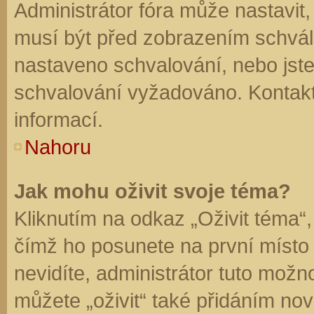
Administrátor fóra může nastavit
musí být před zobrazením schvál
nastaveno schvalování, nebo jste 
schvalování vyžadováno. Kontaktu
informací.
Nahoru
Jak mohu oživit svoje téma?
Kliknutím na odkaz „Oživit téma“,
čímž ho posunete na první místo
nevidíte, administrátor tuto mo
můžete „oživit“ také přidáním nov