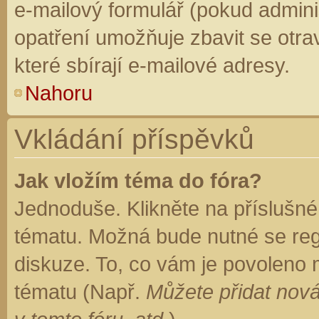
e-mailový formulář (pokud adminis
opatření umožňuje zbavit se otr
které sbírají e-mailové adresy.
Nahoru
Vkládání příspěvků
Jak vložím téma do fóra?
Jednoduše. Klikněte na příslušné
tématu. Možná bude nutné se regi
diskuze. To, co vám je povoleno 
tématu (Např.
Můžete přidat nová