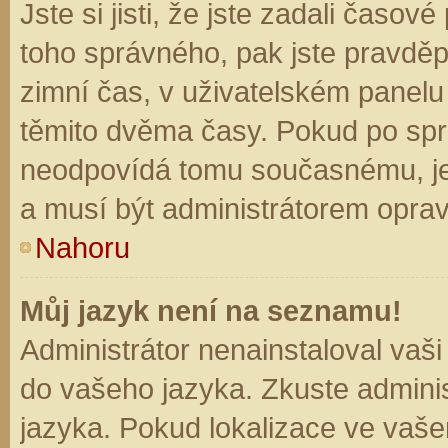
Jste si jisti, že jste zadali časo
toho správného, pak jste pravděp
zimní čas, v uživatelském panel
těmito dvěma časy. Pokud po sp
neodpovídá tomu současnému, je
a musí být administrátorem opra
Nahoru
Můj jazyk není na seznamu!
Administrátor nenainstaloval vaši
do vašeho jazyka. Zkuste adminis
jazyka. Pokud lokalizace ve vaše