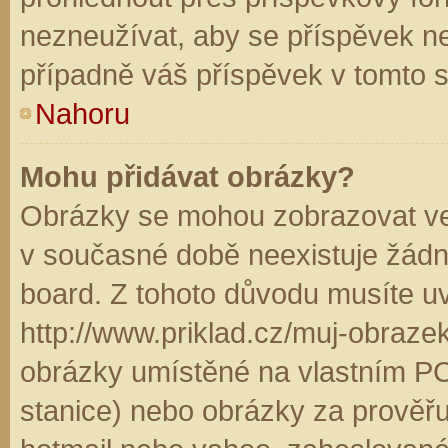
nezneužívat, aby se příspěvek n
případně váš příspěvek v tomto 
Nahoru
Mohu přidávat obrázky?
Obrázky se mohou zobrazovat ve 
v současné době neexistuje žádn
board. Z tohoto důvodu musíte u
http://www.priklad.cz/muj-obraz
obrázky umístěné na vlastním PC
stanice) nebo obrázky za prověř