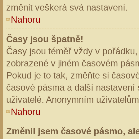
změnit veškerá svá nastavení.
Nahoru
Časy jsou špatně!
Časy jsou téměř vždy v pořádku, 
zobrazené v jiném časovém pásm
Pokud je to tak, změňte si časov
časové pásma a další nastavení s
uživatelé. Anonymním uživatelům
Nahoru
Změnil jsem časové pásmo, ale 