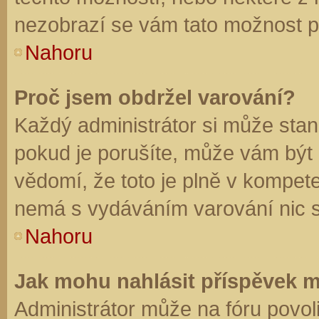
nezobrazí se vám tato možnost př
Nahoru
Proč jsem obdržel varování?
Každý administrátor si může stano
pokud je porušíte, může vám být
vědomí, že toto je plně v kompet
nemá s vydáváním varování nic 
Nahoru
Jak mohu nahlásit příspěvek 
Administrátor může na fóru povol