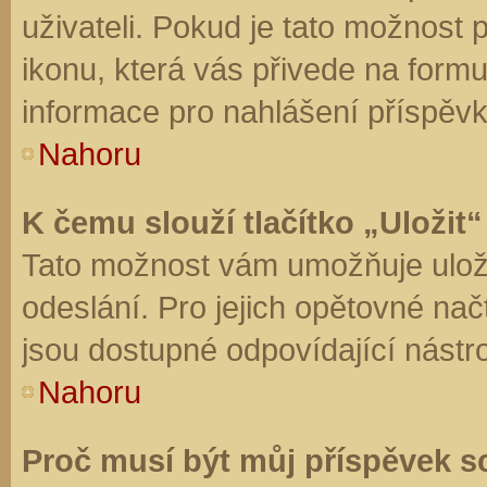
uživateli. Pokud je tato možnost
ikonu, která vás přivede na form
informace pro nahlášení příspěvk
Nahoru
K čemu slouží tlačítko „Uložit“
Tato možnost vám umožňuje uloži
odeslání. Pro jejich opětovné nač
jsou dostupné odpovídající nástro
Nahoru
Proč musí být můj příspěvek s