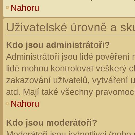
Nahoru
Uživatelské úrovně a sk
Kdo jsou administrátoři?
Administrátoři jsou lidé pověření
lidé mohou kontrolovat veškerý 
zakazování uživatelů, vytváření 
atd. Mají také všechny pravomoc
Nahoru
Kdo jsou moderátoři?
Moderátoři jsou jednotlivci (nebo 