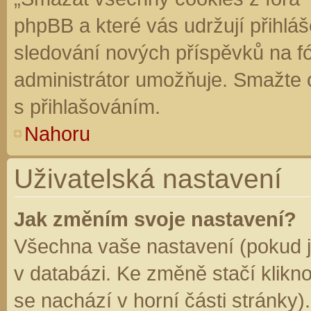
phpBB a které vás udržují přihláš
sledování nových příspěvků na f
administrátor umožňuje. Smažte 
s přihlašováním.
Nahoru
Uživatelská nastavení
Jak změním svoje nastavení?
Všechna vaše nastavení (pokud js
v databázi. Ke změně stačí klikn
se nachází v horní části stránky