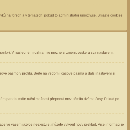
spěvků na fórech a v tématech, pokud to administrátor umožňuje. Smažte cookies
stránky). V následném rozhraní je možné si změnit veškerá svá nastavení.
sové pásmo v profilu. Berte na vědomí, časové pásma a další nastavení si
atelském panelu máte ruční možnost přepnout mezi těmito dvěma časy. Pokud po
ace ve vašem jazyce neexistuje, můžete vytvořit nový překlad. Více informací je