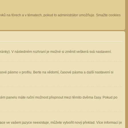
spěvků na fórech a v tématech, pokud to administrátor umožňuje. Smažte cookies
stránky). V následném rozhraní je možné si změnit veškerá svá nastavení.
sové pásmo v profilu. Berte na vědomí, časové pásma a další nastavení si
atelském panelu máte ruční možnost přepnout mezi těmito dvěma časy. Pokud po
ace ve vašem jazyce neexistuje, můžete vytvořit nový překlad. Více informací je