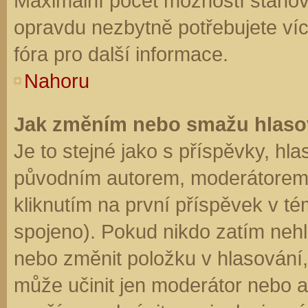
Maximální počet možností stanovu
opravdu nezbytně potřebujete víc
fóra pro další informace.
Nahoru
Jak změním nebo smažu hlaso
Je to stejné jako s příspěvky, h
původním autorem, moderátorem 
kliknutím na první příspěvek v té
spojeno). Pokud nikdo zatím neh
nebo změnit položku v hlasování, 
může učinit jen moderátor nebo a