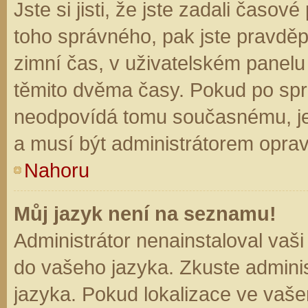
Jste si jisti, že jste zadali časo
toho správného, pak jste pravděp
zimní čas, v uživatelském panel
těmito dvěma časy. Pokud po sp
neodpovídá tomu současnému, je
a musí být administrátorem opra
Nahoru
Můj jazyk není na seznamu!
Administrátor nenainstaloval vaši
do vašeho jazyka. Zkuste adminis
jazyka. Pokud lokalizace ve vaše