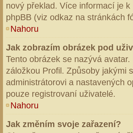
nový překlad. Více informací je 
phpBB (viz odkaz na stránkách fó
Nahoru
Jak zobrazím obrázek pod už
Tento obrázek se nazývá avatar.
záložkou Profil. Způsoby jakými s
administrátorovi a nastavených o
pouze registrovaní uživatelé.
Nahoru
Jak změním svoje zařazení?