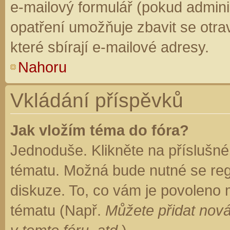
e-mailový formulář (pokud adminis
opatření umožňuje zbavit se otr
které sbírají e-mailové adresy.
Nahoru
Vkládání příspěvků
Jak vložím téma do fóra?
Jednoduše. Klikněte na příslušné
tématu. Možná bude nutné se regi
diskuze. To, co vám je povoleno 
tématu (Např.
Můžete přidat nová