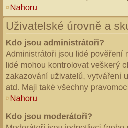
Nahoru
Uživatelské úrovně a sk
Kdo jsou administrátoři?
Administrátoři jsou lidé pověření
lidé mohou kontrolovat veškerý 
zakazování uživatelů, vytváření 
atd. Mají také všechny pravomoc
Nahoru
Kdo jsou moderátoři?
Moderátoři jsou jednotlivci (nebo 