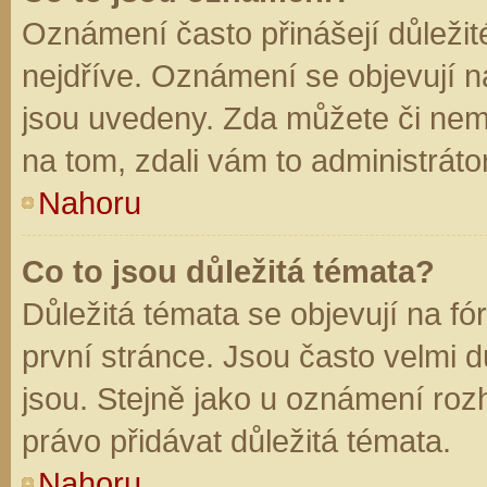
Oznámení často přinášejí důležité
nejdříve. Oznámení se objevují na
jsou uvedeny. Zda můžete či nem
na tom, zdali vám to administráto
Nahoru
Co to jsou důležitá témata?
Důležitá témata se objevují na f
první stránce. Jsou často velmi dů
jsou. Stejně jako u oznámení rozh
právo přidávat důležitá témata.
Nahoru