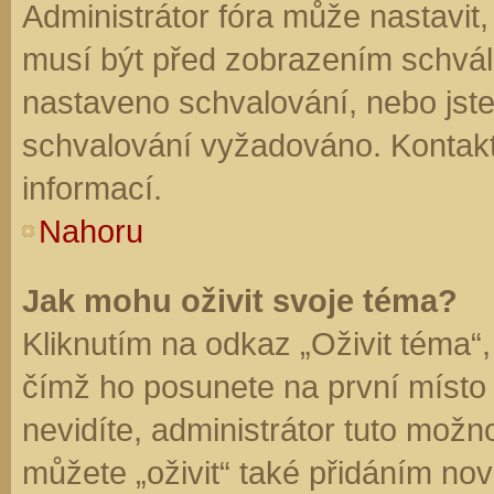
Administrátor fóra může nastavit
musí být před zobrazením schvál
nastaveno schvalování, nebo jste 
schvalování vyžadováno. Kontaktu
informací.
Nahoru
Jak mohu oživit svoje téma?
Kliknutím na odkaz „Oživit téma“,
čímž ho posunete na první místo
nevidíte, administrátor tuto mo
můžete „oživit“ také přidáním nov