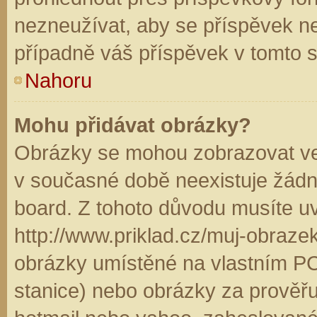
nezneužívat, aby se příspěvek n
případně váš příspěvek v tomto 
Nahoru
Mohu přidávat obrázky?
Obrázky se mohou zobrazovat ve 
v současné době neexistuje žádn
board. Z tohoto důvodu musíte u
http://www.priklad.cz/muj-obraz
obrázky umístěné na vlastním PC
stanice) nebo obrázky za prověř