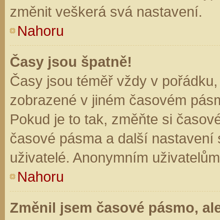
změnit veškerá svá nastavení.
Nahoru
Časy jsou špatně!
Časy jsou téměř vždy v pořádku, 
zobrazené v jiném časovém pásm
Pokud je to tak, změňte si časov
časové pásma a další nastavení s
uživatelé. Anonymním uživatelům
Nahoru
Změnil jsem časové pásmo, ale 