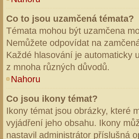
Co to jsou uzamčená témata?
Témata mohou být uzamčena mod
Nemůžete odpovídat na zamčená 
Každé hlasování je automaticky
z mnoha různých důvodů.
Nahoru
Co jsou ikony témat?
Ikony témat jsou obrázky, které
vyjádření jeho obsahu. Ikony mů
nastavil administrátor příslušná 