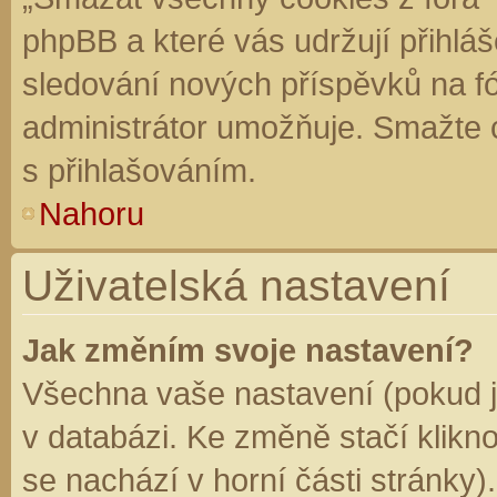
phpBB a které vás udržují přihláš
sledování nových příspěvků na f
administrátor umožňuje. Smažte 
s přihlašováním.
Nahoru
Uživatelská nastavení
Jak změním svoje nastavení?
Všechna vaše nastavení (pokud js
v databázi. Ke změně stačí klikn
se nachází v horní části stránky