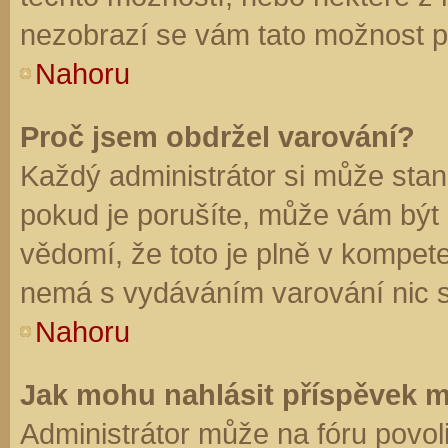
nezobrazí se vám tato možnost př
Nahoru
Proč jsem obdržel varování?
Každý administrátor si může stano
pokud je porušíte, může vám být
vědomí, že toto je plně v kompet
nemá s vydáváním varování nic 
Nahoru
Jak mohu nahlásit příspěvek 
Administrátor může na fóru povol