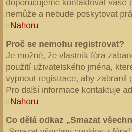
doporučujeme kontaktovat vaše 
nemůže a nebude poskytovat práv
Nahoru
Proč se nemohu registrovat?
Je možné, že vlastník fóra zaban
použití uživatelského jména, které 
vypnout registrace, aby zabranil
Pro další informace kontaktuje ad
Nahoru
Co dělá odkaz „Smazat všechn
„Smazat všechny cookies z fóra“ 