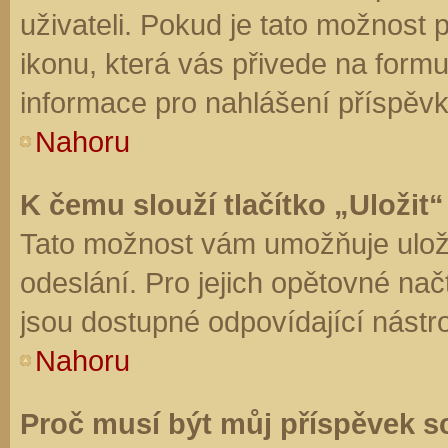
uživateli. Pokud je tato možnost
ikonu, která vás přivede na form
informace pro nahlášení příspěvk
Nahoru
K čemu slouží tlačítko „Uložit“
Tato možnost vám umožňuje uloži
odeslání. Pro jejich opětovné nač
jsou dostupné odpovídající nástro
Nahoru
Proč musí být můj příspěvek s