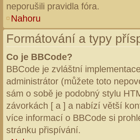
neporušili pravidla fóra.
Nahoru
Formátování a typy přís
Co je BBCode?
BBCode je zvláštní implementace
administrátor (můžete toto nepovo
sám o sobě je podobný stylu HTM
závorkách [ a ] a nabízí větší kon
více informací o BBCode si prohl
stránku přispívání.