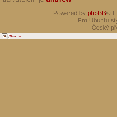
Powered by
phpBB
® F
Pro Ubuntu st
Český př
Obsah fóra