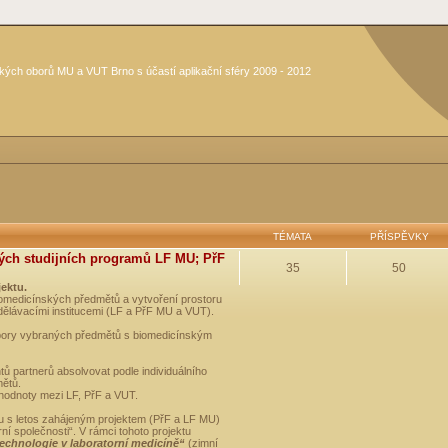
kých oborů MU a VUT Brno s účastí aplikační sféry 2009 - 2012
TÉMATA
PŘÍSPĚVKY
ých studijních programů LF MU; PřF
35
50
jektu.
medicínských předmětů a vytvoření prostoru
dělávacími institucemi (LF a PřF MU a VUT).
opory vybraných předmětů s biomedicínským
ů partnerů absolvovat podle individuálního
mětů.
 hodnoty mezi LF, PřF a VUT.
u s letos zahájeným projektem (PřF a LF MU)
 společnosti“. V rámci tohoto projektu
technologie v laboratorní medicíně“
(zimní