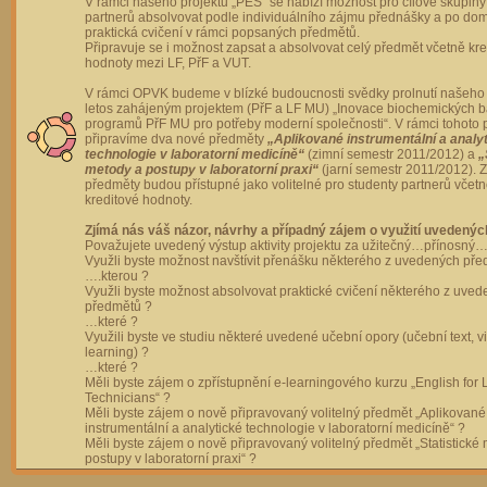
V rámci našeho projektu „PES“ se nabízí možnost pro cílové skupiny
partnerů absolvovat podle individuálního zájmu přednášky a po dom
praktická cvičení v rámci popsaných předmětů.
Připravuje se i možnost zapsat a absolvovat celý předmět včetně kre
hodnoty mezi LF, PřF a VUT.
V rámci OPVK budeme v blízké budoucnosti svědky prolnutí našeho 
letos zahájeným projektem (PřF a LF MU) „Inovace biochemických 
programů PřF MU pro potřeby moderní společnosti“. V rámci tohoto 
připravíme dva nové předměty
„Aplikované instrumentální a analy
technologie v laboratorní medicíně“
(zimní semestr 2011/2012) a
„
metody a postupy v laboratorní praxi“
(jarní semestr 2011/2012).
předměty budou přístupné jako volitelné pro studenty partnerů včet
kreditové hodnoty.
Zjímá nás váš názor, návrhy a případný zájem o využití uvedenýc
Považujete uvedený výstup aktivity projektu za užitečný…přínosný…
Využli byste možnost navštívit přenášku některého z uvedených př
….kterou ?
Využli byste možnost absolvovat praktické cvičení některého z uve
předmětů ?
…které ?
Využili byste ve studiu některé uvedené učební opory (učební text, v
learning) ?
…které ?
Měli byste zájem o zpřístupnění e-learningového kurzu „English for 
Technicians“ ?
Měli byste zájem o nově připravovaný volitelný předmět „Aplikované
instrumentální a analytické technologie v laboratorní medicíně“ ?
Měli byste zájem o nově připravovaný volitelný předmět „Statistické
postupy v laboratorní praxi“ ?