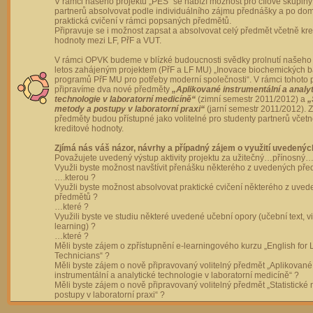
V rámci našeho projektu „PES“ se nabízí možnost pro cílové skupiny
partnerů absolvovat podle individuálního zájmu přednášky a po dom
praktická cvičení v rámci popsaných předmětů.
Připravuje se i možnost zapsat a absolvovat celý předmět včetně kre
hodnoty mezi LF, PřF a VUT.
V rámci OPVK budeme v blízké budoucnosti svědky prolnutí našeho 
letos zahájeným projektem (PřF a LF MU) „Inovace biochemických 
programů PřF MU pro potřeby moderní společnosti“. V rámci tohoto 
připravíme dva nové předměty
„Aplikované instrumentální a analy
technologie v laboratorní medicíně“
(zimní semestr 2011/2012) a
„
metody a postupy v laboratorní praxi“
(jarní semestr 2011/2012).
předměty budou přístupné jako volitelné pro studenty partnerů včet
kreditové hodnoty.
Zjímá nás váš názor, návrhy a případný zájem o využití uvedenýc
Považujete uvedený výstup aktivity projektu za užitečný…přínosný…
Využli byste možnost navštívit přenášku některého z uvedených př
….kterou ?
Využli byste možnost absolvovat praktické cvičení některého z uve
předmětů ?
…které ?
Využili byste ve studiu některé uvedené učební opory (učební text, v
learning) ?
…které ?
Měli byste zájem o zpřístupnění e-learningového kurzu „English for 
Technicians“ ?
Měli byste zájem o nově připravovaný volitelný předmět „Aplikované
instrumentální a analytické technologie v laboratorní medicíně“ ?
Měli byste zájem o nově připravovaný volitelný předmět „Statistické
postupy v laboratorní praxi“ ?