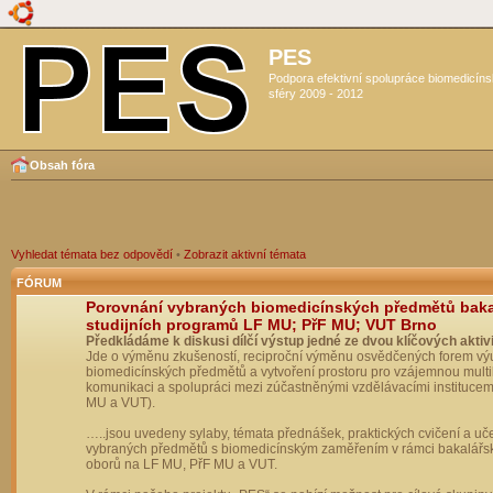
PES
Podpora efektivní spolupráce biomedicín
sféry 2009 - 2012
Obsah fóra
Vyhledat témata bez odpovědí
•
Zobrazit aktivní témata
FÓRUM
Porovnání vybraných biomedicínských předmětů bak
studijních programů LF MU; PřF MU; VUT Brno
Předkládáme k diskusi dílčí výstup jedné ze dvou klíčových aktivi
Jde o výměnu zkušeností, reciproční výměnu osvědčených forem vý
biomedicínských předmětů a vytvoření prostoru pro vzájemnou multil
komunikaci a spolupráci mezi zúčastněnými vzdělávacími institucem
MU a VUT).
…..jsou uvedeny sylaby, témata přednášek, praktických cvičení a uč
vybraných předmětů s biomedicínským zaměřením v rámci bakalářs
oborů na LF MU, PřF MU a VUT.