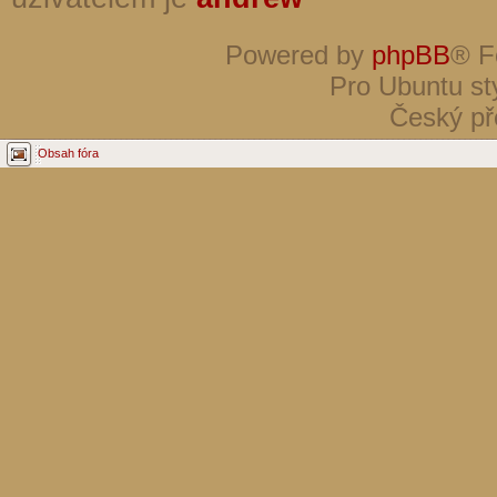
Powered by
phpBB
® F
Pro Ubuntu st
Český př
Obsah fóra