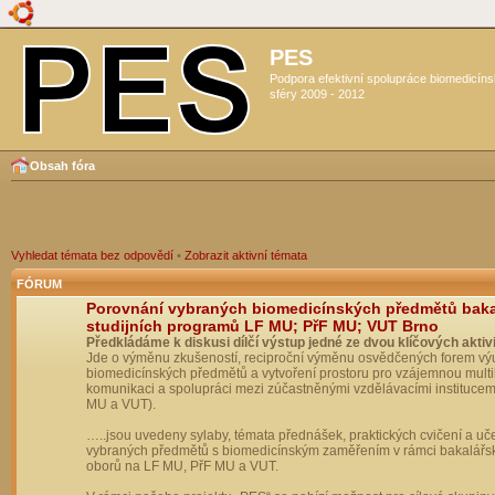
PES
Podpora efektivní spolupráce biomedicín
sféry 2009 - 2012
Obsah fóra
Vyhledat témata bez odpovědí
•
Zobrazit aktivní témata
FÓRUM
Porovnání vybraných biomedicínských předmětů bak
studijních programů LF MU; PřF MU; VUT Brno
Předkládáme k diskusi dílčí výstup jedné ze dvou klíčových aktivi
Jde o výměnu zkušeností, reciproční výměnu osvědčených forem vý
biomedicínských předmětů a vytvoření prostoru pro vzájemnou multil
komunikaci a spolupráci mezi zúčastněnými vzdělávacími institucem
MU a VUT).
…..jsou uvedeny sylaby, témata přednášek, praktických cvičení a uč
vybraných předmětů s biomedicínským zaměřením v rámci bakalářs
oborů na LF MU, PřF MU a VUT.