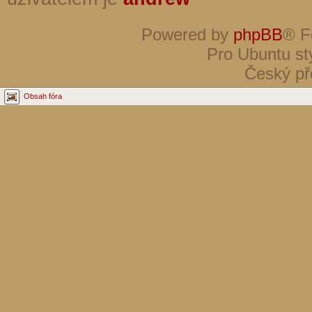
Powered by
phpBB
® F
Pro Ubuntu st
Český př
Obsah fóra