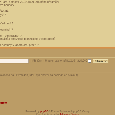
“
(jarní semestr 2011/2012). Zmíněné předměty
ové hodnoty.
žností.
avý ?
?
 předmětů ?
learning) ?
ory Technicians“ ?
tální a analytické technologie v laboratorní
 postupy v laboratorní praxi“ ?
|
Přihlásit mě automaticky při každé návštěvě
aložena na uživatelích, kteří byli aktivní za posledních 5 minut)
ndrew
Powered by
phpBB
® Forum Software © phpBB Group
Pro Ubuntu style by
Ishimaru Design